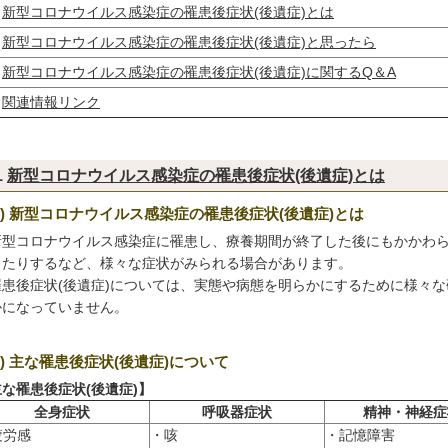
新型コロナウイルス感染症の罹患後症状(後遺症)とは
新型コロナウイルス感染症の罹患後症状(後遺症)と思ったら
新型コロナウイルス感染症の罹患後症状(後遺症)に関するQ＆A
関連情報リンク
1
新型コロナウイルス感染症の罹患後症状(後遺症)とは
1) 新型コロナウイルス感染症の罹患後症状(後遺症)とは
型コロナウイルス感染症に罹患し、療養期間が終了した後にもかかわら
したりするなど、様々な症状がみられる場合があります。
患後症状(後遺症)については、実態や病態を明らかにするために様々な
かになっていません。
2) 主な罹患後症状(後遺症)について
な罹患後症状(後遺症)】
全身症状
呼吸器症状
精神・神経症
疲労感
・咳
・記憶障害