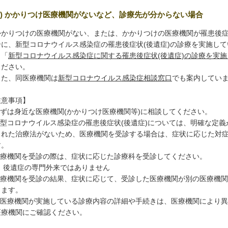
(2) かかりつけ医療機関がないなど、診療先が分からない場合
かりつけの医療機関がない、または、かかりつけの医療機関が罹患後症状
合に、新型コロナウイルス感染症の罹患後症状(後遺症)の診療を実施し
、「
新型コロナウイルス感染症に関する罹患後症状(後遺症)の診療を実施し
ください。
た、同医療機関は
新型コロナウイルス感染症相談窓口
でも案内してい
注意事項】
まずは身近な医療機関(かかりつけ医療機関等)に相談してください。
.新型コロナウイルス感染症の罹患後症状(後遺症)については、明確な定
れた治療法がないため、医療機関を受診する場合は、症状に応じた対
。
.医療機関を受診の際は、症状に応じた診療科を受診してください。
 後遺症の専門外来ではありません
.医療機関を受診の結果、症状に応じて、受診した医療機関が別の医
ます。
.各医療機関が実施している診療内容の詳細や手続きは、医療機関によ
療機関にご確認ください。