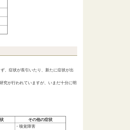
ず、症状が長引いたり、新たに症状が出
研究が行われていますが、いまだ十分に明
状
その他の症状
・嗅覚障害