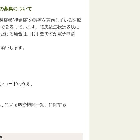
関の募集について
後症状(後遺症)の診療を実施している医療
ジで公表しています。罹患後症状は多岐に
ただける場合は、お手数ですが電子申請
お願いします。
ウンロードのうえ、
施している医療機関一覧」に関する
A