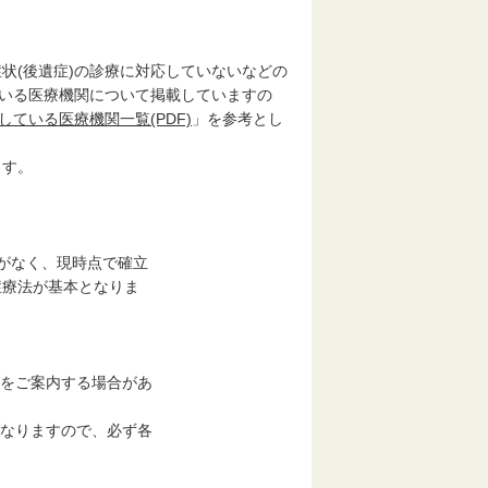
(後遺症)の診療に対応していないなどの
ている医療機関について掲載していますの
ている医療機関一覧(PDF)
」を参考とし
ます。
義がなく、現時点で確立
症療法が基本となりま
療機関をご案内する場合があ
り異なりますので、必ず各