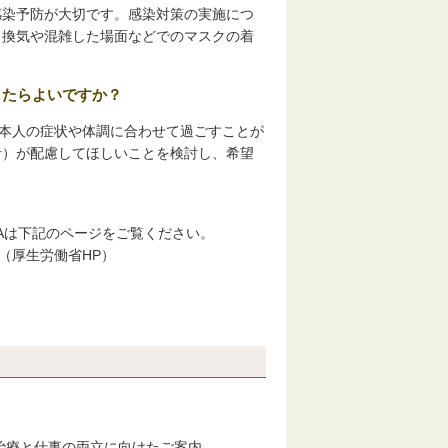
感染予防が大切です。感染対策の実施につ
、換気や混雑した場面などでのマスクの着
したらよいですか？
本人の症状や体調に合わせて過ごすことが
者）が配慮してほしいことを検討し、希望
Aは下記のページをご覧ください。
（厚生労働省HP）
治療と仕事の両立に向けたご案内