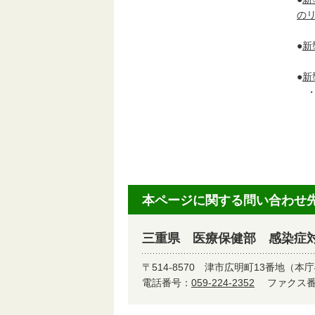
の
●
新
●
新
・
罹
罹
産
本ページに関する問い合わせ
三重県 医療保健部 感染症
〒514-8570
津市広明町13番地（本庁
電話番号：
059-224-2352
ファクス番号