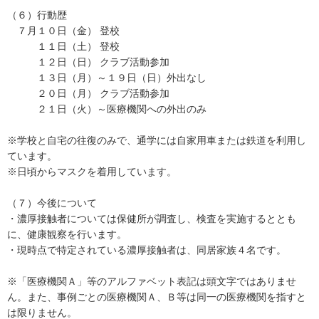
（６）行動歴
７月１０日（金） 登校
１１日（土） 登校
１２日（日） クラブ活動参加
１３日（月）～１９日（日）外出なし
２０日（月） クラブ活動参加
２１日（火）～医療機関への外出のみ
※学校と自宅の往復のみで、通学には自家用車または鉄道を利用し
ています。
※日頃からマスクを着用しています。
（７）今後について
・濃厚接触者については保健所が調査し、検査を実施するととも
に、健康観察を行います。
・現時点で特定されている濃厚接触者は、同居家族４名です。
※「医療機関Ａ」等のアルファベット表記は頭文字ではありませ
ん。また、事例ごとの医療機関Ａ、Ｂ等は同一の医療機関を指すと
は限りません。