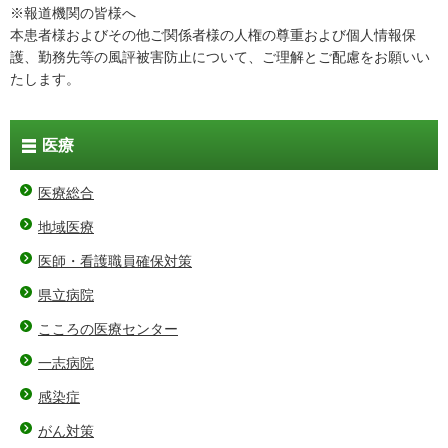
※報道機関の皆様へ
本患者様およびその他ご関係者様の人権の尊重および個人情報保
護、勤務先等の風評被害防止について、ご理解とご配慮をお願いい
たします。
医療
医療総合
地域医療
医師・看護職員確保対策
県立病院
こころの医療センター
一志病院
感染症
がん対策