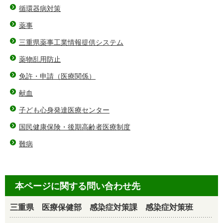
循環器病対策
薬事
三重県薬事工業情報提供システム
薬物乱用防止
免許・申請（医療関係）
献血
子ども心身発達医療センター
国民健康保険・後期高齢者医療制度
難病
本ページに関する問い合わせ先
三重県 医療保健部 感染症対策課 感染症対策班