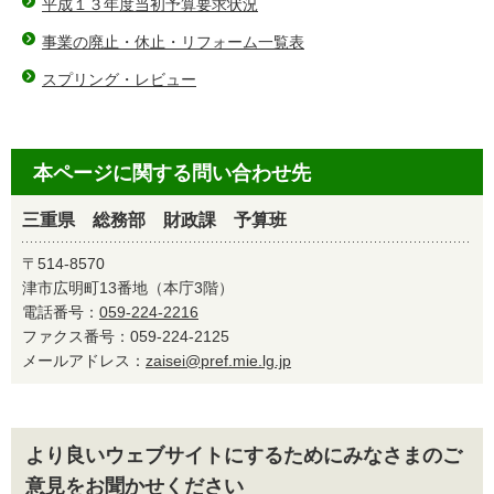
平成１３年度当初予算要求状況
事業の廃止・休止・リフォーム一覧表
スプリング・レビュー
本ページに関する問い合わせ先
三重県 総務部 財政課 予算班
〒514-8570
津市広明町13番地（本庁3階）
電話番号：
059-224-2216
ファクス番号：059-224-2125
メールアドレス：
zaisei@pref.mie.lg.jp
より良いウェブサイトにするためにみなさまのご
意見をお聞かせください