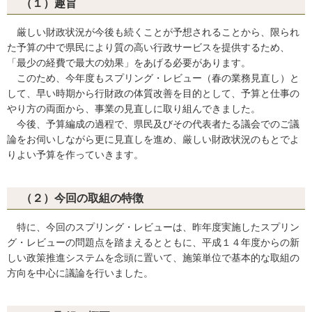
（１）趣旨
厳しい財政状況が今後も続くことが予想されることから、限られ
た予算の中で県民により質の高い行政サービスを提供するため、
「最少の経費で最大の効果」をあげる必要があります。
このため、今年度もスプリング・レビュー（春の業務見直し）と
して、早い時期から行財政の体質改善を目的として、予算と仕事の
やり方の両面から、事業の見直しに取り組んできました。
今後、予算編成の過程で、県民及びその代表者たる議会でのご議
論をお伺いしながら更に見直しを進め、厳しい財政状況のもとでよ
りよい予算を作っていきます。
（２）今回の取組の特徴
特に、今回のスプリング・レビューは、昨年度実施したスプリン
グ・レビューの問題点を踏まえるとともに、平成１４年度からの新
しい政策推進システムを念頭に置いて、施策単位で基本的な取組の
方向を中心に議論を行いました。