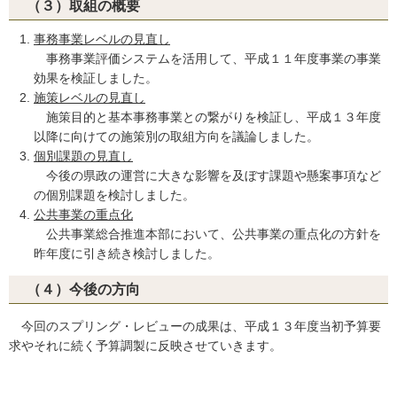
（３）取組の概要
事務事業レベルの見直し
事務事業評価システムを活用して、平成１１年度事業の事業
効果を検証しました。
施策レベルの見直し
施策目的と基本事務事業との繋がりを検証し、平成１３年度
以降に向けての施策別の取組方向を議論しました。
個別課題の見直し
今後の県政の運営に大きな影響を及ぼす課題や懸案事項など
の個別課題を検討しました。
公共事業の重点化
公共事業総合推進本部において、公共事業の重点化の方針を
昨年度に引き続き検討しました。
（４）今後の方向
今回のスプリング・レビューの成果は、平成１３年度当初予算要
求やそれに続く予算調製に反映させていきます。