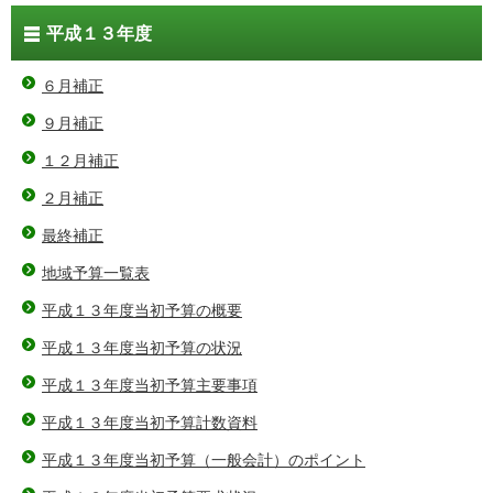
平成１３年度
６月補正
９月補正
１２月補正
２月補正
最終補正
地域予算一覧表
平成１３年度当初予算の概要
平成１３年度当初予算の状況
平成１３年度当初予算主要事項
平成１３年度当初予算計数資料
平成１３年度当初予算（一般会計）のポイント