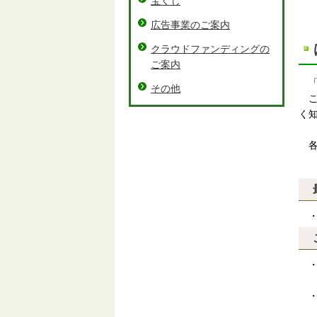
宝くじ
広告事業のご案内
クラウドファンディングの
ご案内
その他
こ
く
各