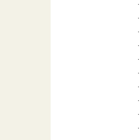
・
・
・
・
・