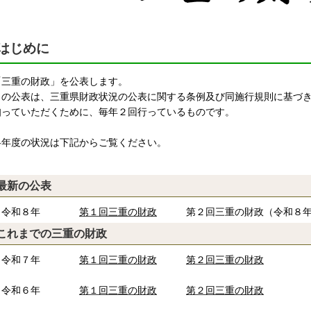
はじめに
「三重の財政」を公表します。
の公表は、三重県財政状況の公表に関する条例及び同施行規則に基づき
知っていただくために、毎年２回行っているものです。
年度の状況は下記からご覧ください。
最新の公表
・令和８年
第１回三重の財政
第２回三重の財政（令和８
これまでの三重の財政
・令和７年
第１回三重の財政
第２回三重の財政
・令和６年
第１回三重の財政
第２回三重の財政