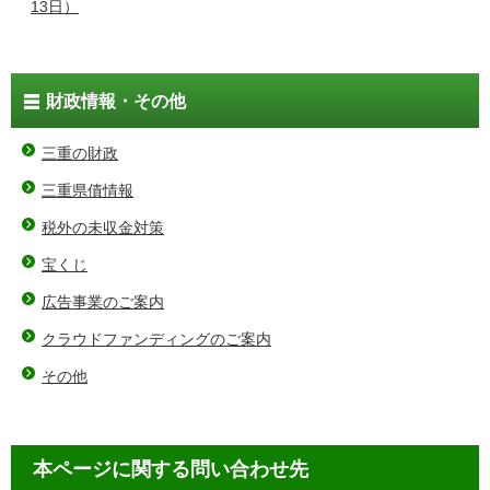
13日）
財政情報・その他
三重の財政
三重県債情報
税外の未収金対策
宝くじ
広告事業のご案内
クラウドファンディングのご案内
その他
本ページに関する問い合わせ先