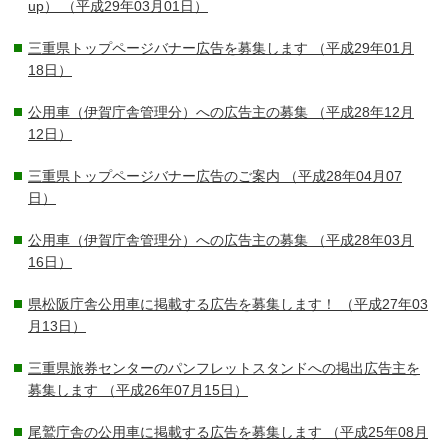
up）
（平成29年03月01日）
三重県トップページバナー広告を募集します
（平成29年01月
18日）
公用車（伊賀庁舎管理分）への広告主の募集
（平成28年12月
12日）
三重県トップページバナー広告のご案内
（平成28年04月07
日）
公用車（伊賀庁舎管理分）への広告主の募集
（平成28年03月
16日）
県松阪庁舎公用車に掲載する広告を募集します！
（平成27年03
月13日）
三重県旅券センターのパンフレットスタンドへの掲出広告主を
募集します
（平成26年07月15日）
尾鷲庁舎の公用車に掲載する広告を募集します
（平成25年08月