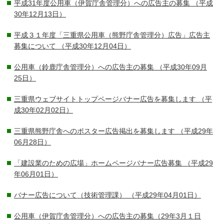
平成31年度公用車（伊賀庁舎管理分）への広告主の募集
（平成
30年12月13日）
平成３１年度「三重県公用車（熊野庁舎管理分）広告」広告主
募集について
（平成30年12月04日）
公用車（鈴鹿庁舎管理分）への広告主の募集
（平成30年09月
25日）
三重県ウェブサイトトップページバナー広告を募集します
（平
成30年02月02日）
三重県熊野庁舎へのポスター広告掲出を募集します
（平成29年
06月28日）
「建設業のための広場」ホームページバナー広告募集
（平成29
年06月01日）
バナー広告について（技術管理課）
（平成29年04月01日）
公用車（伊賀庁舎管理分）への広告主の募集（29年3月１日