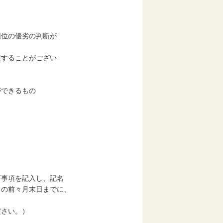
位の優劣の判断が
することがござい
ができるもの
要事項を記入し、記名
の前々月末日までに、
さい。）