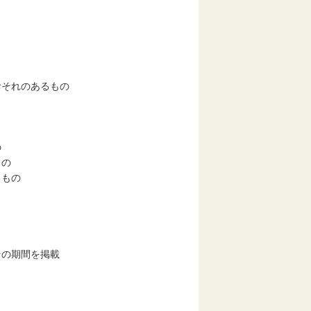
それのあるもの
の
もの
るもの
の期間を掲載