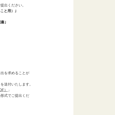
提出ください。
いこと用）｣
書｣
出を求めることが
を送付いたします。
DF）
」
形式でご提出くだ