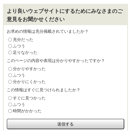
より良いウェブサイトにするためにみなさまのご
意見をお聞かせください
お求めの情報は充分掲載されていましたか？
充分だった
ふつう
足りなかった
このページの内容や表現は分かりやすかったですか？
分かりやすかった
ふつう
分かりにくかった
この情報はすぐに見つけられましたか？
すぐに見つかった
ふつう
時間がかかった