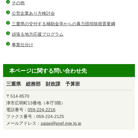
その他
公営企業あり方検討会
三重県の交付する補助金等からの暴力団排除措置要綱
頑張る地方応援プログラム
事業仕分け
本ページに関する問い合わせ先
三重県 総務部 財政課 予算班
〒514-8570
津市広明町13番地（本庁3階）
電話番号：
059-224-2216
ファクス番号：059-224-2125
メールアドレス：
zaisei@pref.mie.lg.jp