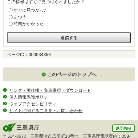
この情報はすぐに見つけられましたか？
すぐに見つかった
ふつう
時間がかかった
ページID：
000034356
このページのトップへ
リンク・著作権・免責事項・ダウンロード
個人情報保護ポリシー
ウェブアクセシビリティ
サイトに関するご意見・お問い合わせ
〒514-8570 三重県津市広明町13番地 三重県庁電話案内：
059-