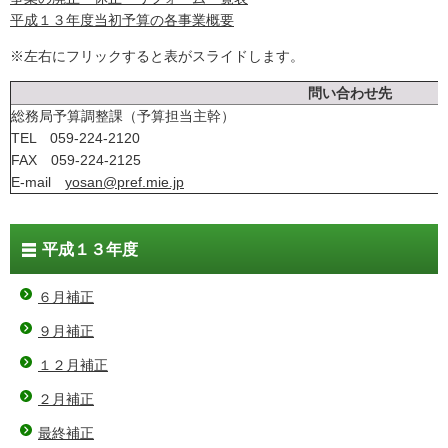
平成１３年度当初予算の各事業概要
※左右にフリックすると表がスライドします。
問い合わせ先
総務局予算調整課（予算担当主幹）
TEL 059-224-2120
FAX 059-224-2125
E-mail
yosan@pref.mie.jp
平成１３年度
６月補正
９月補正
１２月補正
２月補正
最終補正