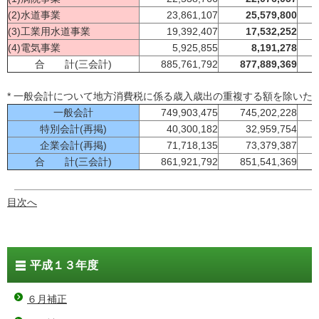
(2)水道事業
23,861,107
25,579,800
(3)工業用水道事業
19,392,407
17,532,252
(4)電気事業
5,925,855
8,191,278
合 計(三会計)
885,761,792
877,889,369
* 一般会計について地方消費税に係る歳入歳出の重複する額を除いた
一般会計
749,903,475
745,202,228
特別会計(再掲)
40,300,182
32,959,754
企業会計(再掲)
71,718,135
73,379,387
合 計(三会計)
861,921,792
851,541,369
目次へ
平成１３年度
６月補正