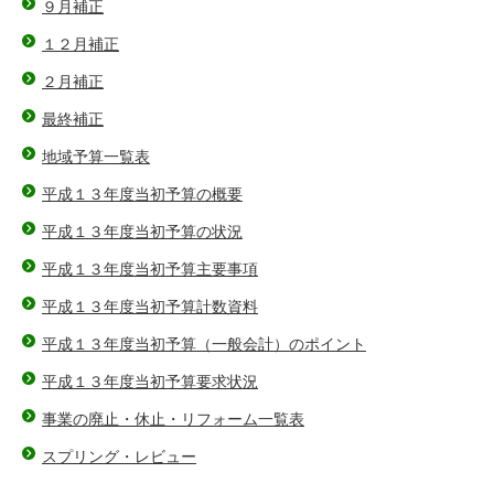
９月補正
１２月補正
２月補正
最終補正
地域予算一覧表
平成１３年度当初予算の概要
平成１３年度当初予算の状況
平成１３年度当初予算主要事項
平成１３年度当初予算計数資料
平成１３年度当初予算（一般会計）のポイント
平成１３年度当初予算要求状況
事業の廃止・休止・リフォーム一覧表
スプリング・レビュー