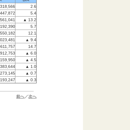
318,566
2.6
,447,872
5.4
561,041
▲ 13.2
,192,390
5.7
,550,182
12.1
023,481
▲ 9.4
,611,757
14.7
912,753
▲ 6.0
159,950
▲ 4.5
383,644
▲ 1.0
273,145
▲ 0.7
193,247
▲ 0.3
前へ
／
次へ