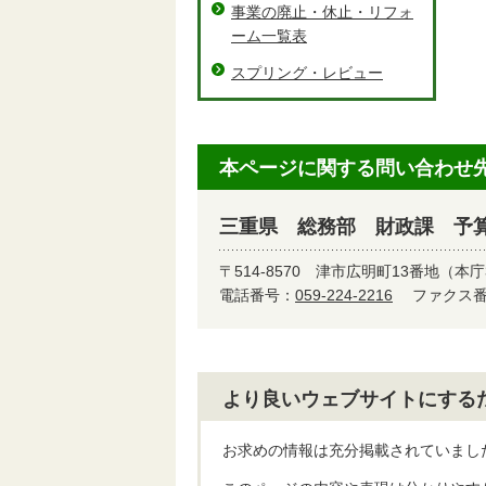
事業の廃止・休止・リフォ
ーム一覧表
スプリング・レビュー
本ページに関する問い合わせ
三重県 総務部 財政課 予
〒514-8570
津市広明町13番地（本庁
電話番号：
059-224-2216
ファクス番号
より良いウェブサイトにする
お求めの情報は充分掲載されていまし