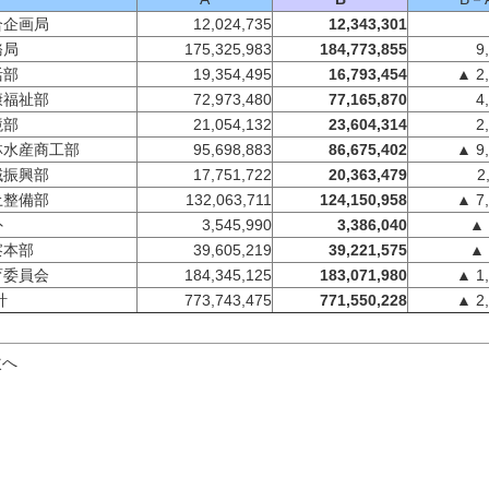
合企画局
12,024,735
12,343,301
務局
175,325,983
184,773,855
9
活部
19,354,495
16,793,454
▲ 2,
康福祉部
72,973,480
77,165,870
4
境部
21,054,132
23,604,314
2
林水産商工部
95,698,883
86,675,402
▲ 9,
域振興部
17,751,722
20,363,479
2
土整備部
132,063,711
124,150,958
▲ 7,
外
3,545,990
3,386,040
▲ 
察本部
39,605,219
39,221,575
▲ 
育委員会
184,345,125
183,071,980
▲ 1,
計
773,743,475
771,550,228
▲ 2,
次へ