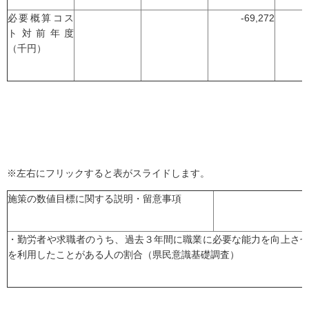
必要概算コス
-69,272
ト対前年度
（千円）
※左右にフリックすると表がスライドします。
施策の数値目標に関する説明・留意事項
・勤労者や求職者のうち、過去３年間に職業に必要な能力を向上さ
を利用したことがある人の割合（県民意識基礎調査）