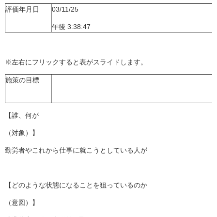
評価年月日
03/11/25
午後 3:38:47
※左右にフリックすると表がスライドします。
施策の目標
【誰、何が
（対象）】
勤労者やこれから仕事に就こうとしている人が
【どのような状態になることを狙っているのか
（意図）】