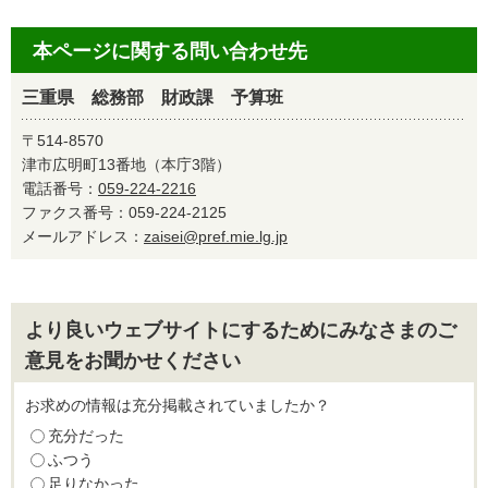
本ページに関する問い合わせ先
三重県 総務部 財政課 予算班
〒514-8570
津市広明町13番地（本庁3階）
電話番号：
059-224-2216
ファクス番号：059-224-2125
メールアドレス：
zaisei@pref.mie.lg.jp
より良いウェブサイトにするためにみなさまのご
意見をお聞かせください
お求めの情報は充分掲載されていましたか？
充分だった
ふつう
足りなかった