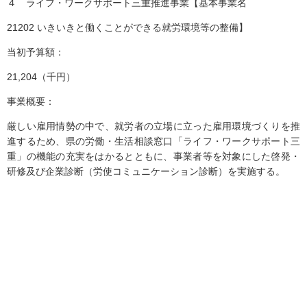
４ ライフ・ワークサポート三重推進事業【基本事業名
21202 いきいきと働くことができる就労環境等の整備】
当初予算額：
21,204（千円）
事業概要：
厳しい雇用情勢の中で、就労者の立場に立った雇用環境づくりを推
進するため、県の労働・生活相談窓口「ライフ・ワークサポート三
重」の機能の充実をはかるとともに、事業者等を対象にした啓発・
研修及び企業診断（労使コミュニケーション診断）を実施する。