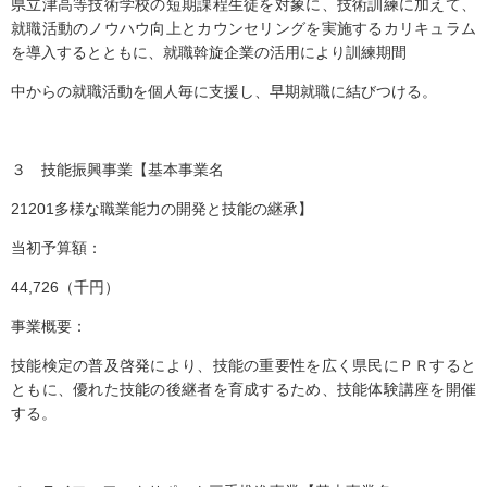
県立津高等技術学校の短期課程生徒を対象に、技術訓練に加えて、
就職活動のノウハウ向上とカウンセリングを実施するカリキュラム
を導入するとともに、就職斡旋企業の活用により訓練期間
中からの就職活動を個人毎に支援し、早期就職に結びつける。
３ 技能振興事業【基本事業名
21201多様な職業能力の開発と技能の継承】
当初予算額：
44,726（千円）
事業概要：
技能検定の普及啓発により、技能の重要性を広く県民にＰＲすると
ともに、優れた技能の後継者を育成するため、技能体験講座を開催
する。