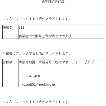
施策目的評価表
※左右にフリックすると表がスライドします。
施策名
212
職業能力の開発と勤労者生活の支援
※左右にフリックすると表がスライドします。
評価者
生活部勤労・生活分野 総括マネージャー 安田正
059-224-2458
yasudt01@pref.mie.jp
※左右にフリックすると表がスライドします。