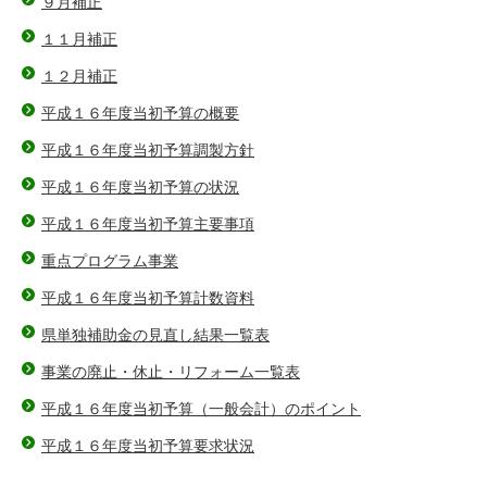
９月補正
１１月補正
１２月補正
平成１６年度当初予算の概要
平成１６年度当初予算調製方針
平成１６年度当初予算の状況
平成１６年度当初予算主要事項
重点プログラム事業
平成１６年度当初予算計数資料
県単独補助金の見直し結果一覧表
事業の廃止・休止・リフォーム一覧表
平成１６年度当初予算（一般会計）のポイント
平成１６年度当初予算要求状況