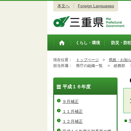
本文へ
Foreign Languages
三重県公式ウェブサイト
くらし・環境
防災・防
トップペ
ージ
現在位置：
トップページ
>
県政・お知
担当所属：
県庁の組織一覧 >
総務部 
平成１６年度
９月補正
１１月補正
１２月補正