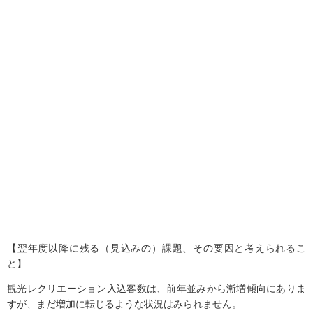
【翌年度以降に残る（見込みの）課題、その要因と考えられるこ
と】
観光レクリエーション入込客数は、前年並みから漸増傾向にありま
すが、まだ増加に転じるような状況はみられません。