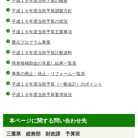
平成１６年度当初予算の概要
平成１６年度当初予算調製方針
平成１６年度当初予算の状況
平成１６年度当初予算主要事項
重点プログラム事業
平成１６年度当初予算計数資料
県単独補助金の見直し結果一覧表
事業の廃止・休止・リフォーム一覧表
平成１６年度当初予算（一般会計）のポイント
平成１６年度当初予算要求状況
本ページに関する問い合わせ先
三重県 総務部 財政課 予算班