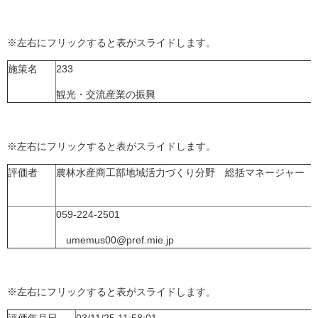
※左右にフリックすると表がスライドします。
施策名
233
観光・交流産業の振興
※左右にフリックすると表がスライドします。
評価者
農林水産商工部地域活力づくり分野 総括マネージャー 
059-224-2501
umemus00@pref.mie.jp
※左右にフリックすると表がスライドします。