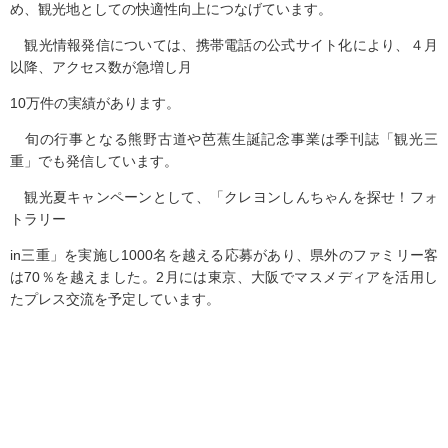
め、観光地としての快適性向上につなげています。
観光情報発信については、携帯電話の公式サイト化により、４月
以降、アクセス数が急増し月
10万件の実績があります。
旬の行事となる熊野古道や芭蕉生誕記念事業は季刊誌「観光三
重」でも発信しています。
観光夏キャンペーンとして、「クレヨンしんちゃんを探せ！フォ
トラリー
in三重」を実施し1000名を越える応募があり、県外のファミリー客
は70％を越えました。2月には東京、大阪でマスメディアを活用し
たプレス交流を予定しています。