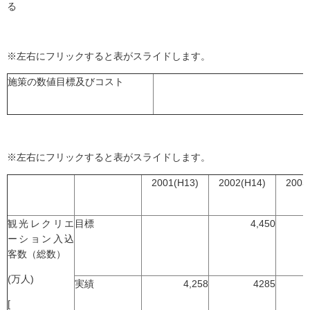
る
※左右にフリックすると表がスライドします。
施策の数値目標及びコスト
※左右にフリックすると表がスライドします。
2001(H13)
2002(H14)
2003
観光レクリエ
目標
4,450
ーション入込
客数（総数）
(万人)
実績
4,258
4285
[