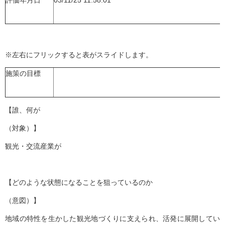
評価年月日
03/11/25 11:58:01
※左右にフリックすると表がスライドします。
施策の目標
【誰、何が
（対象）】
観光・交流産業が
【どのような状態になることを狙っているのか
（意図）】
地域の特性を生かした観光地づくりに支えられ、活発に展開してい