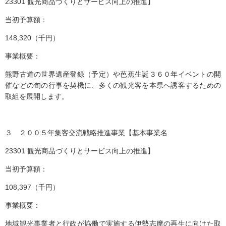
23301 観光商品づくりとサービス向上の推進】
当初予算額：
148,320（千円）
事業概要：
熊野古道の世界遺産登録（予定）や芭蕉生誕３６０年イベントの開
催などの旬の行事を契機に、多くの観光客を本県へ誘客するための
取組を展開します。
３ ２００５年集客交流戦略推進事業【基本事業名
23301 観光商品づくりとサービス向上の推進】
当初予算額：
108,397（千円）
事業概要：
地域観光事業者と行政が協働で実施する伊勢志摩の再生に向けた取