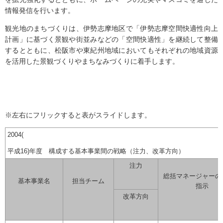
情報発信を行います。
観光地のまちづくりは、伊勢志摩地区で「伊勢志摩空間快適性向上
計画」に基づく景観や街並みなどの「空間快適性」を継続して整備
するとともに、松阪市や東紀州地域においてもそれぞれの地域資源
を活用した景観づくりやまちなみづくりに着手します。
※左右にフリックすると表がスライドします。
2004(
平成16)年度 構成する基本事業間の戦略（注力、改革方向）
注力
総括マネージャーの
基本事業名
担当チーム
指示
改革方向