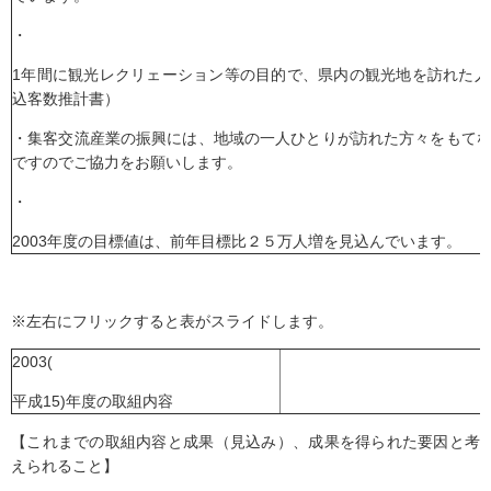
・
1年間に観光レクリェーション等の目的で、県内の観光地を訪れた
込客数推計書）
・集客交流産業の振興には、地域の一人ひとりが訪れた方々をもて
ですのでご協力をお願いします。
・
2003年度の目標値は、前年目標比２５万人増を見込んでいます。
※左右にフリックすると表がスライドします。
2003(
平成15)年度の取組内容
【これまでの取組内容と成果（見込み）、成果を得られた要因と考
えられること】