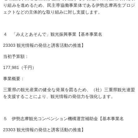
り組みを進めるため、民主導協働事業体である伊勢志摩再生プロジ
ェクトなどの主体的な取り組みに対し支援します。
４ 「みえとあそんで」観光振興事業【基本事業名
23303 観光情報の発信と誘客活動の推進】
当初予算額：
177,981（千円）
事業概要：
三重県の観光産業の健全な発展を図るため、（社）三重県観光連盟
を支援することにより、観光情報の発信力を強化します。
５ 伊勢志摩観光コンベンション機構運営補助金【基本事業名
23303 観光情報の発信と誘客活動の推進】