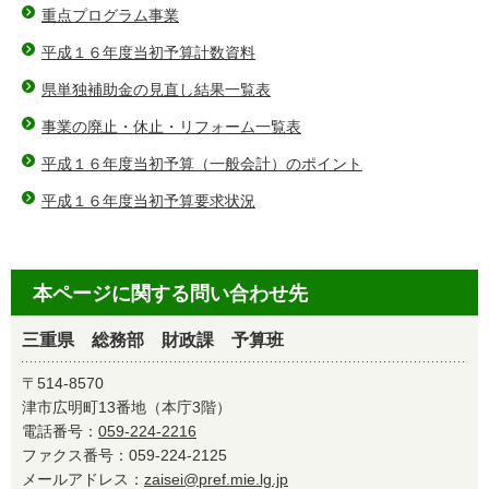
重点プログラム事業
平成１６年度当初予算計数資料
県単独補助金の見直し結果一覧表
事業の廃止・休止・リフォーム一覧表
平成１６年度当初予算（一般会計）のポイント
平成１６年度当初予算要求状況
本ページに関する問い合わせ先
三重県 総務部 財政課 予算班
〒514-8570
津市広明町13番地（本庁3階）
電話番号：
059-224-2216
ファクス番号：059-224-2125
メールアドレス：
zaisei@pref.mie.lg.jp