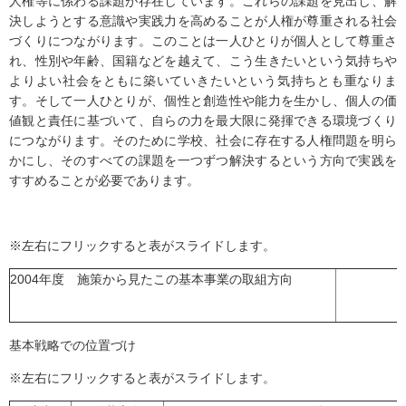
人権等に係わる課題が存在しています。これらの課題を見出し、解
決しようとする意識や実践力を高めることが人権が尊重される社会
づくりにつながります。このことは一人ひとりが個人として尊重さ
れ、性別や年齢、国籍などを越えて、こう生きたいという気持ちや
よりよい社会をともに築いていきたいという気持ちとも重なりま
す。そして一人ひとりが、個性と創造性や能力を生かし、個人の価
値観と責任に基づいて、自らの力を最大限に発揮できる環境づくり
につながります。そのために学校、社会に存在する人権問題を明ら
かにし、そのすべての課題を一つずつ解決するという方向で実践を
すすめることが必要であります。
※左右にフリックすると表がスライドします。
2004年度 施策から見たこの基本事業の取組方向
基本戦略での位置づけ
※左右にフリックすると表がスライドします。