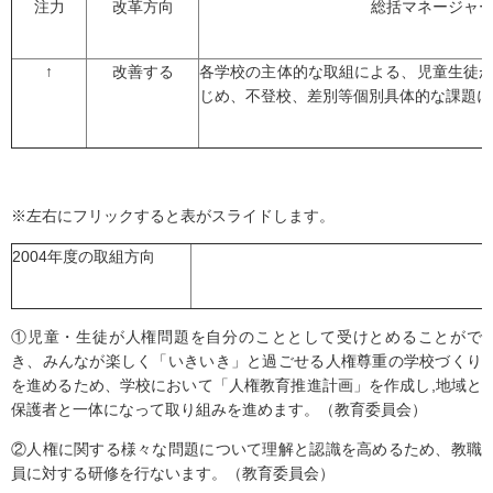
注力
改革方向
総括マネージャ
↑
改善する
各学校の主体的な取組による、児童生徒
じめ、不登校、差別等個別具体的な課題に
※左右にフリックすると表がスライドします。
2004年度の取組方向
①児童・生徒が人権問題を自分のこととして受けとめることがで
き、みんなが楽しく「いきいき」と過ごせる人権尊重の学校づくり
を進めるため、学校において「人権教育推進計画」を作成し,地域と
保護者と一体になって取り組みを進めます。（教育委員会）
②人権に関する様々な問題について理解と認識を高めるため、教職
員に対する研修を行ないます。（教育委員会）