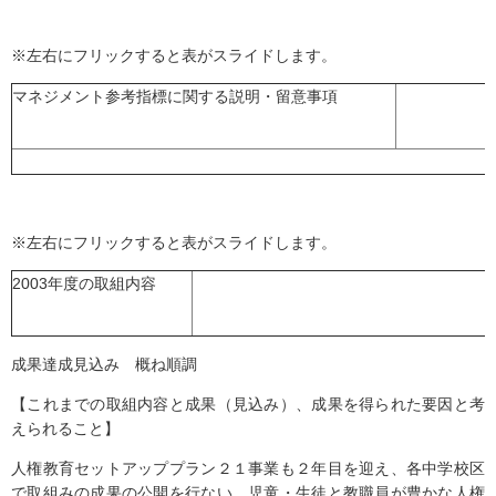
※左右にフリックすると表がスライドします。
マネジメント参考指標に関する説明・留意事項
※左右にフリックすると表がスライドします。
2003年度の取組内容
成果達成見込み 概ね順調
【これまでの取組内容と成果（見込み）、成果を得られた要因と考
えられること】
人権教育セットアッププラン２１事業も２年目を迎え、各中学校区
で取組みの成果の公開を行ない、児童・生徒と教職員が豊かな人権