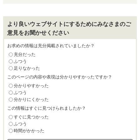
より良いウェブサイトにするためにみなさまのご
意見をお聞かせください
お求めの情報は充分掲載されていましたか？
充分だった
ふつう
足りなかった
このページの内容や表現は分かりやすかったですか？
分かりやすかった
ふつう
分かりにくかった
この情報はすぐに見つけられましたか？
すぐに見つかった
ふつう
時間がかかった