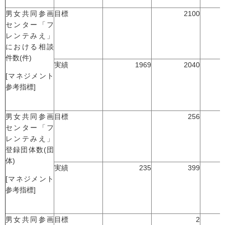
男女共同参画
目標
2100
センター「フ
レンテみえ」
における相談
件数(件)
実績
1969
2040
[マネジメント
参考指標]
男女共同参画
目標
256
センター「フ
レンテみえ」
登録団体数(団
体)
実績
235
399
[マネジメント
参考指標]
男女共同参画
目標
2