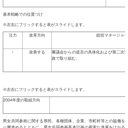
基本戦略での位置づけ
※左右にフリックすると表がスライドします。
注力
改革方向
総括マネージャ
↑
改善する
審議会からの提言の具体化および第二次
政で取り組む。
※左右にフリックすると表がスライドします。
2004年度の取組方向
男女共同参画に関する県民、各種団体、企業、市町村等との協働を
一層進めるとともに、男女共同参画基本計画の着実な進展をはかる