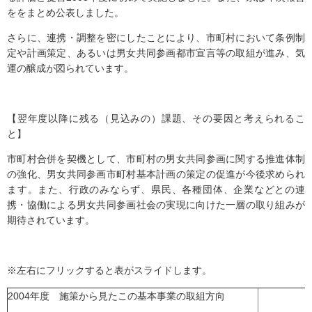
ををまとめ公表しました。
さらに、連携・調整を密にしたことにより、市町村において条例制
定や計画策定、あるいは男女共同参画都市宣言等の取組が進み、気
運の醸成が図られています。
【翌年度以降に残る（見込みの）課題、その要因と考えられるこ
と】
市町村合併を契機として、市町村の男女共同参画に関する推進体制
の強化、男女共同参画市町村基本計画の策定の促進が今後求められ
ます。また、行政のみならず、県民、各種団体、企業などとの連
携・協働による男女共同参画社会の実現に向けた一層の取り組みが
期待されています。
※左右にフリックすると表がスライドします。
2004年度 施策から見たこの基本事業の取組方向