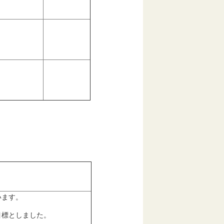
います。
を目標としました。