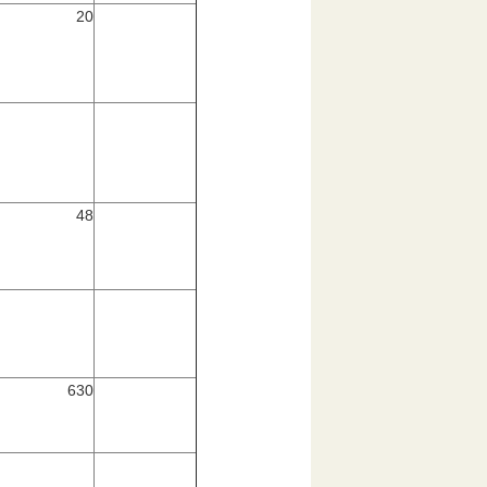
20
48
630