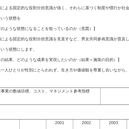
別による固定的な役割分担意識が強く、それらに基づく制度や慣行が社
いう状態を
どのような状態になることを狙っているのか（意図）】
別による固定的な役割分担意識を見直すなど、男女共同参画意識が普及
いう状態にします。
その結果、どのような成果を実現したいのか（結果＝施策の目的）】
民一人ひとりが性別にとらわれず、生き方や価値観を尊重し合いながら
本事業の数値目標、コスト、マネジメント参考指標
2001
2002
2003