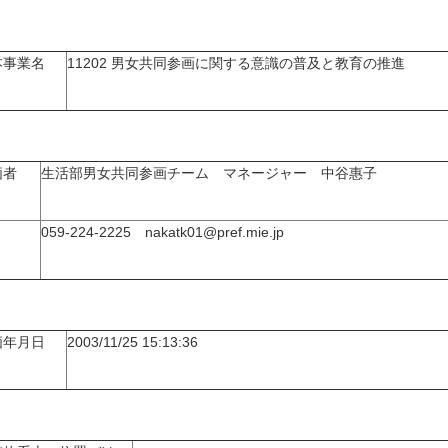
本事業名
11202 男女共同参画に関する意識の普及と教育の推進
価者
生活部男女共同参画チーム マネージャー 中谷惠子
059-224-2225 nakatk01@pref.mie.jp
価年月日
2003/11/25 15:13:36