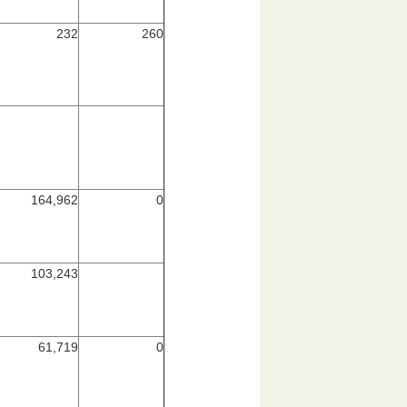
232
260
164,962
0
103,243
61,719
0