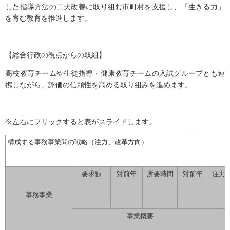
した指導方法の工夫改善に取り組む市町村を支援し、「生きる力」
を育む教育を推進します。
【総合行政の視点からの取組】
高校教育チームや生徒指導・健康教育チームの入試グループとも連
携しながら、評価の信頼性を高める取り組みを進めます。
※左右にフリックすると表がスライドします。
構成する事務事業間の戦略（注力、改革方向）
要求額
対前年
所要時間
対前年
注力
事務事業
事業概要