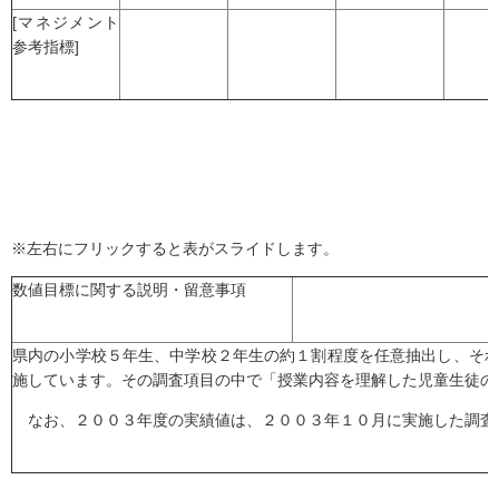
[マネジメント
参考指標]
※左右にフリックすると表がスライドします。
数値目標に関する説明・留意事項
県内の小学校５年生、中学校２年生の約１割程度を任意抽出し、そ
施しています。その調査項目の中で「授業内容を理解した児童生徒の
なお、２００３年度の実績値は、２００３年１０月に実施した調査