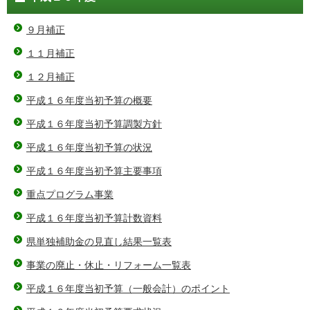
９月補正
１１月補正
１２月補正
平成１６年度当初予算の概要
平成１６年度当初予算調製方針
平成１６年度当初予算の状況
平成１６年度当初予算主要事項
重点プログラム事業
平成１６年度当初予算計数資料
県単独補助金の見直し結果一覧表
事業の廃止・休止・リフォーム一覧表
平成１６年度当初予算（一般会計）のポイント