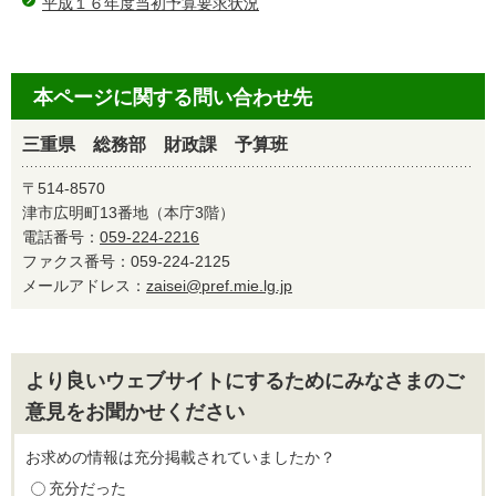
平成１６年度当初予算要求状況
本ページに関する問い合わせ先
三重県 総務部 財政課 予算班
〒514-8570
津市広明町13番地（本庁3階）
電話番号：
059-224-2216
ファクス番号：059-224-2125
メールアドレス：
zaisei@pref.mie.lg.jp
より良いウェブサイトにするためにみなさまのご
意見をお聞かせください
お求めの情報は充分掲載されていましたか？
充分だった