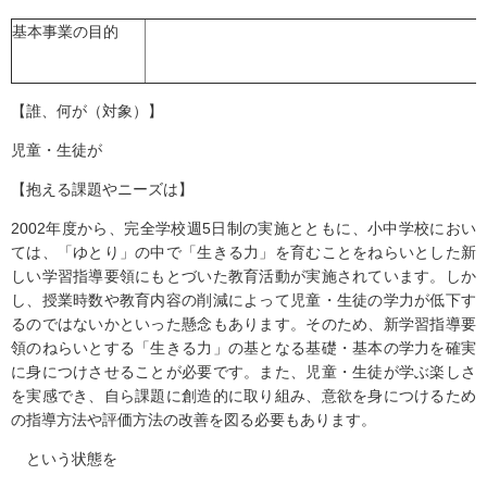
基本事業の目的
【誰、何が（対象）】
児童・生徒が
【抱える課題やニーズは】
2002年度から、完全学校週5日制の実施とともに、小中学校におい
ては、「ゆとり」の中で「生きる力」を育むことをねらいとした新
しい学習指導要領にもとづいた教育活動が実施されています。しか
し、授業時数や教育内容の削減によって児童・生徒の学力が低下す
るのではないかといった懸念もあります。そのため、新学習指導要
領のねらいとする「生きる力」の基となる基礎・基本の学力を確実
に身につけさせることが必要です。また、児童・生徒が学ぶ楽しさ
を実感でき、自ら課題に創造的に取り組み、意欲を身につけるため
の指導方法や評価方法の改善を図る必要もあります。
という状態を