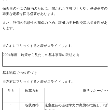
保護者の不安の解消のために、開かれた学校づくりや、基礎基本の
確実な定着を図る必要があります。
また、評価の信頼性の確保のため、評価の学校間交流の必要性があ
ります。
※左右にフリックすると表がスライドします。
2004年度 施策から見たこの基本事業の取組方向
基本戦略での位置づけ
※左右にフリックすると表がスライドします。
注力
改革方向
総括マネージャ
↑
現状維持
児童生徒の基礎学力の実態を把握し、指