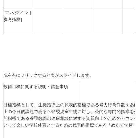
[マネジメント
参考指標]
※左右にフリックすると表がスライドします。
数値目標に関する説明・留意事項
目標指標として、生徒指導上の代表的指標である暴力行為件数をあ
上の今日的課題である不登校児童生徒に対し、公的な専門的指導を
的指標である養護教諭の健康相談に対する資質向上のためのカウン
とって楽しい学校体育とするための代表的指標である「めあて学習・