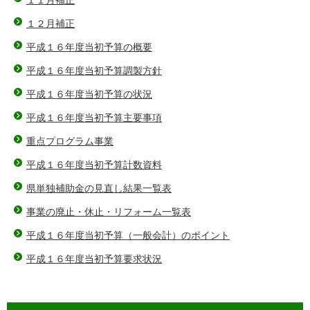
１１月補正
１２月補正
平成１６年度当初予算の概要
平成１６年度当初予算調製方針
平成１６年度当初予算の状況
平成１６年度当初予算主要事項
重点プログラム事業
平成１６年度当初予算計数資料
県単独補助金の見直し結果一覧表
事業の廃止・休止・リフォーム一覧表
平成１６年度当初予算（一般会計）のポイント
平成１６年度当初予算要求状況