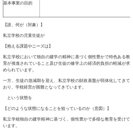
基本事業の目的
【誰、何が（対象）】
私立学校の児童生徒が
【抱える課題やニーズは】
私立学校において独自の建学の精神に基づく個性豊かで特色ある教
育が推進されていること及び生徒の修学上の経済的負担の軽減が求
められています。
一方、生徒の急減期を迎え、私立学校の財政基盤が弱体化してきて
おり、学校経営が困難となってきています。
という状態を
【どのような状態になることを狙っているのか（意図）】
私立学校独自の建学精神に基づく、個性豊かで多様な教育を受けて
います。