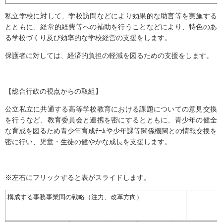
私立学校に対して、学校訪問などにより効果的な助言等を実施する
とともに、経常的経費等への補助を行うことなどにより、特色のあ
る学校づくり及び効率的な学校経営の支援をします。
保護者に対しては、経済的負担の軽減を図るための支援をします。
【総合行政の視点からの取組】
公立私立に共通する高等学校教育における課題についての意見交換
を行うなど、教育委員会と連携を密にするとともに、青少年の健全
な育成を図るため青少年育成ﾁｰﾑや少年課等関係機関との情報交換を
密に行い、児童・生徒の健やかな成長を支援します。
※左右にフリックすると表がスライドします。
構成する事務事業間の戦略（注力、改革方向）