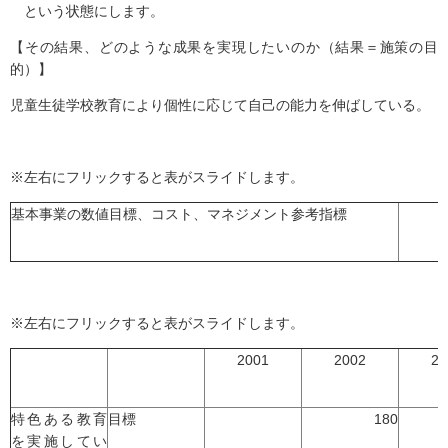
という状態にします。
【その結果、どのような成果を実現したいのか（結果＝施策の目
的）】
児童生徒学校教育により個性に応じて自己の能力を伸ばしている。
※左右にフリックすると表がスライドします。
基本事業の数値目標、コスト、マネジメント参考指標
※左右にフリックすると表がスライドします。
2001
2002
20
特色ある教育
目標
180
を実施してい