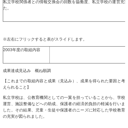
私立学校関係者との情報交換会の回数を協働度、私立学校の運営充
た。
※左右にフリックすると表がスライドします。
2003年度の取組内容
成果達成見込み 概ね順調
【これまでの取組内容と成果（見込み）、成果を得られた要因と考
えられること】
私立学校は、公教育機関としての一翼を担っていることから、学校
運営、施設整備などへの助成、保護者の経済的負担の軽減を行いま
した。その結果、児童・生徒や保護者のニーズに対応した学校教育
の充実が図られました。