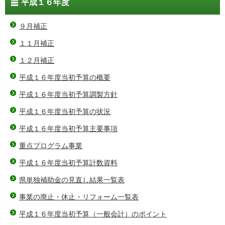
平成１６年度
９月補正
１１月補正
１２月補正
平成１６年度当初予算の概要
平成１６年度当初予算調製方針
平成１６年度当初予算の状況
平成１６年度当初予算主要事項
重点プログラム事業
平成１６年度当初予算計数資料
県単独補助金の見直し結果一覧表
事業の廃止・休止・リフォーム一覧表
平成１６年度当初予算（一般会計）のポイント