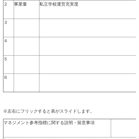
２
事業量
私立学校運営充実度
３
４
５
６
※左右にフリックすると表がスライドします。
マネジメント参考指標に関する説明・留意事項