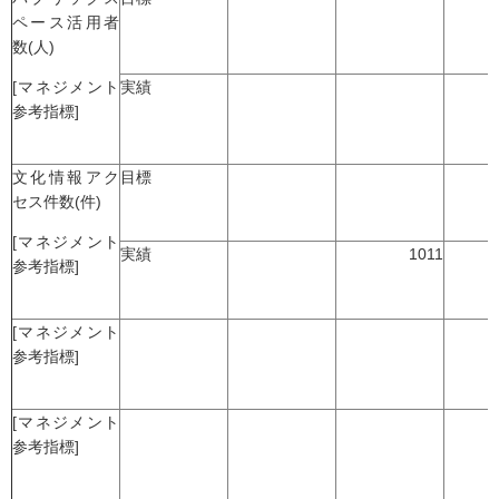
ペース活用者
数(人)
[マネジメント
実績
参考指標]
文化情報アク
目標
セス件数(件)
[マネジメント
実績
1011
参考指標]
[マネジメント
参考指標]
[マネジメント
参考指標]