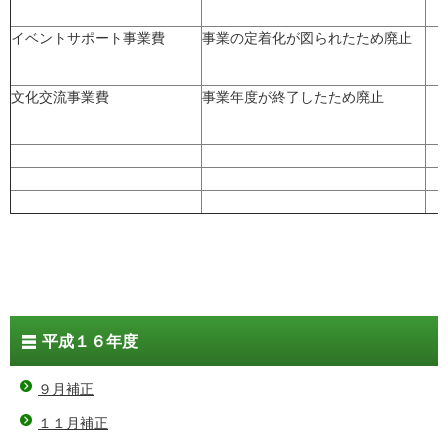
イベントサポート事業費
事業の定着化が図られたため廃止
文化交流事業費
事業年度が終了したため廃止
平成１６年度
９月補正
１１月補正