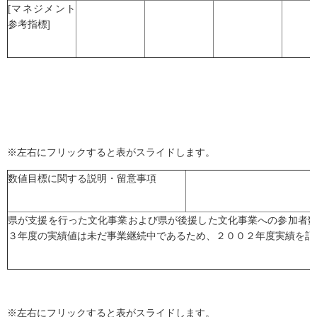
[マネジメント
参考指標]
※左右にフリックすると表がスライドします。
数値目標に関する説明・留意事項
県が支援を行った文化事業および県が後援した文化事業への参加者
３年度の実績値は未だ事業継続中であるため、２００２年度実績を記
※左右にフリックすると表がスライドします。