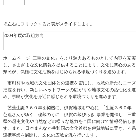
※左右にフリックすると表がスライドします。
2004年度の取組方向
ホームページ｢三重の文化」をより魅力あるものとして内容を充実
し、さまざまな文化情報を提供することにより、文化に関心のある
県民が、気軽に文化活動をはじめられる環境づくりを進めます。
市町村や地域の文化団体との連携を密にし、地域の新たなニーズ
把握を行い、新しいネットワークの広がりや地域文化の活性化を進
め、県民が文化を身近に感じられる環境づくりを進めます。
芭蕉生誕３６０年を契機に、伊賀地域を中心に、｢生誕３６０年
芭蕉さんがゆく 秘蔵のくに 伊賀の蔵びらき｣事業を開催し、三重
県の歴史文化や自然などの様々な魅力を全国に向けて情報発信しま
す。また、日本まんなか共和国の文化首都を伊賀地域に置き、４県
連携事業を展開し、文化の広域交流を行います．