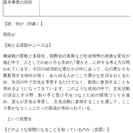
基本事業の目的
【誰、何が（対象）】
県民が
【抱える課題やニーズは】
価値観の変動と多様化，国際化の進展など社会情勢の急激な変化が
進む中で、人としてのあり方も含めた｢豊かさ」に対する考え方が問
われています。今日の経済的な豊かさの中にあって、心の豊かさを
重要視する傾向が強く、あらゆる人がこころ豊かな生活をおくるた
め、生活の中で文化を享受するだけでなく、創造に参加することを
求めるようになってきています。このような状況の中で、文化活動
の頂点とすそ野，創り手と受け手をつなぐための環境づくりを進
め、誰もが文化を享受し，文化活動に参加することを通じて，ここ
ろ豊かなコミュニティの形成が求められている。
という状態を
【どのような状態になることを狙っているのか（意図）】