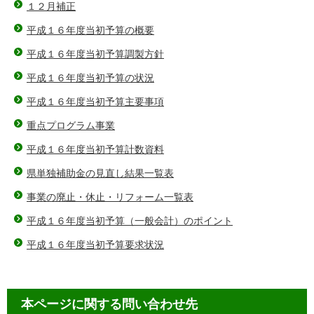
１２月補正
平成１６年度当初予算の概要
平成１６年度当初予算調製方針
平成１６年度当初予算の状況
平成１６年度当初予算主要事項
重点プログラム事業
平成１６年度当初予算計数資料
県単独補助金の見直し結果一覧表
事業の廃止・休止・リフォーム一覧表
平成１６年度当初予算（一般会計）のポイント
平成１６年度当初予算要求状況
本ページに関する問い合わせ先