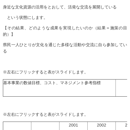
身近な文化資源の活用をとおして、活発な交流を展開している
という状態にします。
【その結果、どのような成果を実現したいのか（結果＝施策の目
的）】
県民一人ひとりが文化を通じた多様な活動や交流に自ら参加してい
る
※左右にフリックすると表がスライドします。
基本事業の数値目標、コスト、マネジメント参考指標
※左右にフリックすると表がスライドします。
2001
2002
20