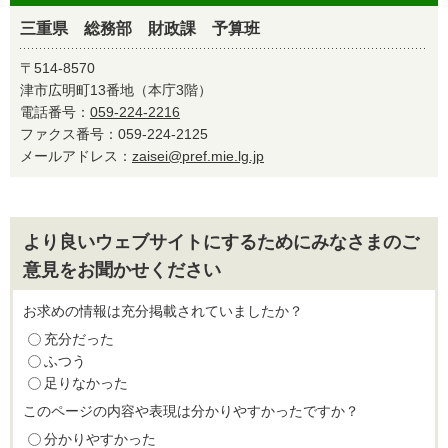
三重県 総務部 財政課 予算班
〒514-8570
津市広明町13番地（本庁3階）
電話番号：
059-224-2216
ファクス番号：059-224-2125
メールアドレス：
zaisei@pref.mie.lg.jp
より良いウェブサイトにするためにみなさまのご
意見をお聞かせください
お求めの情報は充分掲載されていましたか？
充分だった
ふつう
足りなかった
このページの内容や表現は分かりやすかったですか？
分かりやすかった