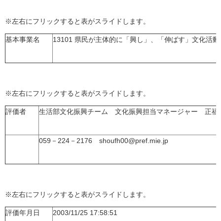
※左右にフリックすると表がスライドします。
基本事業名
13101 県民が主体的に「興し」、「伸ばす」文化活
※左右にフリックすると表がスライドします。
評価者
生活部文化振興チーム 文化振興担当マネージャー 正福
059－224－2176 shoufh00@pref.mie.jp
※左右にフリックすると表がスライドします。
評価年月日
2003/11/25 17:58:51