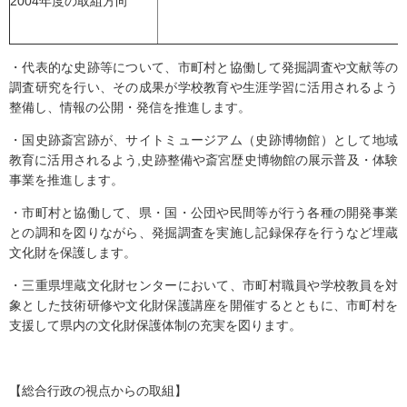
2004年度の取組方向
・代表的な史跡等について、市町村と協働して発掘調査や文献等の
調査研究を行い、その成果が学校教育や生涯学習に活用されるよう
整備し、情報の公開・発信を推進します。
・国史跡斎宮跡が、サイトミュージアム（史跡博物館）として地域
教育に活用されるよう,史跡整備や斎宮歴史博物館の展示普及・体験
事業を推進します。
・市町村と協働して、県・国・公団や民間等が行う各種の開発事業
との調和を図りながら、発掘調査を実施し記録保存を行うなど埋蔵
文化財を保護します。
・三重県埋蔵文化財センターにおいて、市町村職員や学校教員を対
象とした技術研修や文化財保護講座を開催するとともに、市町村を
支援して県内の文化財保護体制の充実を図ります。
【総合行政の視点からの取組】