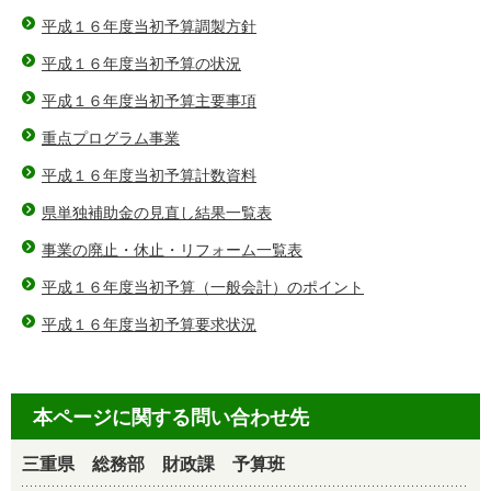
平成１６年度当初予算調製方針
平成１６年度当初予算の状況
平成１６年度当初予算主要事項
重点プログラム事業
平成１６年度当初予算計数資料
県単独補助金の見直し結果一覧表
事業の廃止・休止・リフォーム一覧表
平成１６年度当初予算（一般会計）のポイント
平成１６年度当初予算要求状況
本ページに関する問い合わせ先
三重県 総務部 財政課 予算班