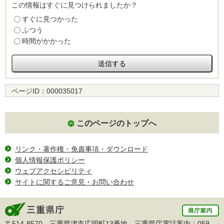
この情報はすぐに見つけられましたか？
すぐに見つかった
ふつう
時間がかかった
ページID：
000035017
このページのトップへ
リンク・著作権・免責事項・ダウンロード
個人情報保護ポリシー
ウェブアクセシビリティ
サイトに関するご意見・お問い合わせ
〒514-8570 三重県津市広明町13番地 三重県庁電話案内：
059-