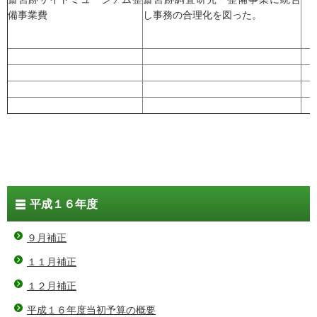
備事業費
し事務の合理化を図った。
平成１６年度
９月補正
１１月補正
１２月補正
平成１６年度当初予算の概要