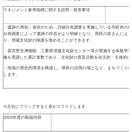
マネジメント参考指標に関する説明・留意事項
・遺跡の周知・保存のため、詳細分布調査を実施している市町村の
分布調査によって遺跡の存在がより明確となり、県民の皆さんによ
り、埋蔵文化財の保護を進めることができます。
・斎宮歴史博物館、三重県埋蔵文化財センター等が実施する体験学
修を受講した累計者数であり、文化財の普及活動を自主的・主体的に
・地域の歴史的環境を構成し、県民の活用の場となり、まちづくり
します。
※左右にフリックすると表がスライドします。
2003年度の取組内容