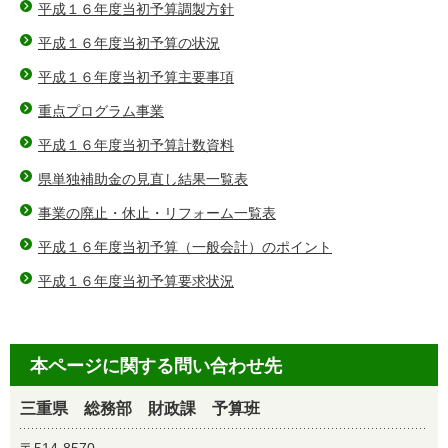
平成１６年度当初予算調製方針
平成１６年度当初予算の状況
平成１６年度当初予算主要事項
重点プログラム事業
平成１６年度当初予算計数資料
県単独補助金の見直し結果一覧表
事業の廃止・休止・リフォーム一覧表
平成１６年度当初予算（一般会計）のポイント
平成１６年度当初予算要求状況
本ページに関する問い合わせ先
三重県 総務部 財政課 予算班