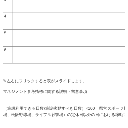
４
５
６
※左右にフリックすると表がスライドします。
マネジメント参考指標に関する説明・留意事項
（施設利用できる日数/施設稼動すべき日数）×100 県営スポーツ
場、松阪野球場、ライフル射撃場）の定休日以外の日における稼動可