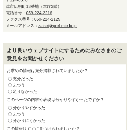
〒514-8570
津市広明町13番地（本庁3階）
電話番号：
059-224-2216
ファクス番号：059-224-2125
メールアドレス：
zaisei@pref.mie.lg.jp
より良いウェブサイトにするためにみなさまのご
意見をお聞かせください
お求めの情報は充分掲載されていましたか？
充分だった
ふつう
足りなかった
このページの内容や表現は分かりやすかったですか？
分かりやすかった
ふつう
分かりにくかった
この情報はすぐに見つけられましたか？