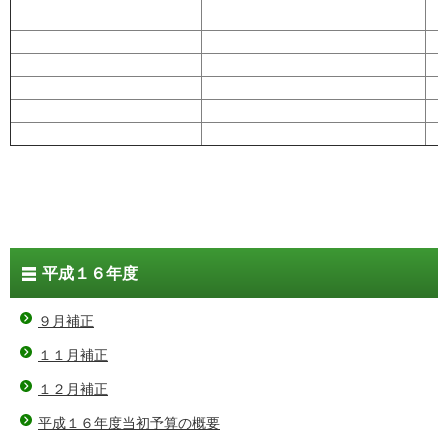
平成１６年度
９月補正
１１月補正
１２月補正
平成１６年度当初予算の概要