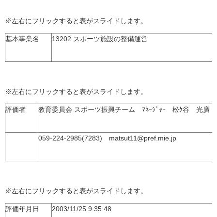
※左右にフリックすると表がスライドします。
基本事業名
13202 スポーツ施設の整備運営
※左右にフリックすると表がスライドします。
評価者
教育委員会 スポーツ振興チーム ﾏﾈｰｼﾞｬｰ 松ｹ谷 光廣
059-224-2985(7283) matsut11@pref.mie.jp
※左右にフリックすると表がスライドします。
評価年月日
2003/11/25 9:35:48