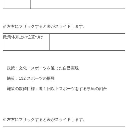
※左右にフリックすると表がスライドします。
政策体系上の位置づけ
政策：文化・スポーツを通じた自己実現
施策：132 スポーツの振興
施策の数値目標：週１回以上スポーツをする県民の割合
※左右にフリックすると表がスライドします。