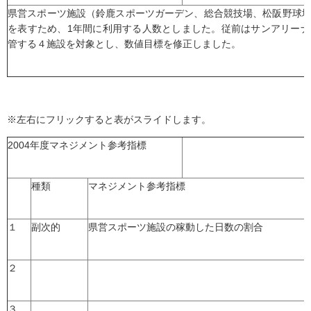
県営スポーツ施設（鈴鹿スポーツガーデン、総合競技場、松阪野球
を表すため、1年間に利用する人数としました。従前はサンアリー
管する４施設を対象とし、数値目標を修正しました。
※左右にフリックすると表がスライドします。
2004年度マネジメント参考指標
種類
マネジメント参考指標
１
副次的
県営スポーツ施設の稼動した日数の割合
２
３