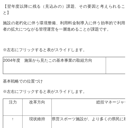
【翌年度以降に残る（見込みの）課題、その要因と考えられるこ
と】
施設の老朽化に伴う環境整備、利用料金制導入に伴う効率的で利用
者の拡大につながる管理運営を一層進めることが課題です。
※左右にフリックすると表がスライドします。
2004年度 施策から見たこの基本事業の取組方向
基本戦略での位置づけ
※左右にフリックすると表がスライドします。
注力
改革方向
総括マネージャ
↑
現状維持
県営スポーツ施設が、より多くの県民に利