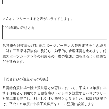
※左右にフリックすると表がスライドします。
2004年度の取組方向
県営総合競技場及び鈴鹿スポーツガーデンの管理運営を引き続き
（財）三重県体育協会に委託し、効果的な管理運営を進めます。鈴
鹿スポーツガーデン等の利用者の一層の増加が図られるよう整備な
どを進めます。
【総合行政の視点からの取組】
県営総合競技場の陸上競技場と体育館において、平成１３年度に車
椅子使用者が利用できる観客席やトイレ等を設置するバリアフリー
対策工事を完了し、利用しやすい施設となりました。松阪野球場で
は、平成１５年度に車椅子観客席を１・３塁側に設置します。