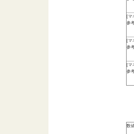
[
参考
[
参考
[
参考
数