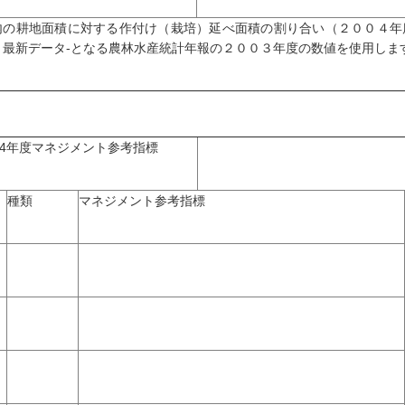
内の耕地面積に対する作付け（栽培）延べ面積の割り合い（２００４年
、最新データ‐となる農林水産統計年報の２００３年度の数値を使用しま
04年度マネジメント参考指標
種類
マネジメント参考指標