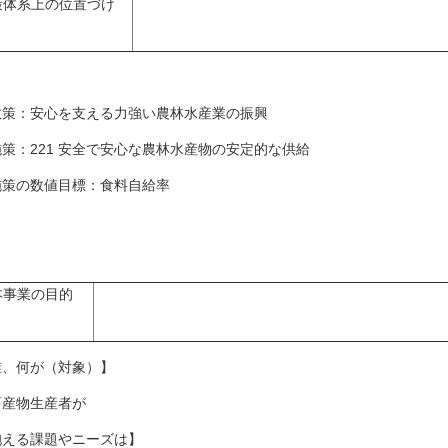
策体系上の位置づけ
策：安心を支える力強い農林水産業の振興
策：221 安全で安心な農林水産物の安定的な供給
策の数値目標：食料自給率
本事業の目的
誰、何が（対象）】
畜産物生産者が
抱える課題やニーズは】