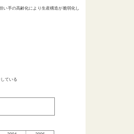
,担い手の高齢化により生産構造が脆弱化し
給している