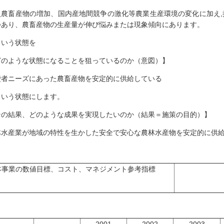
入農畜産物の増加、国内産地間競争の激化等農業生産環境の変化に加え
つあり、農畜産物の生産量が伸び悩みまたは現象傾向にあります。
いう状態を
どのような状態になることを狙っているのか（意図）】
費者ニーズにあった農畜産物を安定的に供給している
いう状態にします。
その結果、どのような成果を実現したいのか（結果＝施策の目的）】
林水産業が地域の特性を生かした安全で安心な農林水産物を安定的に供
本事業の数値目標、コスト、マネジメント参考指標