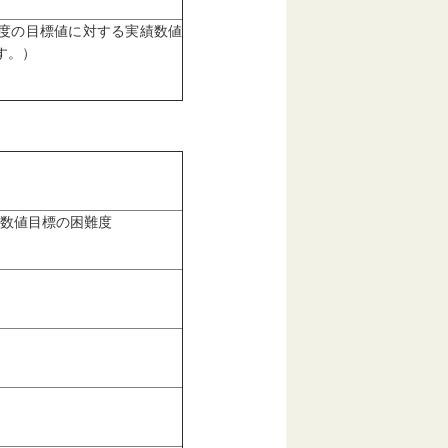
度の目標値に対する実績数値
す。）
数値目標の困難度