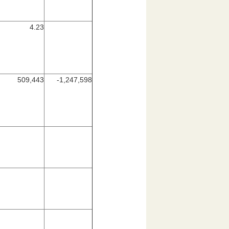
4.23
509,443
-1,247,598