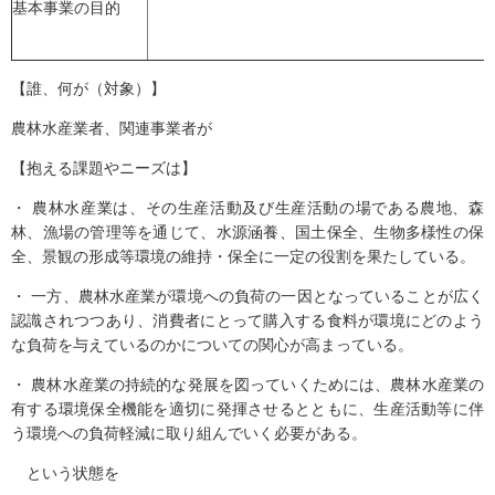
基本事業の目的
【誰、何が（対象）】
農林水産業者、関連事業者が
【抱える課題やニーズは】
・ 農林水産業は、その生産活動及び生産活動の場である農地、森
林、漁場の管理等を通じて、水源涵養、国土保全、生物多様性の保
全、景観の形成等環境の維持・保全に一定の役割を果たしている。
・ 一方、農林水産業が環境への負荷の一因となっていることが広く
認識されつつあり、消費者にとって購入する食料が環境にどのよう
な負荷を与えているのかについての関心が高まっている。
・ 農林水産業の持続的な発展を図っていくためには、農林水産業の
有する環境保全機能を適切に発揮させるとともに、生産活動等に伴
う環境への負荷軽減に取り組んでいく必要がある。
という状態を