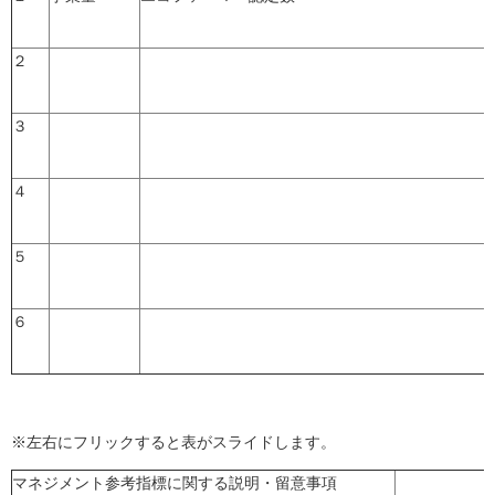
２
３
４
５
６
※左右にフリックすると表がスライドします。
マネジメント参考指標に関する説明・留意事項