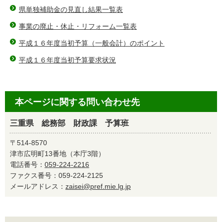
県単独補助金の見直し結果一覧表
事業の廃止・休止・リフォーム一覧表
平成１６年度当初予算（一般会計）のポイント
平成１６年度当初予算要求状況
本ページに関する問い合わせ先
三重県 総務部 財政課 予算班
〒514-8570
津市広明町13番地（本庁3階）
電話番号：
059-224-2216
ファクス番号：059-224-2125
メールアドレス：
zaisei@pref.mie.lg.jp