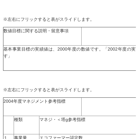
※左右にフリックすると表がスライドします。
数値目標に関する説明・留意事項
基本事業目標の実績値は、2000年度の数値です。「2002年度の実績
す」
※左右にフリックすると表がスライドします。
2004年度マネジメント参考指標
種類
マネジ・＜塔g参考指標
１
事業量
エコファーマー認定数