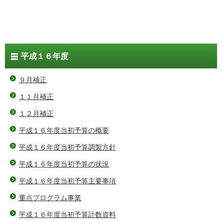
平成１６年度
９月補正
１１月補正
１２月補正
平成１６年度当初予算の概要
平成１６年度当初予算調製方針
平成１６年度当初予算の状況
平成１６年度当初予算主要事項
重点プログラム事業
平成１６年度当初予算計数資料