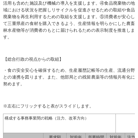
活用も含めた施設及び機械の導入を支援します。④食品廃棄物の地
域における状況を把握しリサイクルを促進させるための取組や食品
廃棄物を再生利用するための取組を支援します。⑤消費者が安心し
て三重県産の食材を購入できるよう、生産情報を明らかにした農畜
林水産物等が消費者のもとに届けられるための表示制度を推進しま
す。
【総合行政の視点からの取組】
・食の安全安心を確保するため、生産履歴記帳等の生産、流通分野
との連携を図ります。また、他部局との残留農薬等の情報共有化に
努めます。
※左右にフリックすると表がスライドします。
構成する事務事業間の戦略（注力、改革方向）
要求額
対前年
所要時間
対前年
注力