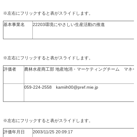
※左右にフリックすると表がスライドします。
基本事業名
22203環境にやさしい生産活動の推進
※左右にフリックすると表がスライドします。
評価者
農林水産商工部 地産地消・マーケティングチーム マネ
059-224-2558 kamiih00@pref.mie.jp
※左右にフリックすると表がスライドします。
評価年月日
2003/11/25 20:09:17