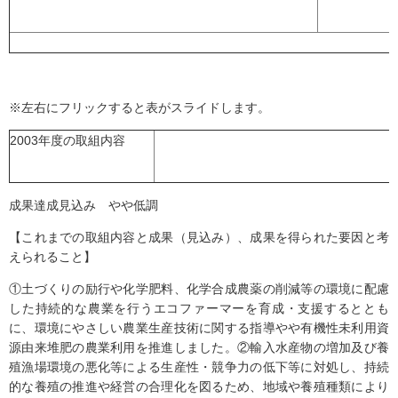
※左右にフリックすると表がスライドします。
2003年度の取組内容
成果達成見込み やや低調
【これまでの取組内容と成果（見込み）、成果を得られた要因と考
えられること】
①土づくりの励行や化学肥料、化学合成農薬の削減等の環境に配慮
した持続的な農業を行うエコファーマーを育成・支援するととも
に、環境にやさしい農業生産技術に関する指導やや有機性未利用資
源由来堆肥の農業利用を推進しました。②輸入水産物の増加及び養
殖漁場環境の悪化等による生産性・競争力の低下等に対処し、持続
的な養殖の推進や経営の合理化を図るため、地域や養殖種類により