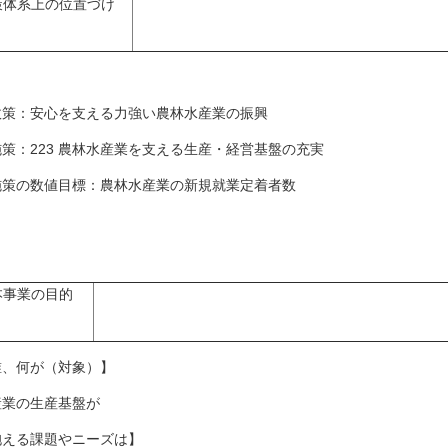
策体系上の位置づけ
策：安心を支える力強い農林水産業の振興
策：223 農林水産業を支える生産・経営基盤の充実
策の数値目標：農林水産業の新規就業定着者数
本事業の目的
誰、何が（対象）】
産業の生産基盤が
抱える課題やニーズは】