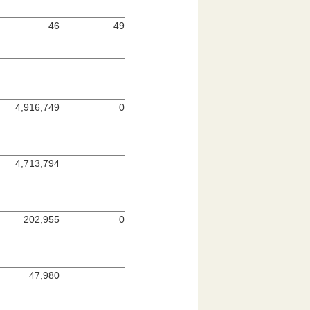
46
49
4,916,749
0
4,713,794
202,955
0
47,980