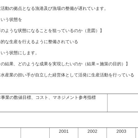
業活動の拠点となる漁港及び漁場の整備が遅れています。
いう状態を
どのような状態になることを狙っているのか（意図）】
率的な生産を行えるように整備されている
いう状態にします。
その結果、どのような成果を実現したいのか（結果＝施策の目的）】
林水産業の担い手が自立した経営体として活発に生産活動を行っている
本事業の数値目標、コスト、マネジメント参考指標
2001
2002
2003