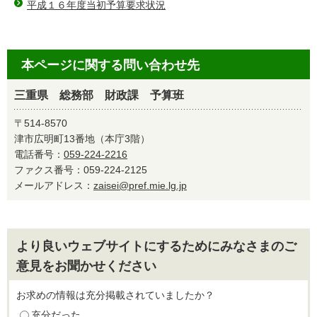
平成１６年度当初予算要求状況
本ページに関する問い合わせ先
三重県 総務部 財政課 予算班
〒514-8570
津市広明町13番地（本庁3階）
電話番号：
059-224-2216
ファクス番号：059-224-2125
メールアドレス：
zaisei@pref.mie.lg.jp
より良いウェブサイトにするためにみなさまのご
意見をお聞かせください
お求めの情報は充分掲載されていましたか？
充分だった