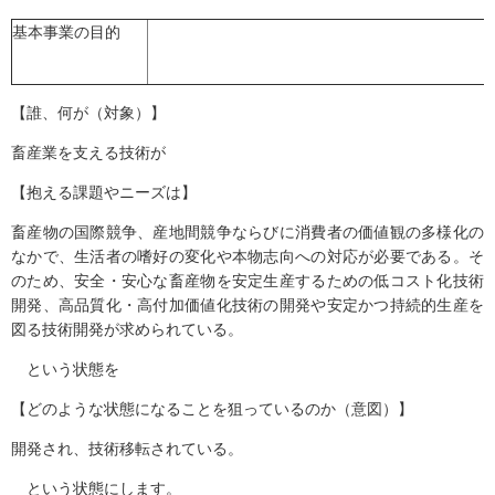
基本事業の目的
【誰、何が（対象）】
畜産業を支える技術が
【抱える課題やニーズは】
畜産物の国際競争、産地間競争ならびに消費者の価値観の多様化の
なかで、生活者の嗜好の変化や本物志向への対応が必要である。そ
のため、安全・安心な畜産物を安定生産するための低コスト化技術
開発、高品質化・高付加価値化技術の開発や安定かつ持続的生産を
図る技術開発が求められている。
という状態を
【どのような状態になることを狙っているのか（意図）】
開発され、技術移転されている。
という状態にします。