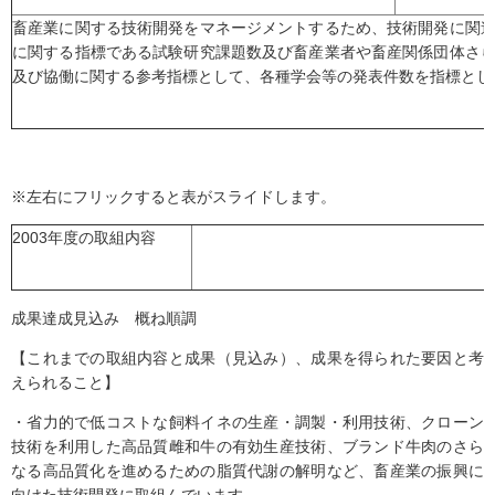
畜産業に関する技術開発をマネージメントするため、技術開発に関
に関する指標である試験研究課題数及び畜産業者や畜産関係団体さ
及び協働に関する参考指標として、各種学会等の発表件数を指標とし
※左右にフリックすると表がスライドします。
2003年度の取組内容
成果達成見込み 概ね順調
【これまでの取組内容と成果（見込み）、成果を得られた要因と考
えられること】
・省力的で低コストな飼料イネの生産・調製・利用技術、クローン
技術を利用した高品質雌和牛の有効生産技術、ブランド牛肉のさら
なる高品質化を進めるための脂質代謝の解明など、畜産業の振興に