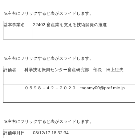
※左右にフリックすると表がスライドします。
基本事業名
22402 畜産業を支える技術開発の推進
※左右にフリックすると表がスライドします。
評価者
科学技術振興センター畜産研究部 部長 田上征夫
０５９８－４２－２０２９ tagamy00@pref.mie.jp
※左右にフリックすると表がスライドします。
評価年月日
03/12/17 18:32:34