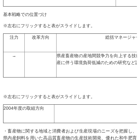
基本戦略での位置づけ
※左右にフリックすると表がスライドします。
注力
改革方向
総括マネージャ
→
県産畜産物の産地間競争力を向上する技
産に伴う環境負荷低減のための研究など課
※左右にフリックすると表がスライドします。
2004年度の取組方向
・畜産物に関する地域と消費者および生産現場のニーズを把握し、
県内産飼料を用いた高品質畜産物の生産技術開発、優れた和牛肥育