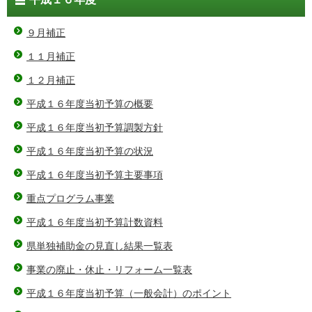
９月補正
１１月補正
１２月補正
平成１６年度当初予算の概要
平成１６年度当初予算調製方針
平成１６年度当初予算の状況
平成１６年度当初予算主要事項
重点プログラム事業
平成１６年度当初予算計数資料
県単独補助金の見直し結果一覧表
事業の廃止・休止・リフォーム一覧表
平成１６年度当初予算（一般会計）のポイント