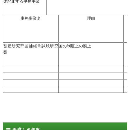
休廃止する事務事業
事務事業名
理由
畜産研究部国補経常試験研究
国の制度上の廃止
費
平成１６年度