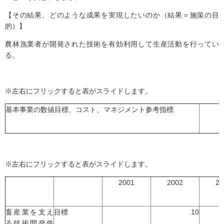
【その結果、どのような成果を実現したいのか（結果＝施策の目
的）】
農林漁業者が開発された技術を有効利用して生産活動を行ってい
る。
※左右にフリックすると表がスライドします。
基本事業の数値目標、コスト、マネジメント参考指標
※左右にフリックすると表がスライドします。
2001
2002
20
畜産業を支え
目標
10
る技術開発件