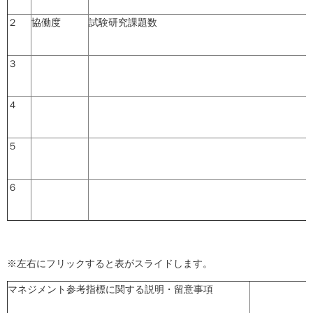
２
協働度
試験研究課題数
３
４
５
６
※左右にフリックすると表がスライドします。
マネジメント参考指標に関する説明・留意事項