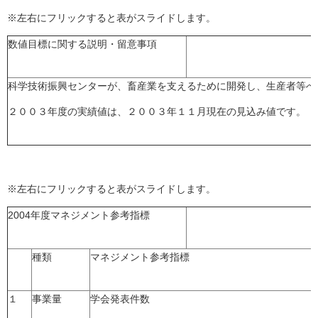
※左右にフリックすると表がスライドします。
数値目標に関する説明・留意事項
科学技術振興センターが、畜産業を支えるために開発し、生産者等へ
２００３年度の実績値は、２００３年１１月現在の見込み値です。
※左右にフリックすると表がスライドします。
2004年度マネジメント参考指標
種類
マネジメント参考指標
１
事業量
学会発表件数