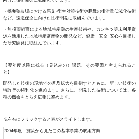
向けた技術開発に取組んでいます。
・採卵鶏農場における悪臭･衛生対策技術や豚糞の排泄量低減化技術
など、環境保全に向けた技術開発に取組んでいます。
・無投薬飼育による地域特産鶏の生産技術や、カンキツ等未利用資
源を活用した地域特産畜産物の開発など、健康・安全･安心を目指し
た研究開発に取組んでいます。
【翌年度以降に残る（見込みの）課題、その要因と考えられるこ
と】
開発した技術の現地での普及拡大を目指すとともに、新しい技術の
特許等の権利化を進めます。さらに、開発した技術については、各
種の機会をとらえ広報に努めます。
※左右にフリックすると表がスライドします。
2004年度 施策から見たこの基本事業の取組方向