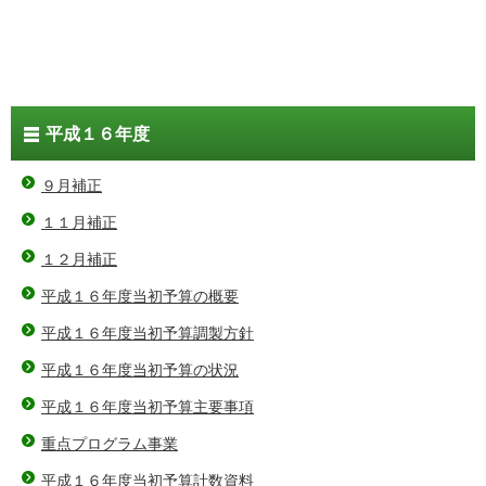
平成１６年度
９月補正
１１月補正
１２月補正
平成１６年度当初予算の概要
平成１６年度当初予算調製方針
平成１６年度当初予算の状況
平成１６年度当初予算主要事項
重点プログラム事業
平成１６年度当初予算計数資料