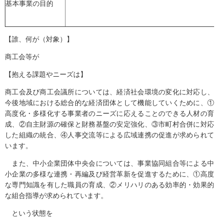
基本事業の目的
【誰、何が（対象）】
商工会等が
【抱える課題やニーズは】
商工会及び商工会議所については、経済社会環境の変化に対応し、
今後地域における総合的な経済団体として機能していくために、①
高度化・多様化する事業者のニーズに応えることのできる人材の育
成、②自主財源の確保と財務基盤の安定強化、③市町村合併に対応
した組織の統合、④人事交流等による広域連携の促進が求められて
います。
また、中小企業団体中央会については、事業協同組合等による中
小企業の多様な連携・再編及び経営革新を促進するために、①高度
な専門知識を有した職員の育成、②メリハリのある効率的・効果的
な組合指導が求められています。
という状態を