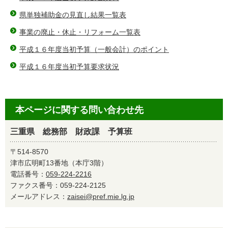
県単独補助金の見直し結果一覧表
事業の廃止・休止・リフォーム一覧表
平成１６年度当初予算（一般会計）のポイント
平成１６年度当初予算要求状況
本ページに関する問い合わせ先
三重県 総務部 財政課 予算班
〒514-8570
津市広明町13番地（本庁3階）
電話番号：
059-224-2216
ファクス番号：059-224-2125
メールアドレス：
zaisei@pref.mie.lg.jp