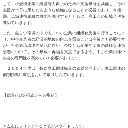
して、小規模企業の経営能力向上のための支援機能を具備し、その
支援が十分に果たせるような組織になることが必要であり、今後一
層、広域連携組織の機能を強化するとともに、商工会の広域合併を
進めていきます。
また、厳しい環境の中でも、中小企業の組織化支援を行うことによ
り、中小企業者の経済的地位の向上を図ることは今後とも必要です
が、社会経済環境の変化に伴い、今後とも企業や団体の多様な連携
形態について、その形成・再編を支援できるよう、中小企業団体中
央会の専門性を高めていく必要があります。
２００４年度は、特に商工団体職員の資質の向上と、商工団体の
個別指導に重点をおいて取り組んでいきます。
【総合行政の視点からの取組】
※左右にフリックすると表がスライドします。