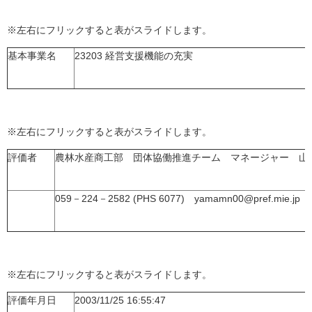
※左右にフリックすると表がスライドします。
基本事業名
23203 経営支援機能の充実
※左右にフリックすると表がスライドします。
評価者
農林水産商工部 団体協働推進チーム マネージャー 山
059－224－2582 (PHS 6077) yamamn00@pref.mie.jp
※左右にフリックすると表がスライドします。
評価年月日
2003/11/25 16:55:47