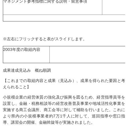
マネジメント参考指標に関する説明・留意事項
※左右にフリックすると表がスライドします。
2003年度の取組内容
成果達成見込み 概ね順調
【これまでの取組内容と成果（見込み）、成果を得られた要因と考
えられること】
小規模企業の経営体質の強化及び振興を図るため、経営指導員等を
設置し、金融・税務相談等の経営改善普及事業や地域活性化事業を
実施する商工会議所、商工会等に対して補助を行いました。これに
より県内の小規模事業者約7万1千人に対して、巡回指導や窓口指
導、講習会の開催、金融斡旋等が実施されました。