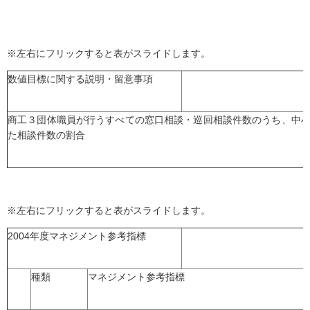
※左右にフリックすると表がスライドします。
数値目標に関する説明・留意事項
商工３団体職員が行うすべての窓口相談・巡回相談件数のうち、中
た相談件数の割合
※左右にフリックすると表がスライドします。
2004年度マネジメント参考指標
種類
マネジメント参考指標