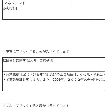
[マネジメント
参考指標]
※左右にフリックすると表がスライドします。
数値目標に関する説明・留意事項
・商業集積地区における年間販売額の全国順位は、小売店・飲食店等
区で商業統計調査による。また、2001年、２００２年の全国順位は、
※左右にフリックすると表がスライドします。