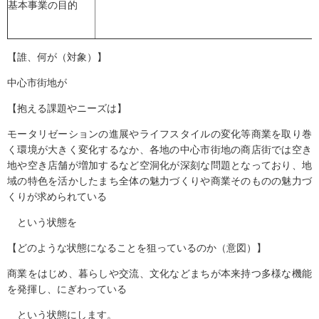
基本事業の目的
【誰、何が（対象）】
中心市街地が
【抱える課題やニーズは】
モータリゼーションの進展やライフスタイルの変化等商業を取り巻
く環境が大きく変化するなか、各地の中心市街地の商店街では空き
地や空き店舗が増加するなど空洞化が深刻な問題となっており、地
域の特色を活かしたまち全体の魅力づくりや商業そのものの魅力づ
くりが求められている
という状態を
【どのような状態になることを狙っているのか（意図）】
商業をはじめ、暮らしや交流、文化などまちが本来持つ多様な機能
を発揮し、にぎわっている
という状態にします。