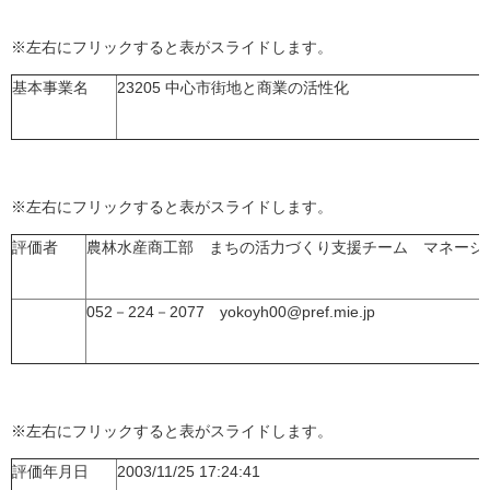
※左右にフリックすると表がスライドします。
基本事業名
23205 中心市街地と商業の活性化
※左右にフリックすると表がスライドします。
評価者
農林水産商工部 まちの活力づくり支援チーム マネージ
052－224－2077 yokoyh00@pref.mie.jp
※左右にフリックすると表がスライドします。
評価年月日
2003/11/25 17:24:41