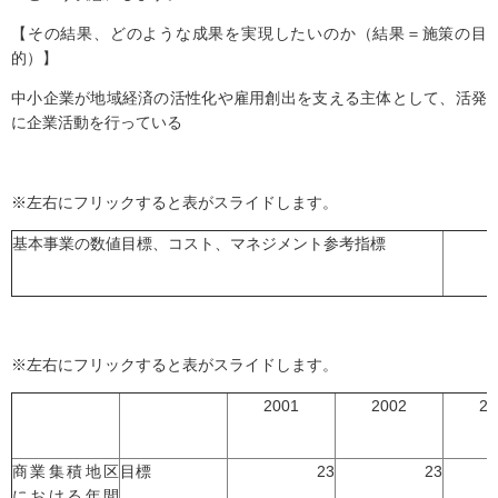
【その結果、どのような成果を実現したいのか（結果＝施策の目
的）】
中小企業が地域経済の活性化や雇用創出を支える主体として、活発
に企業活動を行っている
※左右にフリックすると表がスライドします。
基本事業の数値目標、コスト、マネジメント参考指標
※左右にフリックすると表がスライドします。
2001
2002
20
商業集積地区
目標
23
23
における年間