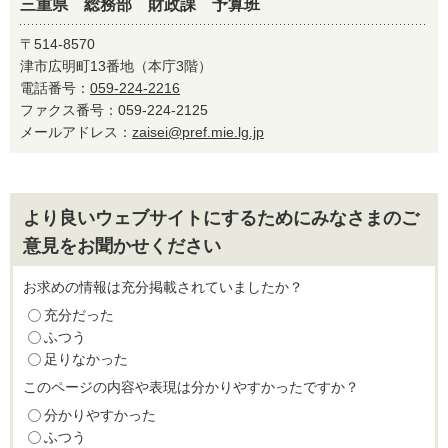
三重県 総務部 財政課 予算班
〒514-8570
津市広明町13番地（本庁3階）
電話番号：
059-224-2216
ファクス番号：059-224-2125
メールアドレス：
zaisei@pref.mie.lg.jp
より良いウェブサイトにするためにみなさまのご
意見をお聞かせください
お求めの情報は充分掲載されていましたか？
充分だった
ふつう
足りなかった
このページの内容や表現は分かりやすかったですか？
分かりやすかった
ふつう