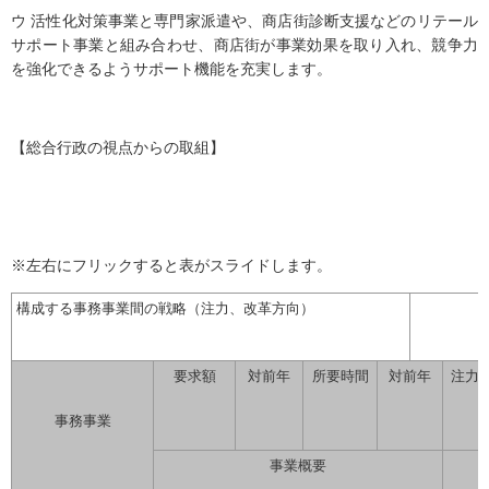
ウ 活性化対策事業と専門家派遣や、商店街診断支援などのリテール
サポート事業と組み合わせ、商店街が事業効果を取り入れ、競争力
を強化できるようサポート機能を充実します。
【総合行政の視点からの取組】
※左右にフリックすると表がスライドします。
構成する事務事業間の戦略（注力、改革方向）
要求額
対前年
所要時間
対前年
注力
事務事業
事業概要