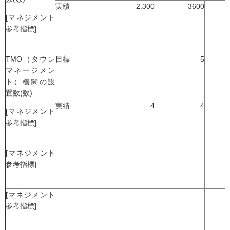
実績
2.300
3600
[マネジメント
参考指標]
TMO（タウン
目標
5
マネージメン
ト）機関の設
置数(数)
実績
4
4
[マネジメント
参考指標]
[マネジメント
参考指標]
[マネジメント
参考指標]