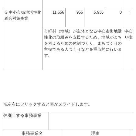
G 中心市街地活性化
11,656
956
5,936
0
↑
総合対策事業
市町村（地域）が主体となる中心市街地活
中心
性化の取組みを支援するため、地域がまち
り推
を考えるための体制づくり、まちづくりの
主役である人づくりなどを重点的に行いま
す。
※左右にフリックすると表がスライドします。
休廃止する事務事業
事務事業名
理由