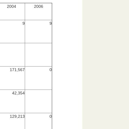
2004
2006
9
9
171,567
0
42,354
129,213
0