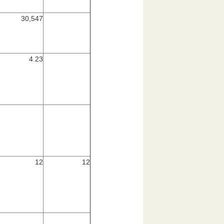
30,547
4.23
12
12