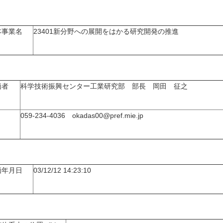
本事業名
23401新分野への展開をはかる研究開発の推進
価者
科学技術振興センター工業研究部 部長 岡田 征之
059-234-4036 okadas00@pref.mie.jp
価年月日
03/12/12 14:23:10