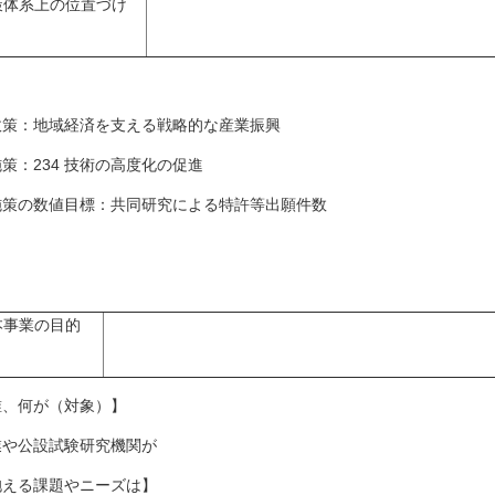
策体系上の位置づけ
策：地域経済を支える戦略的な産業振興
策：234 技術の高度化の促進
策の数値目標：共同研究による特許等出願件数
本事業の目的
誰、何が（対象）】
業や公設試験研究機関が
抱える課題やニーズは】