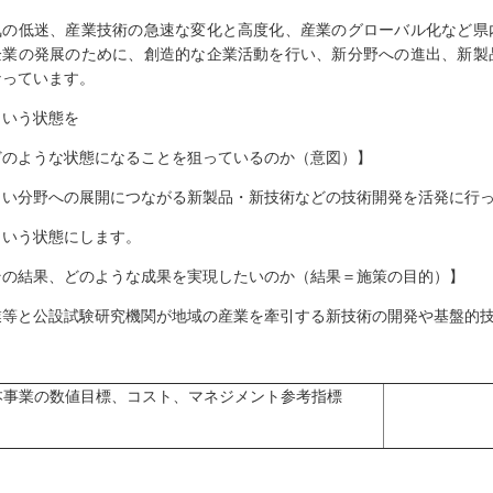
気の低迷、産業技術の急速な変化と高度化、産業のグローバル化など県
企業の発展のために、創造的な企業活動を行い、新分野への進出、新製
なっています。
いう状態を
どのような状態になることを狙っているのか（意図）】
しい分野への展開につながる新製品・新技術などの技術開発を活発に行
いう状態にします。
その結果、どのような成果を実現したいのか（結果＝施策の目的）】
業等と公設試験研究機関が地域の産業を牽引する新技術の開発や基盤的
本事業の数値目標、コスト、マネジメント参考指標