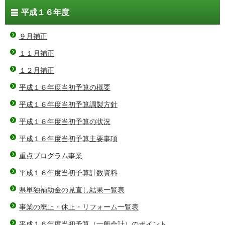
平成１６年度
９月補正
１１月補正
１２月補正
平成１６年度当初予算の概要
平成１６年度当初予算調製方針
平成１６年度当初予算の状況
平成１６年度当初予算主要事項
重点プログラム事業
平成１６年度当初予算計数資料
県単独補助金の見直し結果一覧表
事業の廃止・休止・リフォーム一覧表
平成１６年度当初予算（一般会計）のポイント