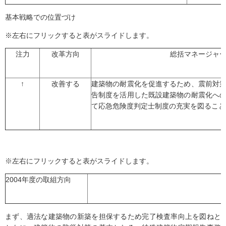
基本戦略での位置づけ
※左右にフリックすると表がスライドします。
注力
改革方向
総括マネージャ
↑
改善する
建築物の耐震化を促進するため、震前対
告制度を活用した既設建築物の耐震化へ
て応急危険度判定士制度の充実を図ること
※左右にフリックすると表がスライドします。
2004年度の取組方向
まず、適法な建築物の新築を担保するため完了検査率向上を図ねと