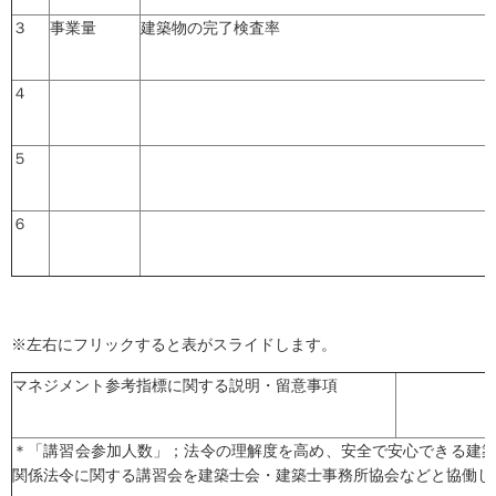
３
事業量
建築物の完了検査率
４
５
６
※左右にフリックすると表がスライドします。
マネジメント参考指標に関する説明・留意事項
＊「講習会参加人数」；法令の理解度を高め、安全で安心できる建
関係法令に関する講習会を建築士会・建築士事務所協会などと協働し