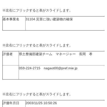
※左右にフリックすると表がスライドします。
基本事業名
31104 災害に強い建築物の確保
※左右にフリックすると表がスライドします。
評価者
県土整備部建築チーム マネージャー 長岡 孝
059-224-2715 nagaot00@pref.mie.jp
※左右にフリックすると表がスライドします。
評価年月日
2003/11/25 10:50:26