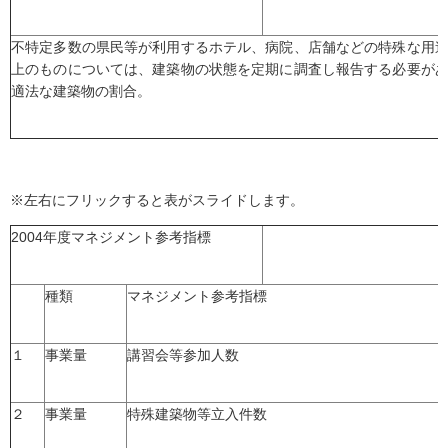
不特定多数の県民等が利用するホテル、病院、店舗などの特殊な用
上のものについては、建築物の状態を定期に調査し報告する必要が
適法な建築物の割合。
※左右にフリックすると表がスライドします。
2004年度マネジメント参考指標
種類
マネジメント参考指標
１
事業量
講習会等参加人数
２
事業量
特殊建築物等立入件数