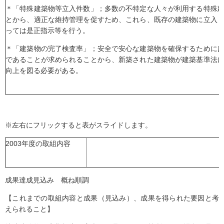
＊「特殊建築物等立入件数」；多数の不特定な人々が利用する特殊
とから、適正な維持管理を促すため、これら、既存の建築物に立入
っては是正指示等を行う。
＊「建築物の完了検査率」；安全で安心な建築物を確保するために
であることが求められることから、新築された建築物が建築基準法
向上を図る必要がある。
※左右にフリックすると表がスライドします。
2003年度の取組内容
成果達成見込み 概ね順調
【これまでの取組内容と成果（見込み）、成果を得られた要因と考
えられること】