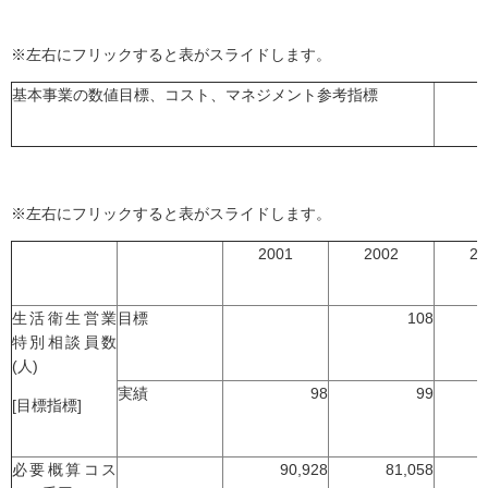
※左右にフリックすると表がスライドします。
基本事業の数値目標、コスト、マネジメント参考指標
※左右にフリックすると表がスライドします。
2001
2002
20
生活衛生営業
目標
108
特別相談員数
(人)
実績
98
99
[目標指標]
必要概算コス
90,928
81,058