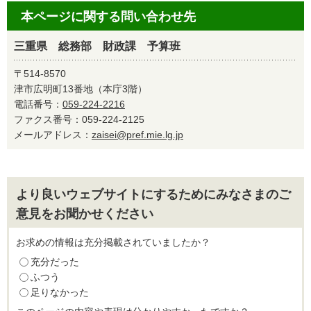
本ページに関する問い合わせ先
三重県 総務部 財政課 予算班
〒514-8570
津市広明町13番地（本庁3階）
電話番号：
059-224-2216
ファクス番号：059-224-2125
メールアドレス：
zaisei@pref.mie.lg.jp
より良いウェブサイトにするためにみなさまのご
意見をお聞かせください
お求めの情報は充分掲載されていましたか？
充分だった
ふつう
足りなかった