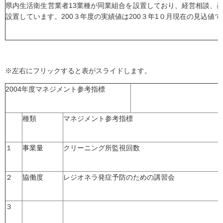
県内生活衛生営業者13業種が同業組合を設置しており、経営相談、
設置しています。200３年度の実績値は200３年1０月現在の見込値で
※左右にフリックすると表がスライドします。
2004年度マネジメント参考指標
種類
マネジメント参考指標
１
事業量
クリーニング所監視回数
２
協働度
レジオネラ発症予防のための講習会
３