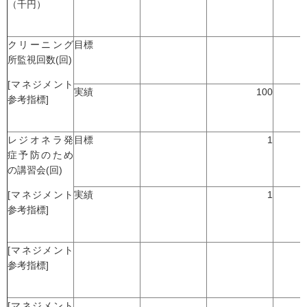
（千円）
クリーニング
目標
所監視回数(回)
[マネジメント
実績
100
参考指標]
レジオネラ発
目標
1
症予防のため
の講習会(回)
[マネジメント
実績
1
参考指標]
[マネジメント
参考指標]
[マネジメント