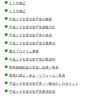
１１月補正
１２月補正
平成１６年度当初予算の概要
平成１６年度当初予算調製方針
平成１６年度当初予算の状況
平成１６年度当初予算主要事項
重点プログラム事業
平成１６年度当初予算計数資料
県単独補助金の見直し結果一覧表
事業の廃止・休止・リフォーム一覧表
平成１６年度当初予算（一般会計）のポイント
平成１６年度当初予算要求状況