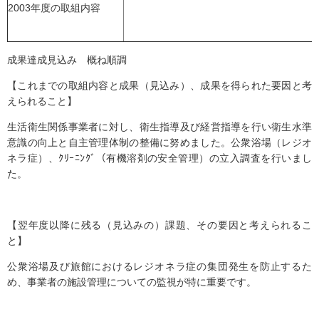
2003年度の取組内容
成果達成見込み 概ね順調
【これまでの取組内容と成果（見込み）、成果を得られた要因と考
えられること】
生活衛生関係事業者に対し、衛生指導及び経営指導を行い衛生水準
意識の向上と自主管理体制の整備に努めました。公衆浴場（レジオ
ネラ症）、ｸﾘｰﾆﾝｸﾞ（有機溶剤の安全管理）の立入調査を行いまし
た。
【翌年度以降に残る（見込みの）課題、その要因と考えられるこ
と】
公衆浴場及び旅館におけるレジオネラ症の集団発生を防止するた
め、事業者の施設管理についての監視が特に重要です。