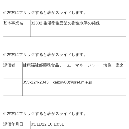
※左右にフリックすると表がスライドします。
基本事業名
32302 生活衛生営業の衛生水準の確保
※左右にフリックすると表がスライドします。
評価者
健康福祉部薬務食品チーム マネージャー 海住 康之
059-224-2343 kaizuy00@pref.mie.jp
※左右にフリックすると表がスライドします。
評価年月日
03/11/22 10:13:51