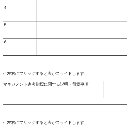
４
５
６
※左右にフリックすると表がスライドします。
マネジメント参考指標に関する説明・留意事項
※左右にフリックすると表がスライドします。