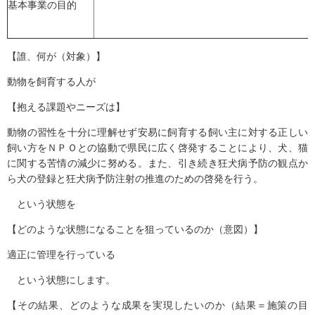
基本事業の目的
【誰、何が（対象）】
動物を飼育する人が
【抱える課題やニーズは】
動物の習性を十分に理解せず安易に飼育する飼い主に対する正しい
飼い方をＮＰＯとの協動で県民に広く啓発することにより、犬、猫
に関する苦情の減少に努める。また、引き続き狂犬病予防の観点か
ら犬の登録と狂犬病予防注射の推進のための啓発を行う。
という状態を
【どのような状態になることを狙っているのか（意図）】
適正に管理を行っている
という状態にします。
【その結果、どのような成果を実現したいのか（結果＝施策の目