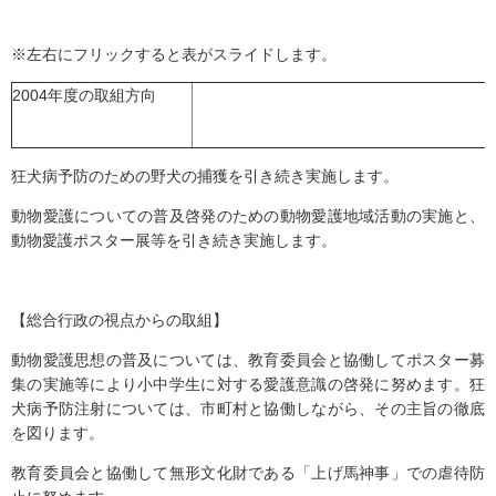
※左右にフリックすると表がスライドします。
2004年度の取組方向
狂犬病予防のための野犬の捕獲を引き続き実施します。
動物愛護についての普及啓発のための動物愛護地域活動の実施と、
動物愛護ポスター展等を引き続き実施します。
【総合行政の視点からの取組】
動物愛護思想の普及については、教育委員会と協働してポスター募
集の実施等により小中学生に対する愛護意識の啓発に努めます。狂
犬病予防注射については、市町村と協働しながら、その主旨の徹底
を図ります。
教育委員会と協働して無形文化財である「上げ馬神事」での虐待防