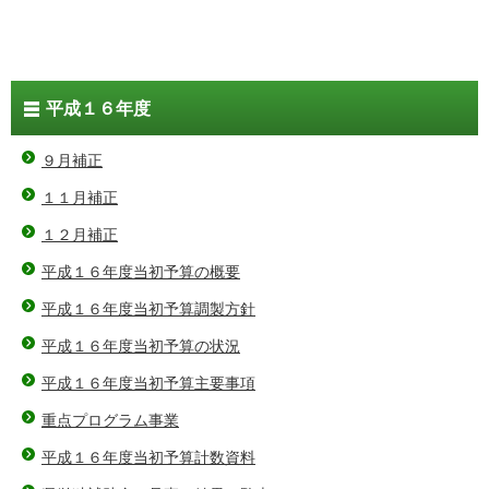
平成１６年度
９月補正
１１月補正
１２月補正
平成１６年度当初予算の概要
平成１６年度当初予算調製方針
平成１６年度当初予算の状況
平成１６年度当初予算主要事項
重点プログラム事業
平成１６年度当初予算計数資料