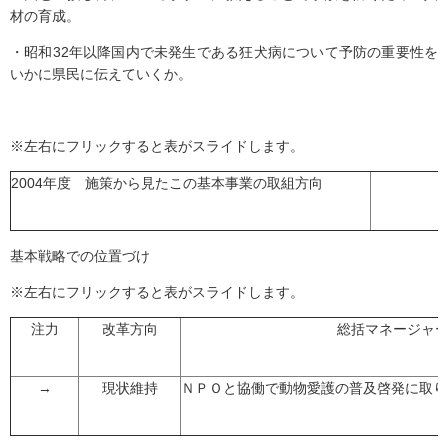
材の育成。
・昭和32年以降国内で未発生である狂犬病について予防の重要性を
いかに県民に伝えていくか。
※左右にフリックすると表がスライドします。
2004年度 施策から見たこの基本事業の取組方向
基本戦略での位置づけ
※左右にフリックすると表がスライドします。
注力
改革方向
総括マネージャ
→
現状維持
ＮＰＯと協働で動物愛護の普及啓発に取り