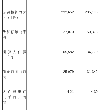
必要概算コス
232,652
285,145
ト（千円）
予算額等（千
127,070
150,375
円）
概算人件費
105,582
134,770
（千円）
所要時間（時
25,079
31,342
間）
人件費単価
4.21
4.30
（千円／時
間）