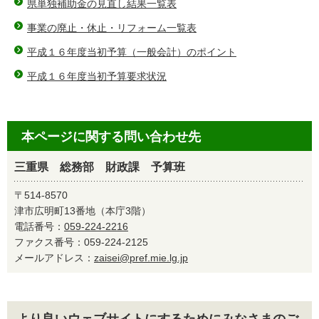
県単独補助金の見直し結果一覧表
事業の廃止・休止・リフォーム一覧表
平成１６年度当初予算（一般会計）のポイント
平成１６年度当初予算要求状況
本ページに関する問い合わせ先
三重県 総務部 財政課 予算班
〒514-8570
津市広明町13番地（本庁3階）
電話番号：
059-224-2216
ファクス番号：059-224-2125
メールアドレス：
zaisei@pref.mie.lg.jp