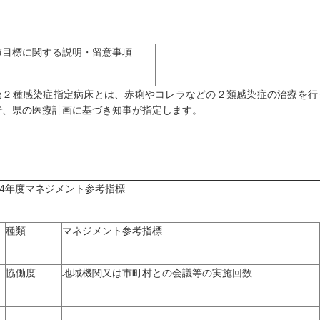
値目標に関する説明・留意事項
２種感染症指定病床とは、赤痢やコレラなどの２類感染症の治療を行
で、県の医療計画に基づき知事が指定します。
04年度マネジメント参考指標
種類
マネジメント参考指標
協働度
地域機関又は市町村との会議等の実施回数