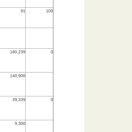
91
100
180,239
0
140,900
39,339
0
9,300