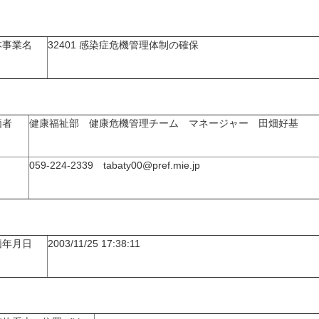
本事業名
32401 感染症危機管理体制の確保
価者
健康福祉部 健康危機管理チーム マネージャー 田畑好基
059-224-2339 tabaty00@pref.mie.jp
価年月日
2003/11/25 17:38:11