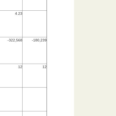
4.23
-322,568
-180,239
12
12