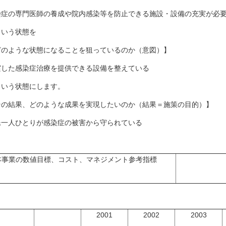
染症の専門医師の養成や院内感染等を防止できる施設・設備の充実が必
いう状態を
どのような状態になることを狙っているのか（意図）】
実した感染症治療を提供できる設備を整えている
いう状態にします。
その結果、どのような成果を実現したいのか（結果＝施策の目的）】
民一人ひとりが感染症の被害から守られている
本事業の数値目標、コスト、マネジメント参考指標
2001
2002
2003