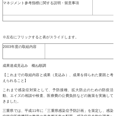
マネジメント参考指標に関する説明・留意事項
※左右にフリックすると表がスライドします。
2003年度の取組内容
成果達成見込み 概ね順調
【これまでの取組内容と成果（見込み）、成果を得られた要因と考
えられること】
これまで感染症対策として、予防接種、拡大防止のための防疫活
動、エイズの相談や検査、医療費の公費負担などの施策を実施して
きました。
三重県では、平成11年に「三重県感染症予防計画」を策定し、感染