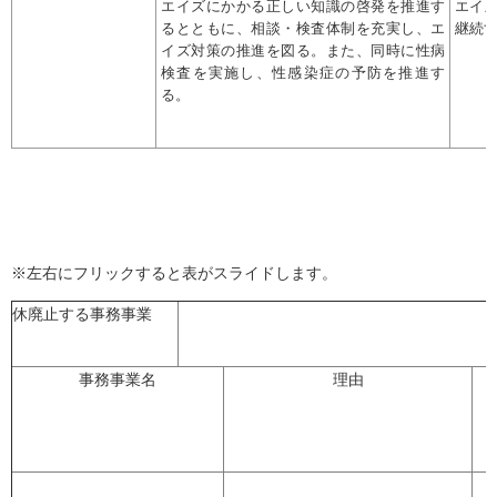
エイズにかかる正しい知識の啓発を推進す
エイ
るとともに、相談・検査体制を充実し、エ
継続
イズ対策の推進を図る。また、同時に性病
検査を実施し、性感染症の予防を推進す
る。
※左右にフリックすると表がスライドします。
休廃止する事務事業
事務事業名
理由