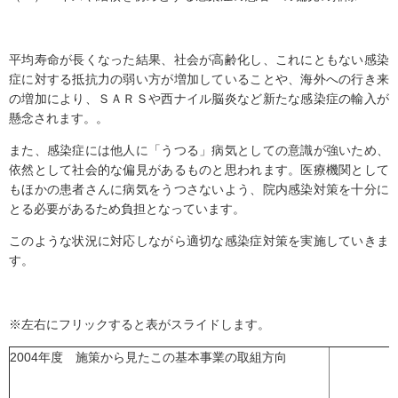
平均寿命が長くなった結果、社会が高齢化し、これにともない感染
症に対する抵抗力の弱い方が増加していることや、海外への行き来
の増加により、ＳＡＲＳや西ナイル脳炎など新たな感染症の輸入が
懸念されます。。
また、感染症には他人に「うつる」病気としての意識が強いため、
依然として社会的な偏見があるものと思われます。医療機関として
もほかの患者さんに病気をうつさないよう、院内感染対策を十分に
とる必要があるため負担となっています。
このような状況に対応しながら適切な感染症対策を実施していきま
す。
※左右にフリックすると表がスライドします。
2004年度 施策から見たこの基本事業の取組方向