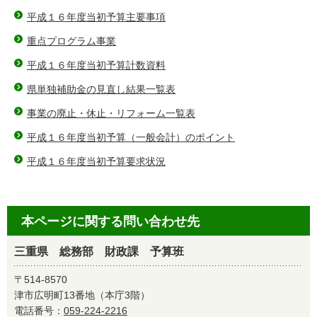
平成１６年度当初予算主要事項
重点プログラム事業
平成１６年度当初予算計数資料
県単独補助金の見直し結果一覧表
事業の廃止・休止・リフォーム一覧表
平成１６年度当初予算（一般会計）のポイント
平成１６年度当初予算要求状況
本ページに関する問い合わせ先
三重県 総務部 財政課 予算班
〒514-8570
津市広明町13番地（本庁3階）
電話番号：
059-224-2216