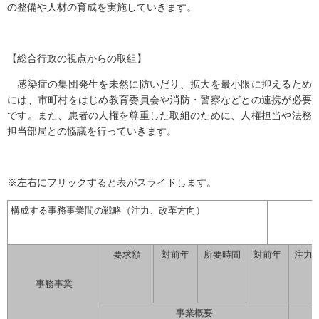
の整備や人材の育成を実施していきます。
【総合行政の視点からの取組】
感染症の集団発生を未然に防いだり、拡大を最小限に抑えるため
には、市町村をはじめ教育委員会や消防・警察などとの連携が必要
です。また、患者の人権を尊重した取組のために、人権担当や法務
担当部局との協議を行っていきます。
※左右にフリックすると表がスライドします。
構成する事務事業間の戦略（注力、改革方向）
要求額
対前年
所要時間
対前年
注力
事務事業
事業概要