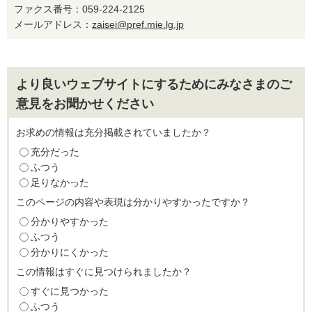
ファクス番号：059-224-2125
メールアドレス：
zaisei@pref.mie.lg.jp
より良いウェブサイトにするためにみなさまのご
意見をお聞かせください
お求めの情報は充分掲載されていましたか？
充分だった
ふつう
足りなかった
このページの内容や表現は分かりやすかったですか？
分かりやすかった
ふつう
分かりにくかった
この情報はすぐに見つけられましたか？
すぐに見つかった
ふつう