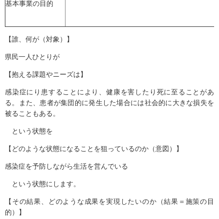
基本事業の目的
【誰、何が（対象）】
県民一人ひとりが
【抱える課題やニーズは】
感染症にり患することにより、健康を害したり死に至ることがあ
る。また、患者が集団的に発生した場合には社会的に大きな損失を
被ることもある。
という状態を
【どのような状態になることを狙っているのか（意図）】
感染症を予防しながら生活を営んでいる
という状態にします。
【その結果、どのような成果を実現したいのか（結果＝施策の目
的）】