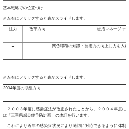
基本戦略での位置づけ
※左右にフリックすると表がスライドします。
注力
改革方向
総括マネージャ
→
関係職種の知識・技術力の向上に力を入れ
※左右にフリックすると表がスライドします。
2004年度の取組方向
２００３年度に感染症法が改正されたことから、２００４年度に
は「三重県感染症予防計画」の改訂を行います。
これにより近年の感染症状況により適切に対応できるように体制