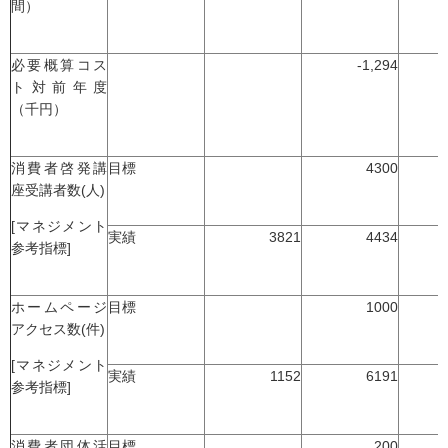
間）
必要概算コス
-1,294
ト対前年度
（千円）
消費者啓発講
目標
4300
座受講者数(人)
[マネジメント
実績
3821
4434
参考指標]
ホームページ
目標
1000
アクセス数(件)
[マネジメント
実績
1152
6191
参考指標]
消費者団体活
目標
200