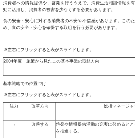
消費者への情報提供や、啓発を行ううえで、消費生活相談情報を有
効に活用し、消費者の被害を少なくする必要があります。
食の安全・安心に対する消費者の不安や不信感があります。このた
め、食の安全・安心を確保する取組を行う必要があります。
※左右にフリックすると表がスライドします。
2004年度 施策から見たこの基本事業の取組方向
基本戦略での位置づけ
※左右にフリックすると表がスライドします。
注力
改革方向
総括マネージャ
→
改善する
啓発や情報提供活動の充実に努めるとと
を推進する。