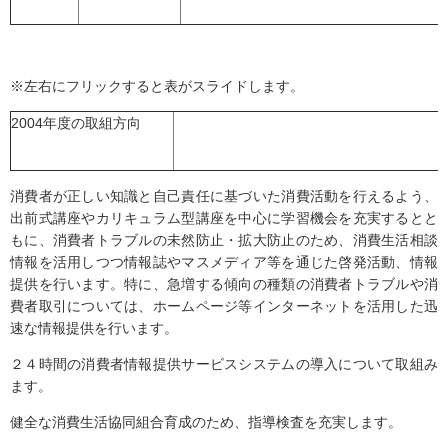
※左右にフリックすると表がスライドします。
2004年度の取組方向
消費者が正しい知識と自己責任に基づいた消費活動を行えるよう、
出前式講座やカリキュラム型講座を中心に学習機会を充実するとと
もに、消費者トラブルの未然防止・拡大防止のため、消費生活相談
情報を活用しつつ情報誌やマスメディア等を通じた啓発活動、情報
提供を行います。特に、急増する傾向の種類の消費者トラブルや消
費者取引については、ホームページ等インターネットを活用した迅
速な情報提供を行います。
２４時間の消費者情報提供サービスシステムの導入について取組み
ます。
健全な消費生活協同組合育成のため、指導検査を充実します。