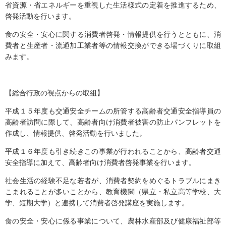
省資源・省エネルギーを重視した生活様式の定着を推進するため、
啓発活動を行います。
食の安全・安心に関する消費者啓発・情報提供を行うとともに、消
費者と生産者・流通加工業者等の情報交換ができる場づくりに取組
みます。
【総合行政の視点からの取組】
平成１５年度も交通安全チームの所管する高齢者交通安全指導員の
高齢者訪問に際して、高齢者向け消費者被害の防止パンフレットを
作成し、情報提供、啓発活動を行いました。
平成１６年度も引き続きこの事業が行われることから、高齢者交通
安全指導に加えて、高齢者向け消費者啓発事業を行います。
社会生活の経験不足な若者が、消費者契約をめぐるトラブルにまき
こまれることが多いことから、教育機関（県立・私立高等学校、大
学、短期大学）と連携して消費者啓発講座を実施します。
食の安全・安心に係る事業について、農林水産部及び健康福祉部等