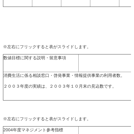
※左右にフリックすると表がスライドします。
数値目標に関する説明・留意事項
消費生活に係る相談窓口・啓発事業・情報提供事業の利用者数。
２００３年度の実績は、２００３年１０月末の見込数です。
※左右にフリックすると表がスライドします。
2004年度マネジメント参考指標