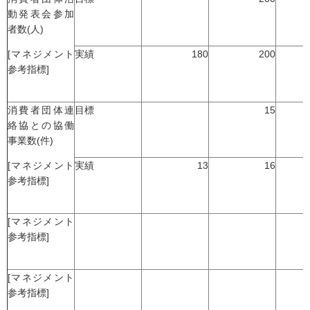
動発表会参加
者数(人)
[マネジメント
実績
180
200
参考指標]
消費者団体連
目標
15
絡協との協働
事業数(件)
[マネジメント
実績
13
16
参考指標]
[マネジメント
参考指標]
[マネジメント
参考指標]