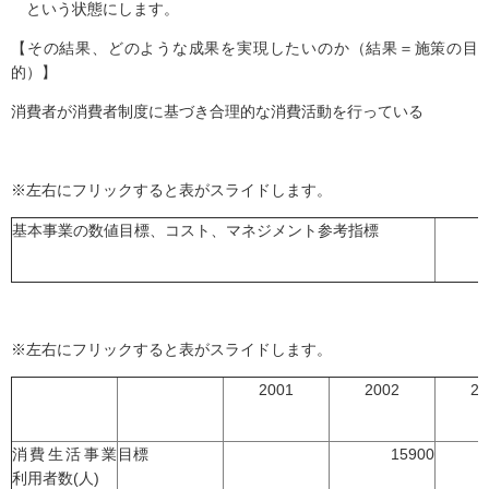
という状態にします。
【その結果、どのような成果を実現したいのか（結果＝施策の目
的）】
消費者が消費者制度に基づき合理的な消費活動を行っている
※左右にフリックすると表がスライドします。
基本事業の数値目標、コスト、マネジメント参考指標
※左右にフリックすると表がスライドします。
2001
2002
20
消費生活事業
目標
15900
利用者数(人)