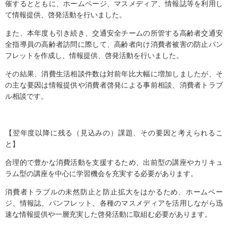
催するとともに、ホームページ、マスメディア、情報誌等を利用し
て情報提供、啓発活動を行いました。
また、本年度も引き続き、交通安全チームの所管する高齢者交通安
全指導員の高齢者訪問に際して、高齢者向け消費者被害の防止パン
フレットを作成し、情報提供、啓発活動を行いました。
その結果、消費生活相談件数は対前年比大幅に増加しましたが、そ
の主な要因は情報提供や消費者啓発による事前相談、消費者トラブ
ル相談です。
【翌年度以降に残る（見込みの）課題、その要因と考えられるこ
と】
合理的で豊かな消費活動を支援するため、出前型の講座やカリキュ
ラム型の講座を中心に学習機会を充実する必要があります。
消費者トラブルの未然防止と防止拡大をはかるため、ホームペー
ジ、情報誌、パンフレット、各種のマスメディアを活用しながら迅
速な情報提供や一層充実した啓発活動に取組む必要があります。