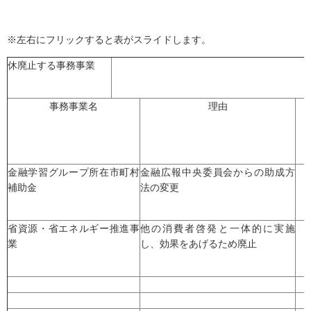
※左右にフリックすると表がスライドします。
休廃止する事務事業
事務事業名
理由
金融学習グループ所在市町村
金融広報中央委員会からの助成方
補助金
法の変更
省資源・省エネルギー推進事
他の消費者啓発と一体的に実施
業
し、効果をあげるため廃止