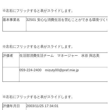
※左右にフリックすると表がスライドします。
基本事業名
32501 安心な消費生活を営むことができる環境づくり
※左右にフリックすると表がスライドします。
評価者
生活部消費生活チーム マネージャー 水谷 與志美
059-224-2400 mizuty00@pref.mie.jp
※左右にフリックすると表がスライドします。
評価年月日
2003/11/25 17:34:01