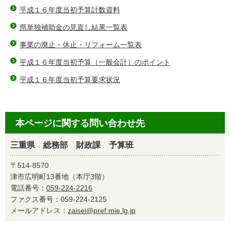
平成１６年度当初予算計数資料
県単独補助金の見直し結果一覧表
事業の廃止・休止・リフォーム一覧表
平成１６年度当初予算（一般会計）のポイント
平成１６年度当初予算要求状況
本ページに関する問い合わせ先
三重県 総務部 財政課 予算班
〒514-8570
津市広明町13番地（本庁3階）
電話番号：
059-224-2216
ファクス番号：059-224-2125
メールアドレス：
zaisei@pref.mie.lg.jp