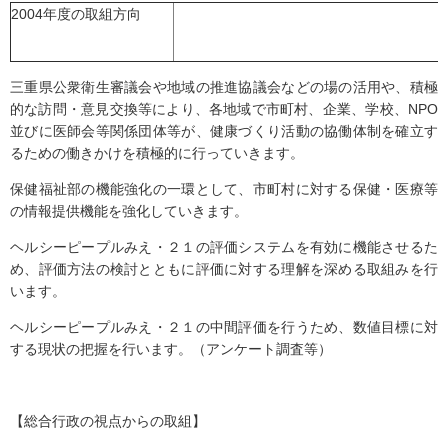
2004年度の取組方向
三重県公衆衛生審議会や地域の推進協議会などの場の活用や、積極
的な訪問・意見交換等により、各地域で市町村、企業、学校、NPO
並びに医師会等関係団体等が、健康づくり活動の協働体制を確立す
るための働きかけを積極的に行っていきます。
保健福祉部の機能強化の一環として、市町村に対する保健・医療等
の情報提供機能を強化していきます。
ヘルシーピープルみえ・２１の評価システムを有効に機能させるた
め、評価方法の検討とともに評価に対する理解を深める取組みを行
います。
ヘルシーピープルみえ・２１の中間評価を行うため、数値目標に対
する現状の把握を行います。（アンケート調査等）
【総合行政の視点からの取組】