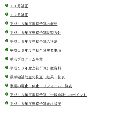
１１月補正
１２月補正
平成１６年度当初予算の概要
平成１６年度当初予算調製方針
平成１６年度当初予算の状況
平成１６年度当初予算主要事項
重点プログラム事業
平成１６年度当初予算計数資料
県単独補助金の見直し結果一覧表
事業の廃止・休止・リフォーム一覧表
平成１６年度当初予算（一般会計）のポイント
平成１６年度当初予算要求状況