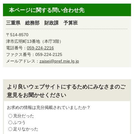
本ページに関する問い合わせ先
三重県 総務部 財政課 予算班
〒514-8570
津市広明町13番地（本庁3階）
電話番号：
059-224-2216
ファクス番号：059-224-2125
メールアドレス：
zaisei@pref.mie.lg.jp
より良いウェブサイトにするためにみなさまのご
意見をお聞かせください
お求めの情報は充分掲載されていましたか？
充分だった
ふつう
足りなかった