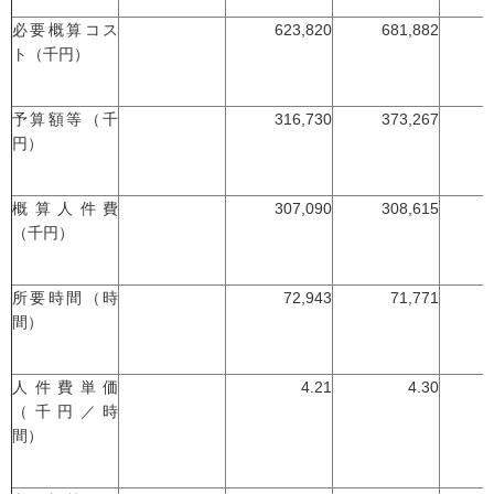
必要概算コス
623,820
681,882
ト（千円）
予算額等（千
316,730
373,267
円）
概算人件費
307,090
308,615
（千円）
所要時間（時
72,943
71,771
間）
人件費単価
4.21
4.30
（千円／時
間）