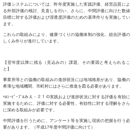
評価システムについては、昨年度実施した実践評価、経営品質によ
る外部評価の検討、見直しを行い、さらに、中間評価に向けた数値
目標に対する評価および浸透度評価のための基準作りを実施してい
ます。
これらの取組みにより、健康づくりの協働体制の強化、総合評価の
しくみ作りが進行しています。
【翌年度以降に残る（見込みの）課題、その要因と考えられるこ
と】
事業所等との協働の取組みの進捗状況には地域格差があり、協働の
希薄な地域機関、市町村にはさらに推進を図る必要があります。
ﾍﾙｼｰﾋﾟｰﾌﾟﾙみえ・２１の実践および進捗状況に対する評価を有効に
実施するために、評価に対する必要性、有効性に対する理解をさら
に深める取組みが必要です。
中間評価を行うために、アンケート等を実施し現状の把握を行う必
要があります。（平成17年度中間評価に向けて）