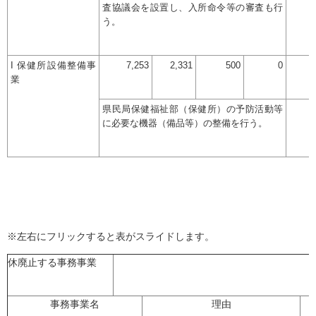
査協議会を設置し、入所命令等の審査も行
う。
I 保健所設備整備事
7,253
2,331
500
0
業
県民局保健福祉部（保健所）の予防活動等
に必要な機器（備品等）の整備を行う。
※左右にフリックすると表がスライドします。
休廃止する事務事業
事務事業名
理由