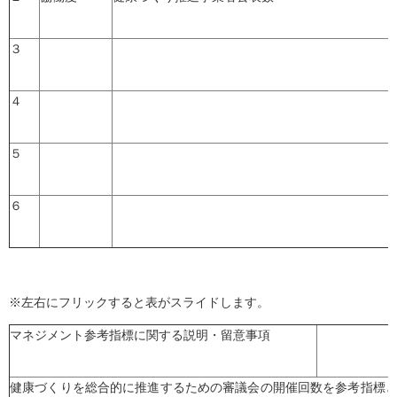
３
４
５
６
※左右にフリックすると表がスライドします。
マネジメント参考指標に関する説明・留意事項
健康づくりを総合的に推進するための審議会の開催回数を参考指標