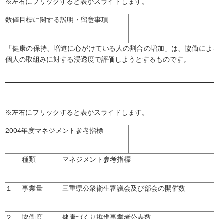
※左右にフリックすると表がスライドします。
数値目標に関する説明・留意事項
「健康の保持、増進に心がけている人の割合の増加」は、協働によ
個人の取組みに対する浸透度で評価しようとするものです。
※左右にフリックすると表がスライドします。
2004年度マネジメント参考指標
種類
マネジメント参考指標
１
事業量
三重県公衆衛生審議会及び部会の開催数
２
協働度
健康づくり推進事業者公表数