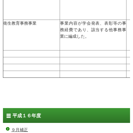
衛生教育事務事業
事業内容が学会発表、表彰等の事
務経費であり、該当する他事務事
業に編成した。
平成１６年度
９月補正