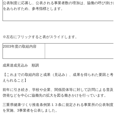
公表制度に応募し、公表される事業者数の増加は、協働の呼び掛け
をあらわすため、参考指標とします。
※左右にフリックすると表がスライドします。
2003年度の取組内容
成果達成見込み 順調
【これまでの取組内容と成果（見込み）、成果を得られた要因と考
えられること】
前年に引き続き、学校や企業、関係団体等に対して訪問による普及
啓発などを中心に協働先の拡大を図る働きかけを行っています。
三重県健康づくり推進条例第１３条に規定される事業所の公表制度
を実施、3事業者を公表しました。