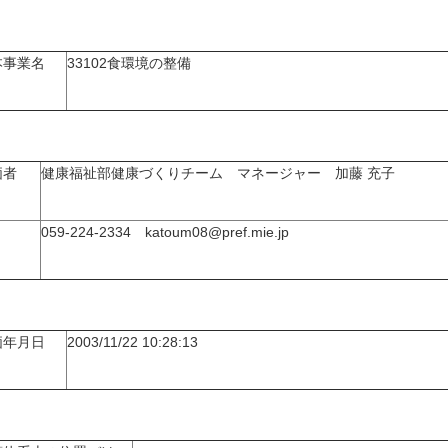
本事業名
33102食環境の整備
価者
健康福祉部健康づくりチーム マネージャー 加藤 充子
059-224-2334 katoum08@pref.mie.jp
価年月日
2003/11/22 10:28:13