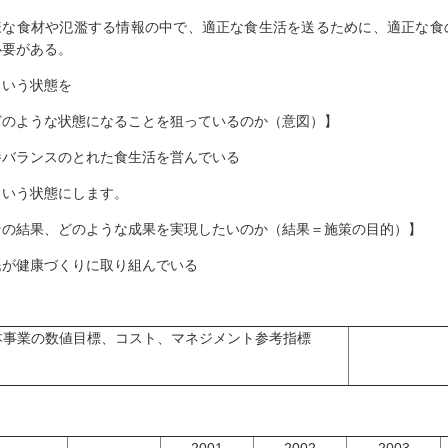
様な食材や氾濫する情報の中で、適正な食生活を送るために、適正な食
必要がある。
いう状態を
どのような状態になることを狙っているのか（意図）】
養バランスのとれた食生活を営んでいる
いう状態にします。
その結果、どのような成果を実現したいのか（結果＝施策の目的）】
民が健康づくりに取り組んでいる
本事業の数値目標、コスト、マネジメント参考指標