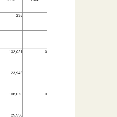
2004
2006
235
132,021
0
23,945
108,076
0
25,550