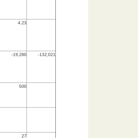
4.23
-19,280
-132,021
500
27