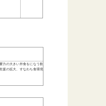
響力の大きい外食をになう飲
支援の拡大、すなわち食環境