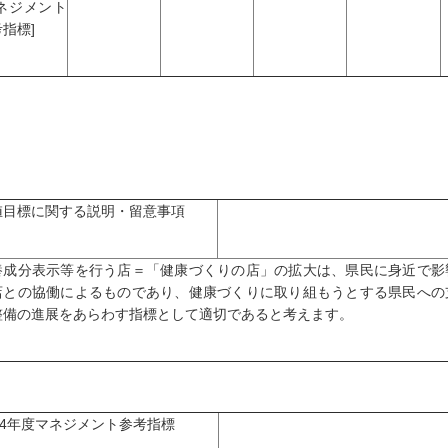
マネジメント
指標]
値目標に関する説明・留意事項
養成分表示等を行う店＝「健康づくりの店」の拡大は、県民に身近で影
店との協働によるものであり、健康づくりに取り組もうとする県民への
整備の進展をあらわす指標として適切であると考えます。
04年度マネジメント参考指標