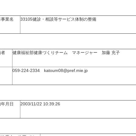
本事業名
33105健診・相談等サービス体制の整備
価者
健康福祉部健康づくりチーム マネージャー 加藤 充子
059-224-2334 katoum08@pref.mie.jp
価年月日
2003/11/22 10:39:26