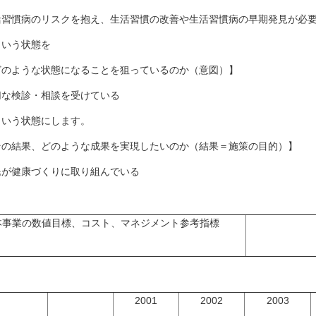
活習慣病のリスクを抱え、生活習慣の改善や生活習慣病の早期発見が必
いう状態を
どのような状態になることを狙っているのか（意図）】
切な検診・相談を受けている
いう状態にします。
その結果、どのような成果を実現したいのか（結果＝施策の目的）】
民が健康づくりに取り組んでいる
本事業の数値目標、コスト、マネジメント参考指標
2001
2002
2003