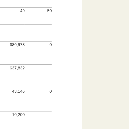
49
50
680,978
0
637,832
43,146
0
10,200