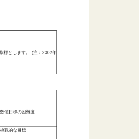
とします。 (注：2002年
数値目標の困難度
挑戦的な目標