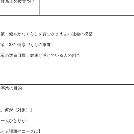
策体系上の位置づけ
策：健やかなくらしを育むささえあい社会の構築
策：331 健康づくりの推進
策の数値目標：健康と感じている人の割合
本事業の目的
誰、何が（対象）】
民一人ひとりが
抱える課題やニーズは】