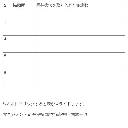
２
協働度
園芸療法を取り入れた施設数
３
４
５
６
※左右にフリックすると表がスライドします。
マネジメント参考指標に関する説明・留意事項