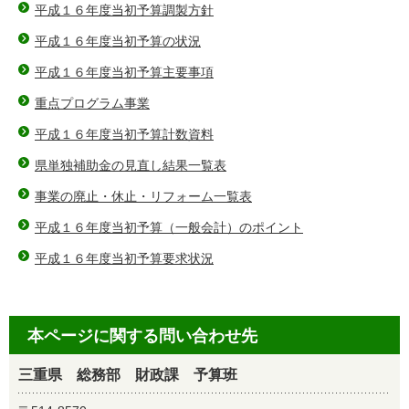
平成１６年度当初予算調製方針
平成１６年度当初予算の状況
平成１６年度当初予算主要事項
重点プログラム事業
平成１６年度当初予算計数資料
県単独補助金の見直し結果一覧表
事業の廃止・休止・リフォーム一覧表
平成１６年度当初予算（一般会計）のポイント
平成１６年度当初予算要求状況
本ページに関する問い合わせ先
三重県 総務部 財政課 予算班