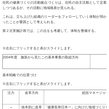
住民の健康づくりの活動拠点づくりは、住民の自主活動として定着
しつつあるが、その活動に地域格差が見られる。
これは、立ち上げた組織のリーダーをフォローしていく体制が弱か
ったことが要因として考えられる。
第２次実施計画では、この点をも考慮して、体制を整備する。
※左右にフリックすると表がスライドします。
2004年度 施策から見たこの基本事業の取組方向
基本戦略での位置づけ
※左右にフリックすると表がスライドします。
注力
改革方向
総括マネージャ
→
抜本的に改革
「健康長寿日本一」に向けた地域づくりを