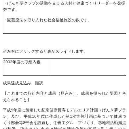
・げんき夢クラブの活動を支える人材と健康づくりリーダーを発掘
数です。
・園芸療法を取り入れた社会福祉施設の数です。
※左右にフリックすると表がスライドします。
2003年度の取組内容
成果達成見込み 順調
【これまでの取組内容と成果（見込み）、成果を得られた要因と考
えられること】
平成9年度に策定した紀南健康長寿モデルエリア計画（げんき夢プラ
ン）及び、平成10年度に作成した第1次実施計画に基づいて健康づ
くり部会等8部会を設置し、①自主グル－プづくり、②地域活動拠点