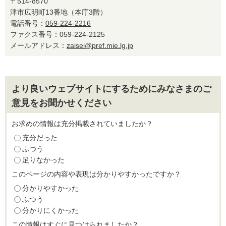
〒514-8570
津市広明町13番地（本庁3階）
電話番号：
059-224-2216
ファクス番号：059-224-2125
メールアドレス：
zaisei@pref.mie.lg.jp
より良いウェブサイトにするためにみなさまのご
意見をお聞かせください
お求めの情報は充分掲載されていましたか？
充分だった
ふつう
足りなかった
このページの内容や表現は分かりやすかったですか？
分かりやすかった
ふつう
分かりにくかった
この情報はすぐに見つけられましたか？