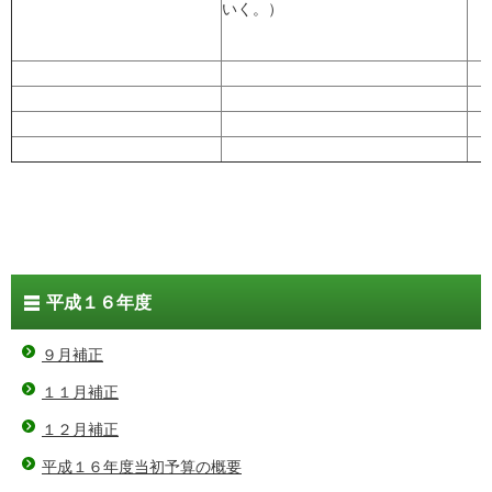
いく。）
平成１６年度
９月補正
１１月補正
１２月補正
平成１６年度当初予算の概要