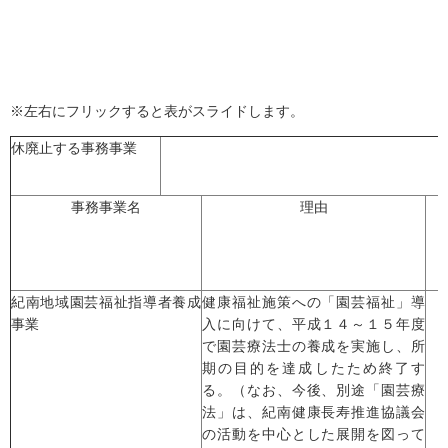
※左右にフリックすると表がスライドします。
休廃止する事務事業
事務事業名
理由
紀南地域園芸福祉指導者養成
健康福祉施策への「園芸福祉」導
事業
入に向けて、平成１４～１５年度
で園芸療法士の養成を実施し、所
期の目的を達成したため終了す
る。（なお、今後、別途「園芸療
法」は、紀南健康長寿推進協議会
の活動を中心とした展開を図って