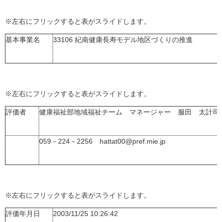
※左右にフリックすると表がスライドします。
基本事業名
33106 紀南健康長寿モデル地区づくりの推進
※左右にフリックすると表がスライドします。
評価者
健康福祉部地域福祉チーム マネージャー 服田 太計司
059－224－2256 hattat00@pref.mie.jp
※左右にフリックすると表がスライドします。
評価年月日
2003/11/25 10:26:42