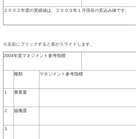
２００２年度の実績値は、２００３年１月現在の見込み値です。
※左右にフリックすると表がスライドします。
2004年度マネジメント参考指標
種類
マネジメント参考指標
１
事業量
２
協働度
３