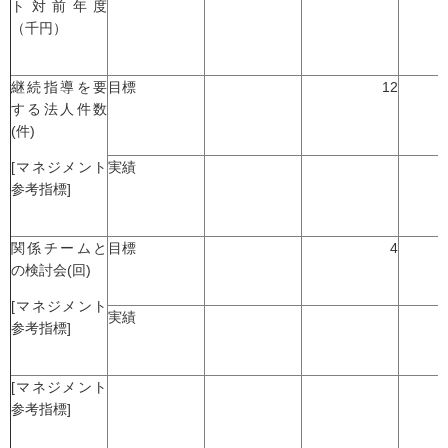
ト対前年度
（千円）
継続指導を要
目標
12
する法人件数
(件)
[マネジメント
実績
参考指標]
関係チームと
目標
4
の検討会(回)
[マネジメント
実績
参考指標]
[マネジメント
参考指標]