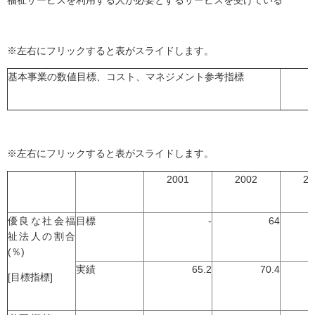
福祉サービスを利用する人が必要とするサービスを受けている
※左右にフリックすると表がスライドします。
基本事業の数値目標、コスト、マネジメント参考指標
※左右にフリックすると表がスライドします。
2001
2002
20
優良な社会福
目標
-
64
祉法人の割合
(％)
実績
65.2
70.4
[目標指標]