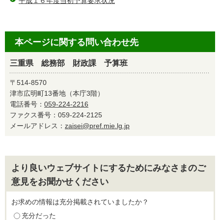
平成１６年度当初予算要求状況
本ページに関する問い合わせ先
三重県 総務部 財政課 予算班
〒514-8570
津市広明町13番地（本庁3階）
電話番号：
059-224-2216
ファクス番号：059-224-2125
メールアドレス：
zaisei@pref.mie.lg.jp
より良いウェブサイトにするためにみなさまのご
意見をお聞かせください
お求めの情報は充分掲載されていましたか？
充分だった