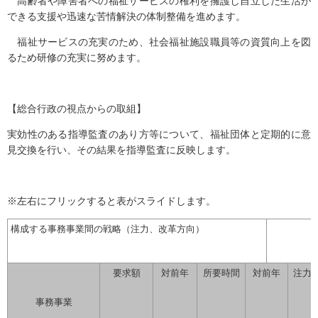
高齢者や障害者への福祉サービスの権利を擁護し自立した生活が
できる支援や迅速な苦情解決の体制整備を進めます。
福祉サービスの充実のため、社会福祉施設職員等の資質向上を図
るため研修の充実に努めます。
【総合行政の視点からの取組】
実効性のある指導監査のあり方等について、福祉団体と定期的に意
見交換を行い、その結果を指導監査に反映します。
※左右にフリックすると表がスライドします。
構成する事務事業間の戦略（注力、改革方向）
要求額
対前年
所要時間
対前年
注力
事務事業