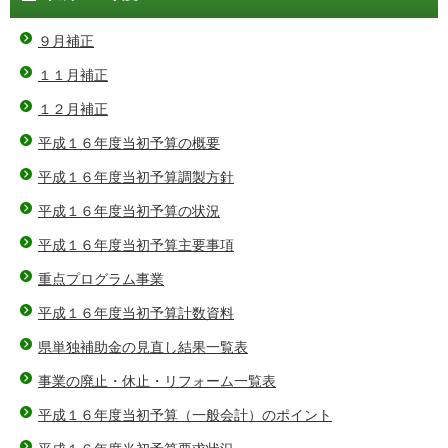
９月補正
１１月補正
１２月補正
平成１６年度当初予算の概要
平成１６年度当初予算調製方針
平成１６年度当初予算の状況
平成１６年度当初予算主要事項
重点プログラム事業
平成１６年度当初予算計数資料
県単独補助金の見直し結果一覧表
事業の廃止・休止・リフォーム一覧表
平成１６年度当初予算（一般会計）のポイント