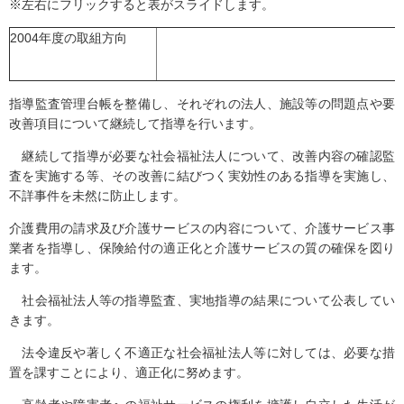
※左右にフリックすると表がスライドします。
2004年度の取組方向
指導監査管理台帳を整備し、それぞれの法人、施設等の問題点や要
改善項目について継続して指導を行います。
継続して指導が必要な社会福祉法人について、改善内容の確認監
査を実施する等、その改善に結びつく実効性のある指導を実施し、
不詳事件を未然に防止します。
介護費用の請求及び介護サービスの内容について、介護サービス事
業者を指導し、保険給付の適正化と介護サービスの質の確保を図り
ます。
社会福祉法人等の指導監査、実地指導の結果について公表してい
きます。
法令違反や著しく不適正な社会福祉法人等に対しては、必要な措
置を課すことにより、適正化に努めます。