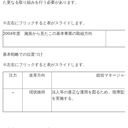
た更なる取り組みを行う必要があります。
※左右にフリックすると表がスライドします。
2004年度 施策から見たこの基本事業の取組方向
基本戦略での位置づけ
※左右にフリックすると表がスライドします。
注力
改革方向
総括マネージャ
→
現状維持
法人等の適正な運用を図るため、指導監
を実施する。