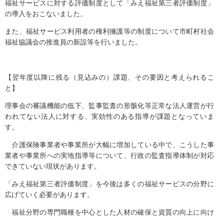
福祉サービスに対する評価制度として「みえ福祉第三者評価制度」
の導入をおこないました。
また、福祉サービス利用者の権利擁護等の制度について市町村社会
福祉協議会の推進員の新設等を行いました。
【翌年度以降に残る（見込みの）課題、その要因と考えられるこ
と】
理事会の審議機能の低下、監事監査の形骸化等正常な法人運営が行
われてない法人に対する、実効性のある指導が課題となっていま
す。
介護保険事業者や事業所が大幅に増加している中で、こうした事
業者や事業所への実地指導等について、行政の監査指導体制が対応
できていない現状があります。
「みえ福祉第三者評価制度」を今後は多くの福祉サービスの分野に
広げていく必要があります。
福祉分野の専門職種を中心とした人材の確保と資質の向上に向け