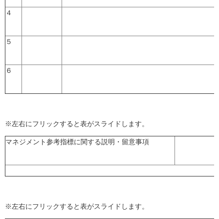
４
５
６
※左右にフリックすると表がスライドします。
マネジメント参考指標に関する説明・留意事項
※左右にフリックすると表がスライドします。