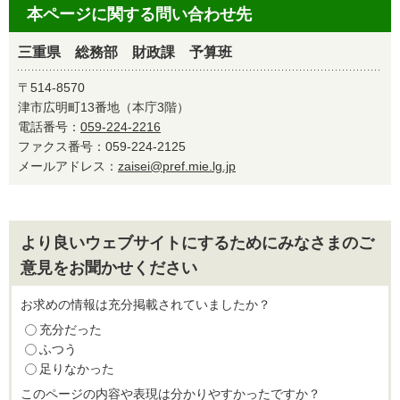
本ページに関する問い合わせ先
三重県 総務部 財政課 予算班
〒514-8570
津市広明町13番地（本庁3階）
電話番号：
059-224-2216
ファクス番号：059-224-2125
メールアドレス：
zaisei@pref.mie.lg.jp
より良いウェブサイトにするためにみなさまのご
意見をお聞かせください
お求めの情報は充分掲載されていましたか？
充分だった
ふつう
足りなかった
このページの内容や表現は分かりやすかったですか？