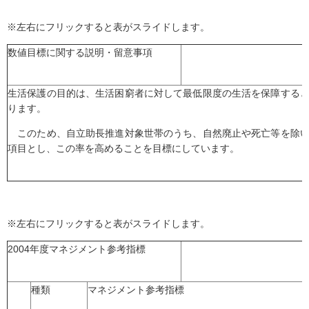
※左右にフリックすると表がスライドします。
数値目標に関する説明・留意事項
生活保護の目的は、生活困窮者に対して最低限度の生活を保障する
ります。
このため、自立助長推進対象世帯のうち、自然廃止や死亡等を除い
項目とし、この率を高めることを目標にしています。
※左右にフリックすると表がスライドします。
2004年度マネジメント参考指標
種類
マネジメント参考指標