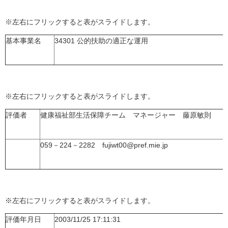
※左右にフリックすると表がスライドします。
基本事業名
34301 公的扶助の適正な運用
※左右にフリックすると表がスライドします。
評価者
健康福祉部生活保障チーム マネージャー 藤原敏則
059－224－2282 fujiwt00@pref.mie.jp
※左右にフリックすると表がスライドします。
評価年月日
2003/11/25 17:11:31