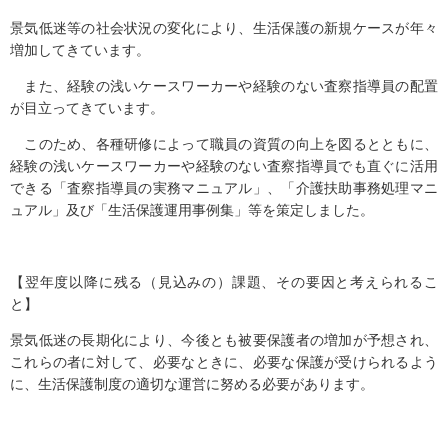
景気低迷等の社会状況の変化により、生活保護の新規ケースが年々
増加してきています。
また、経験の浅いケースワーカーや経験のない査察指導員の配置
が目立ってきています。
このため、各種研修によって職員の資質の向上を図るとともに、
経験の浅いケースワーカーや経験のない査察指導員でも直ぐに活用
できる「査察指導員の実務マニュアル」、「介護扶助事務処理マニ
ュアル」及び「生活保護運用事例集」等を策定しました。
【翌年度以降に残る（見込みの）課題、その要因と考えられるこ
と】
景気低迷の長期化により、今後とも被要保護者の増加が予想され、
これらの者に対して、必要なときに、必要な保護が受けられるよう
に、生活保護制度の適切な運営に努める必要があります。