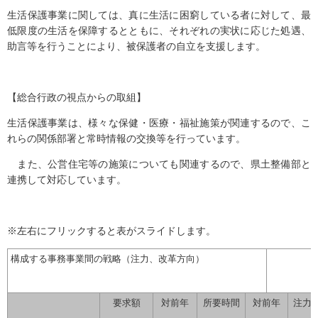
生活保護事業に関しては、真に生活に困窮している者に対して、最
低限度の生活を保障するとともに、それぞれの実状に応じた処遇、
助言等を行うことにより、被保護者の自立を支援します。
【総合行政の視点からの取組】
生活保護事業は、様々な保健・医療・福祉施策が関連するので、こ
れらの関係部署と常時情報の交換等を行っています。
また、公営住宅等の施策についても関連するので、県土整備部と
連携して対応しています。
※左右にフリックすると表がスライドします。
構成する事務事業間の戦略（注力、改革方向）
要求額
対前年
所要時間
対前年
注力