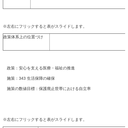
※左右にフリックすると表がスライドします。
政策体系上の位置づけ
政策：安心を支える医療・福祉の推進
施策：343 生活保障の確保
施策の数値目標：保護廃止世帯における自立率
※左右にフリックすると表がスライドします。