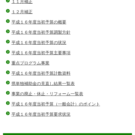
１１月補正
１２月補正
平成１６年度当初予算の概要
平成１６年度当初予算調製方針
平成１６年度当初予算の状況
平成１６年度当初予算主要事項
重点プログラム事業
平成１６年度当初予算計数資料
県単独補助金の見直し結果一覧表
事業の廃止・休止・リフォーム一覧表
平成１６年度当初予算（一般会計）のポイント
平成１６年度当初予算要求状況