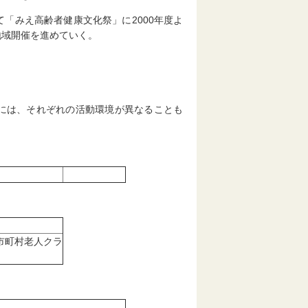
「みえ高齢者健康文化祭」に2000年度よ
地域開催を進めていく。
には、それぞれの活動環境が異なることも
市町村老人クラ