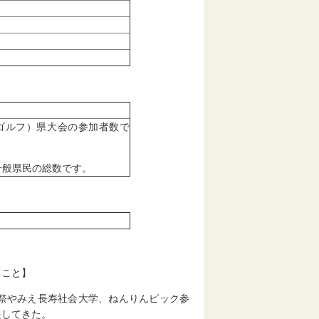
ゴルフ）県大会の参加者数で
一般県民の総数です。
ること】
祭やみえ長寿社会大学、ねんりんピック参
援してきた。