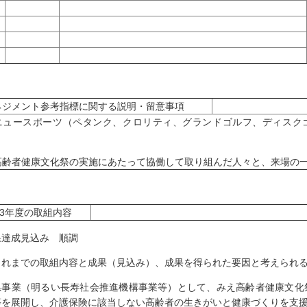
ネジメント参考指標に関する説明・留意事項
ニュースポーツ（ペタンク、クロリティ、グランドゴルフ、ディスク
。
高齢者健康文化祭の実施にあたって協働して取り組んだ人々と、来場の
03年度の取組内容
果達成見込み 順調
これまでの取組内容と成果（見込み）、成果を得られた要因と考えられ
県事業（明るい長寿社会推進機構事業等）として、みえ高齢者健康文化
等を展開し、介護保険に該当しない高齢者の生きがいと健康づくりを支