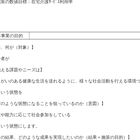
の数値目標：在宅介護ｻｰﾋﾞｽ利用率
本事業の目的
誰、何が（対象）】
齢者が
抱える課題やニーズは】
きがいのある健康な生活を送れるように、様々な社会活動を行える環境
いう状態を
どのような状態になることを狙っているのか（意図）】
欲や能力に応じて社会参加をしている
いう状態にします。
その結果、どのような成果を実現したいのか（結果＝施策の目的）】