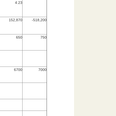
4.23
152,870
-518,200
650
750
6700
7000