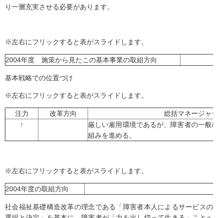
り一層充実させる必要があります。
※左右にフリックすると表がスライドします。
2004年度 施策から見たこの基本事業の取組方向
基本戦略での位置づけ
※左右にフリックすると表がスライドします。
注力
改革方向
総括マネージャ
↑
厳しい雇用環境であるが、障害者の一般
組みを進める。
※左右にフリックすると表がスライドします。
2004年度の取組方向
社会福祉基礎構造改革の理念である「障害者本人によるサービスの
選択と決定」を基本に、障害者が「力を出し切って生きる」ことへ