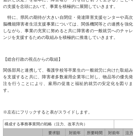
の支援を念頭において、事業を積極的に展開していきます。
特に、県民の期待が大きい自閉症・発達障害支援センターや高次
脳機能障害者生活支援事業については、関係機関等との連携を強化
しながら、事業の充実に努めると共に障害者の一般就労へのチャレ
ンジを支援するための取組みを積極的に推進していきます。
【総合行政の視点からの取組】
関係部局と連携して、養護学校等卒業生の一般就労に向けた取組み
を支援すると共に、障害者多数雇用企業等に対し、物品等の優先発
注を行うことにより、雇用の促進と福祉的就労の安定化を図りま
す。
※左右にフリックすると表がスライドします。
構成する事務事業間の戦略（注力、改革方向）
要求額
対前年
所要時間
対前年
注力