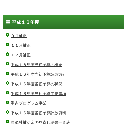
平成１６年度
９月補正
１１月補正
１２月補正
平成１６年度当初予算の概要
平成１６年度当初予算調製方針
平成１６年度当初予算の状況
平成１６年度当初予算主要事項
重点プログラム事業
平成１６年度当初予算計数資料
県単独補助金の見直し結果一覧表