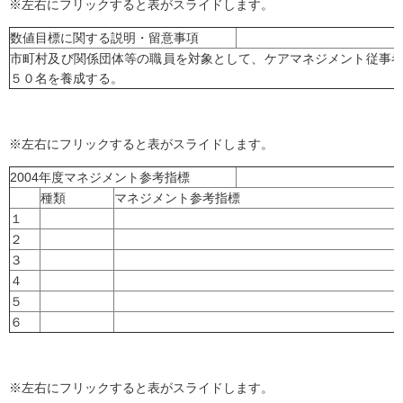
※左右にフリックすると表がスライドします。
数値目標に関する説明・留意事項
市町村及び関係団体等の職員を対象として、ケアマネジメント従事
５０名を養成する。
※左右にフリックすると表がスライドします。
2004年度マネジメント参考指標
種類
マネジメント参考指標
１
２
３
４
５
６
※左右にフリックすると表がスライドします。