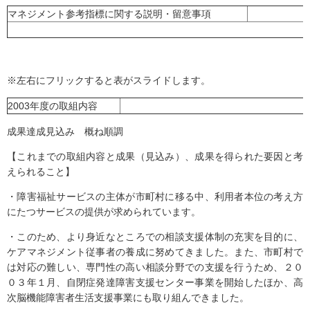
マネジメント参考指標に関する説明・留意事項
※左右にフリックすると表がスライドします。
2003年度の取組内容
成果達成見込み 概ね順調
【これまでの取組内容と成果（見込み）、成果を得られた要因と考
えられること】
・障害福祉サービスの主体が市町村に移る中、利用者本位の考え方
にたつサービスの提供が求められています。
・このため、より身近なところでの相談支援体制の充実を目的に、
ケアマネジメント従事者の養成に努めてきました。また、市町村で
は対応の難しい、専門性の高い相談分野での支援を行うため、２０
０３年１月、自閉症発達障害支援センター事業を開始したほか、高
次脳機能障害者生活支援事業にも取り組んできました。