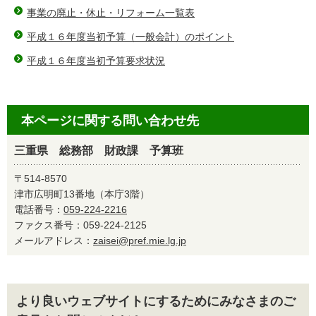
事業の廃止・休止・リフォーム一覧表
平成１６年度当初予算（一般会計）のポイント
平成１６年度当初予算要求状況
本ページに関する問い合わせ先
三重県 総務部 財政課 予算班
〒514-8570
津市広明町13番地（本庁3階）
電話番号：
059-224-2216
ファクス番号：059-224-2125
メールアドレス：
zaisei@pref.mie.lg.jp
より良いウェブサイトにするためにみなさまのご