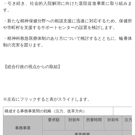
・引き続き、社会的入院解消に向けた退院促進事業に取り組みま
す。
・新たな精神保健分野への相談支援に迅速に対応するため、保健所
や市町村を支援するサポートセンターの設置を検討します。
・精神科救急医療体制のあり方について検討するとともに、輪番体
制の充実を図ります。
【総合行政の視点からの取組】
※左右にフリックすると表がスライドします。
構成する事務事業間の戦略（注力、改革方向）
要求額
対前年
所要時間
対前年
注力
事務事業
事業概要