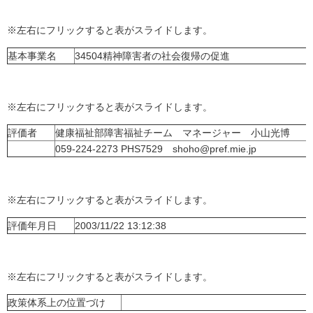
※左右にフリックすると表がスライドします。
基本事業名
34504精神障害者の社会復帰の促進
※左右にフリックすると表がスライドします。
評価者
健康福祉部障害福祉チーム マネージャー 小山光博
059-224-2273 PHS7529 shoho@pref.mie.jp
※左右にフリックすると表がスライドします。
評価年月日
2003/11/22 13:12:38
※左右にフリックすると表がスライドします。
政策体系上の位置づけ