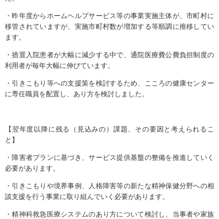
・昨年度からホームヘルプサービス等の事業実施主体が、市町村に
移管されていますが、実施市町村数が増加する等順調に推移してい
ます。
・措置入院患者が大幅に減少する中で、通院医療費公費負担制度の
利用者が毎年大幅に伸びています。
・引きこもり等への支援策を検討するため、こころの健康センター
に専任職員を配置し、あり方を検討しました。
【翌年度以降に残る（見込みの）課題、その要因と考えられるこ
と】
・障害者プランに基づき、サービス提供基盤の整備を推進していく
必要があります。
・引きこもりや境界事例、人格障害等の新たな精神保健分野への相
談支援を行う事業に取り組んでいく必要があります。
・精神科救急医療システムのあり方について検討し、当事者や家族