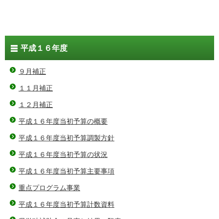
平成１６年度
９月補正
１１月補正
１２月補正
平成１６年度当初予算の概要
平成１６年度当初予算調製方針
平成１６年度当初予算の状況
平成１６年度当初予算主要事項
重点プログラム事業
平成１６年度当初予算計数資料