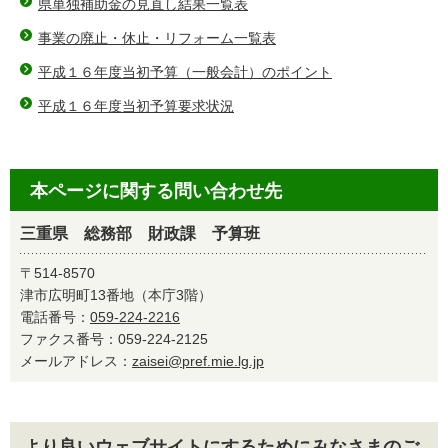
県単独補助金の見直し結果一覧表
事業の廃止・休止・リフォーム一覧表
平成１６年度当初予算（一般会計）のポイント
平成１６年度当初予算要求状況
本ページに関する問い合わせ先
三重県 総務部 財政課 予算班
〒514-8570
津市広明町13番地（本庁3階）
電話番号：
059-224-2216
ファクス番号：059-224-2125
メールアドレス：
zaisei@pref.mie.lg.jp
より良いウェブサイトにするためにみなさまのご