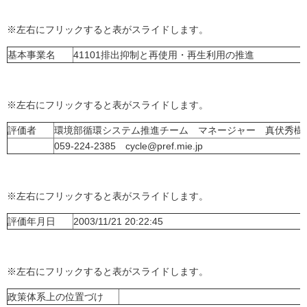
※左右にフリックすると表がスライドします。
基本事業名
41101排出抑制と再使用・再生利用の推進
※左右にフリックすると表がスライドします。
評価者
環境部循環システム推進チーム マネージャー 真伏秀樹
059-224-2385 cycle@pref.mie.jp
※左右にフリックすると表がスライドします。
評価年月日
2003/11/21 20:22:45
※左右にフリックすると表がスライドします。
政策体系上の位置づけ