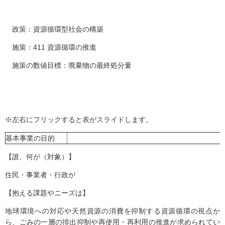
政策：資源循環型社会の構築
施策：411 資源循環の推進
施策の数値目標：廃棄物の最終処分量
※左右にフリックすると表がスライドします。
基本事業の目的
【誰、何が（対象）】
住民・事業者・行政が
【抱える課題やニーズは】
地球環境への対応や天然資源の消費を抑制する資源循環の視点か
ら、ごみの一層の排出抑制や再使用・再利用の推進が求められてい