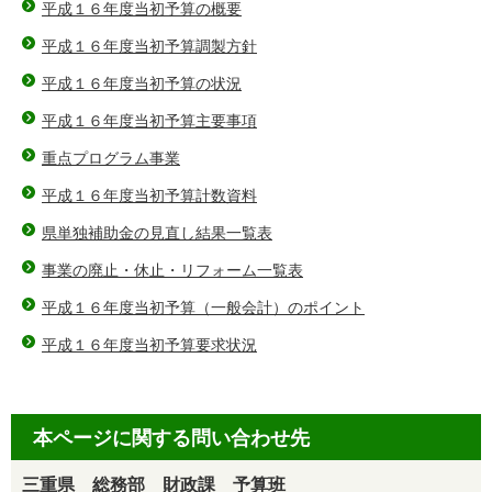
平成１６年度当初予算の概要
平成１６年度当初予算調製方針
平成１６年度当初予算の状況
平成１６年度当初予算主要事項
重点プログラム事業
平成１６年度当初予算計数資料
県単独補助金の見直し結果一覧表
事業の廃止・休止・リフォーム一覧表
平成１６年度当初予算（一般会計）のポイント
平成１６年度当初予算要求状況
本ページに関する問い合わせ先
三重県 総務部 財政課 予算班