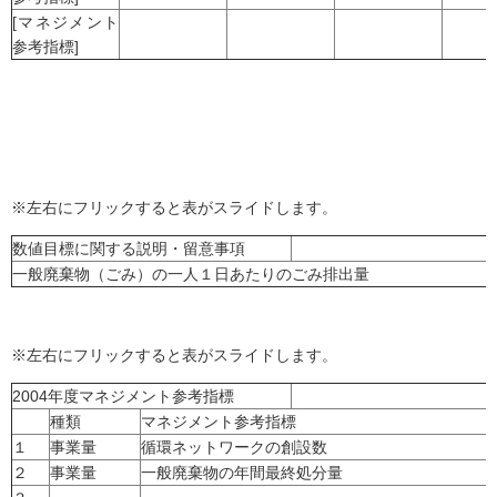
[マネジメント
参考指標]
※左右にフリックすると表がスライドします。
数値目標に関する説明・留意事項
一般廃棄物（ごみ）の一人１日あたりのごみ排出量
※左右にフリックすると表がスライドします。
2004年度マネジメント参考指標
種類
マネジメント参考指標
１
事業量
循環ネットワークの創設数
２
事業量
一般廃棄物の年間最終処分量