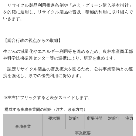
リサイクル製品利用推進条例や「みえ・グリーン購入基本指針」
を的確に運用し、リサイクル製品の普及、積極的利用に取り組んで
いきます。
【総合行政の視点からの取組】
生ごみの減量化やエネルギー利用等を進めるため、農林水産商工部
や科学技術振興センター等の連携により、研究を進めます。
認定リサイクル製品の普及拡大を図るため、公共事業部局との連
携を強化し、県での優先利用に努めます。
※左右にフリックすると表がスライドします。
構成する事務事業間の戦略（注力、改革方向）
要求額
対前年
所要時間
対前年
注力
事務事業
事業概要