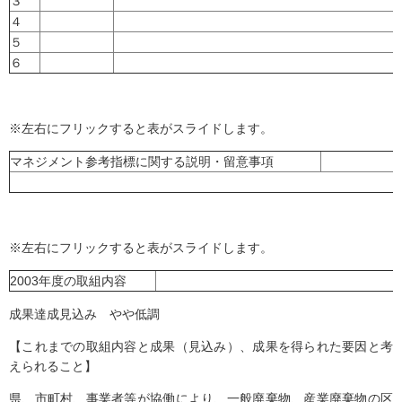
３
４
５
６
※左右にフリックすると表がスライドします。
マネジメント参考指標に関する説明・留意事項
※左右にフリックすると表がスライドします。
2003年度の取組内容
成果達成見込み やや低調
【これまでの取組内容と成果（見込み）、成果を得られた要因と考
えられること】
県、市町村、事業者等が協働により、一般廃棄物、産業廃棄物の区