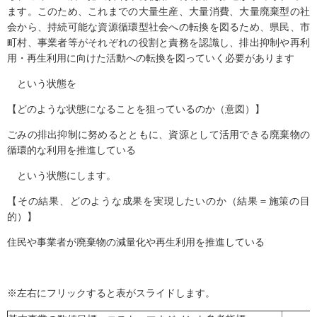
ます。このため、これまでの大量生産、大量消費、大量廃棄型の社
会から、持続可能な資源循環型社会への転換を図るため、県民、市
町村、事業者等がそれぞれの役割と責務を認識し、排出抑制や再利
用・再生利用に向けた活動への転換を図っていく必要があります
という状態を
【どのような状態になることを狙っているのか（意図）】
ごみの排出抑制に努めるとともに、資源として活用できる廃棄物の
循環的な利用を推進している
という状態にします。
【その結果、どのような成果を実現したいのか（結果＝施策の目
的）】
住民や事業者が廃棄物の減量化や再生利用を推進している
※左右にフリックすると表がスライドします。