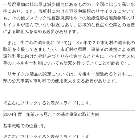
一般廃棄物の排出量は減少傾向にあるものの、全国に比して高い水
準にあり、また、市町村における容器包装類のリサイクルにおいて
も、その他プスチック性容器廃棄物やその他紙性容器廃棄物等のリ
サイクルが進んでいない状況もあり、広域的な視点や企業との連携
による取組みを進める必要があります。
また、生ごみの減量化については、3ヵ年で２０市町村の減量化の
取組を支援してきましたが、市町村や県民、事業者の連携による循
環的利用に向けた枠組みづくりを推進するとともに、バイオガス化
等のエネルギー利用についても研究を行っていくことが必要です。
リサイクル製品の認定については、今後も一層進めるとともに、
県の公共事業や市町村での使用拡大を図る必要があります。
※左右にフリックすると表がスライドします。
2004年度 施策から見たこの基本事業の取組方向
基本戦略での位置づけ
※左右にフリックすると表がスライドします。