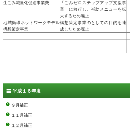
生ごみ減量化促進事業費
「ごみゼロステップアップ支援事
業」に移行し、補助メニューを拡
大するため廃止
地域循環ネットワークモデル
構想策定事業のとしての目的を達
構想策定事業
成したため廃止
平成１６年度
９月補正
１１月補正
１２月補正