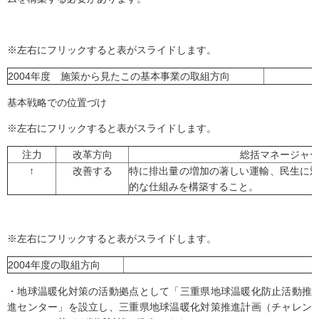
※左右にフリックすると表がスライドします。
2004年度 施策から見たこの基本事業の取組方向
基本戦略での位置づけ
※左右にフリックすると表がスライドします。
注力
改革方向
総括マネージャ
↑
改善する
特に排出量の増加の著しい運輸、民生に
的な仕組みを構築すること。
※左右にフリックすると表がスライドします。
2004年度の取組方向
・地球温暖化対策の活動拠点として「三重県地球温暖化防止活動推
進センター」を設立し、三重県地球温暖化対策推進計画（チャレン