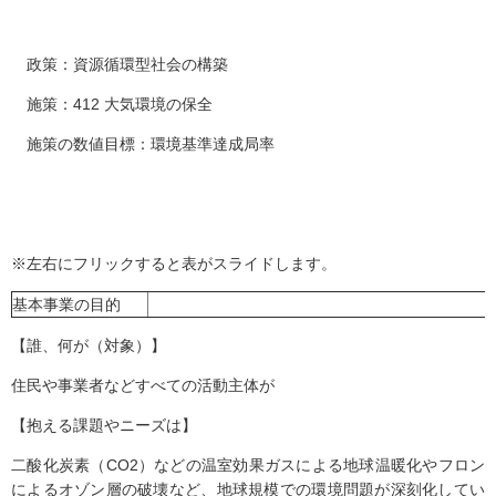
政策：資源循環型社会の構築
施策：412 大気環境の保全
施策の数値目標：環境基準達成局率
※左右にフリックすると表がスライドします。
基本事業の目的
【誰、何が（対象）】
住民や事業者などすべての活動主体が
【抱える課題やニーズは】
二酸化炭素（CO2）などの温室効果ガスによる地球温暖化やフロン
によるオゾン層の破壊など、地球規模での環境問題が深刻化してい