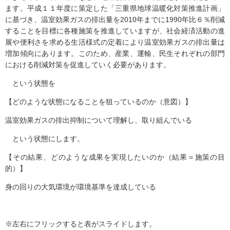
ます。平成１１年度に策定した「三重県地球温暖化対策推進計画」
に基づき、温室効果ガスの排出量を2010年までに1990年比６％削減
することを目標に各種施策を推進していますが、社会経済活動の進
展や便利さを求める生活様式の定着により温室効果ガスの排出量は
増加傾向にあります。このため、産業、運輸、民生それぞれの部門
における削減対策を促進していく必要があります。
という状態を
【どのような状態になることを狙っているのか（意図）】
温室効果ガスの排出抑制について理解し、取り組んでいる
という状態にします。
【その結果、どのような成果を実現したいのか（結果＝施策の目
的）】
身の回りの大気環境が環境基準を達成している
※左右にフリックすると表がスライドします。