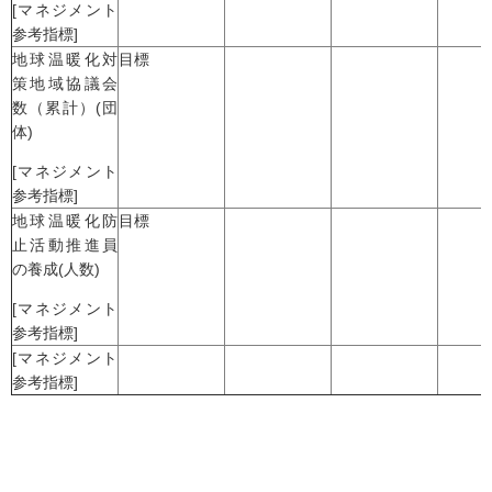
[マネジメント
参考指標]
地球温暖化対
目標
策地域協議会
数（累計）(団
体)
[マネジメント
参考指標]
地球温暖化防
目標
止活動推進員
の養成(人数)
[マネジメント
参考指標]
[マネジメント
参考指標]