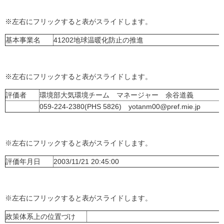
※左右にフリックすると表がスライドします。
基本事業名
41202地球温暖化防止の推進
※左右にフリックすると表がスライドします。
評価者
環境部大気環境チーム マネージャー 余谷道義
059-224-2380(PHS 5826) yotanm00@pref.mie.jp
※左右にフリックすると表がスライドします。
評価年月日
2003/11/21 20:45:00
※左右にフリックすると表がスライドします。
政策体系上の位置づけ