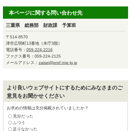
本ページに関する問い合わせ先
三重県 総務部 財政課 予算班
〒514-8570
津市広明町13番地（本庁3階）
電話番号：
059-224-2216
ファクス番号：059-224-2125
メールアドレス：
zaisei@pref.mie.lg.jp
より良いウェブサイトにするためにみなさまのご
意見をお聞かせください
お求めの情報は充分掲載されていましたか？
充分だった
ふつう
足りなかった