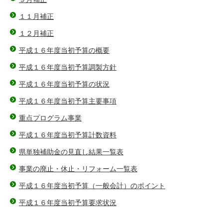
１１月補正
１２月補正
平成１６年度当初予算の概要
平成１６年度当初予算調製方針
平成１６年度当初予算の状況
平成１６年度当初予算主要事項
重点プログラム事業
平成１６年度当初予算計数資料
県単独補助金の見直し結果一覧表
事業の廃止・休止・リフォーム一覧表
平成１６年度当初予算（一般会計）のポイント
平成１６年度当初予算要求状況