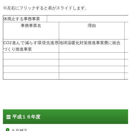
※左右にフリックすると表がスライドします。
休廃止する事務事業
事務事業名
理由
CO2進んで減らす環境先進県
地球温暖化対策推進事業費に統合
づくり推進事業
平成１６年度
９月補正