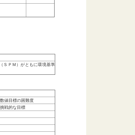
（ＳＰＭ）がともに環境基準
数値目標の困難度
挑戦的な目標