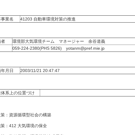
本事業名
41203 自動車環境対策の推進
価者
環境部大気環境チーム マネージャー 余谷道義
059-224-2380(PHS 5826) yotanm@pref.mie.jp
価年月日
2003/11/21 20:47:47
策体系上の位置づけ
策：資源循環型社会の構築
：412 大気環境の保全