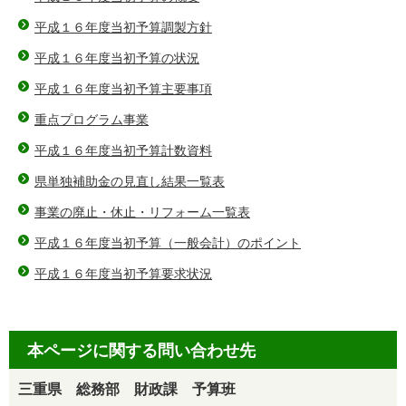
平成１６年度当初予算調製方針
平成１６年度当初予算の状況
平成１６年度当初予算主要事項
重点プログラム事業
平成１６年度当初予算計数資料
県単独補助金の見直し結果一覧表
事業の廃止・休止・リフォーム一覧表
平成１６年度当初予算（一般会計）のポイント
平成１６年度当初予算要求状況
本ページに関する問い合わせ先
三重県 総務部 財政課 予算班