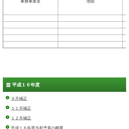
事務事業名
理由
平成１６年度
９月補正
１１月補正
１２月補正
平成１６年度当初予算の概要