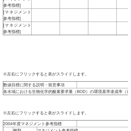
参考指標]
[マネジメント
参考指標]
[マネジメント
参考指標]
※左右にフリックすると表がスライドします。
数値目標に関する説明・留意事項
各水域における生物化学的酸素要求量（BOD）の環境基準達成率（達
※左右にフリックすると表がスライドします。
2004年度マネジメント参考指標
種類
マネジメント参考指標