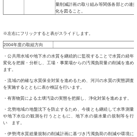
量削減計画の取り組み等関係各部との連
化を図ること。
※左右にフリックすると表がスライドします。
2004年度の取組方向
・公共用水域や地下水の水質を継続的に監視することで水質の経年
変化を把握・分析し、工場・事業場からの汚濁負荷量の削減を進め
ます。
・流域の的確な水質保全対策を進めるため、河川の水質の実態調査
を実施するとともに表か検証を行います。
・有害物質による土壌汚染の実態を把握し、浄化対策を進めます。
・北勢地域の地盤沈下を防止するため、今後とも継続して水準測量
や地下水位の観測を行うとともに、地下水の揚水量の規制等を行
い ます。
・伊勢湾水質総量規制の削減計画に基づき汚濁負荷の削減や環境に