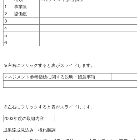
１
事業量
２
協働度
３
４
５
６
※左右にフリックすると表がスライドします。
マネジメント参考指標に関する説明・留意事項
※左右にフリックすると表がスライドします。
2003年度の取組内容
成果達成見込み 概ね順調