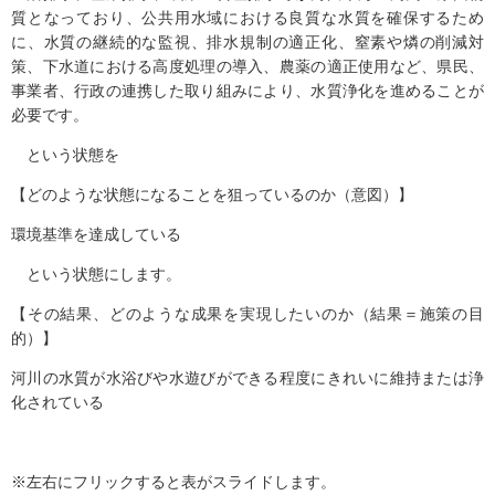
質となっており、公共用水域における良質な水質を確保するため
に、水質の継続的な監視、排水規制の適正化、窒素や燐の削減対
策、下水道における高度処理の導入、農薬の適正使用など、県民、
事業者、行政の連携した取り組みにより、水質浄化を進めることが
必要です。
という状態を
【どのような状態になることを狙っているのか（意図）】
環境基準を達成している
という状態にします。
【その結果、どのような成果を実現したいのか（結果＝施策の目
的）】
河川の水質が水浴びや水遊びができる程度にきれいに維持または浄
化されている
※左右にフリックすると表がスライドします。