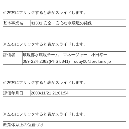
※左右にフリックすると表がスライドします。
基本事業名
41301 安全・安心な水環境の確保
※左右にフリックすると表がスライドします。
評価者
環境部水環境チーム マネージャー 小田幸一
059-224-2382(PHS 5841) oday00@pref.mie.jp
※左右にフリックすると表がスライドします。
評価年月日
2003/11/21 21:01:54
※左右にフリックすると表がスライドします。
政策体系上の位置づけ