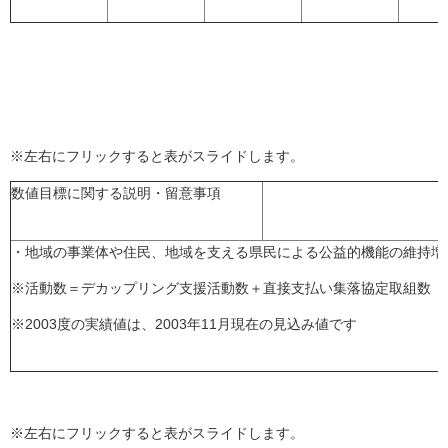
※左右にフリックすると表がスライドします。
数値目標に関する説明・留意事項
・地域の事業体や住民、地域を支える県民による公益的機能の維持増
※活動数＝デカップリング支援活動数＋直接支払い集落協定取組数
※2003度の実績値は、2003年11月現在の見込み値です
※左右にフリックすると表がスライドします。