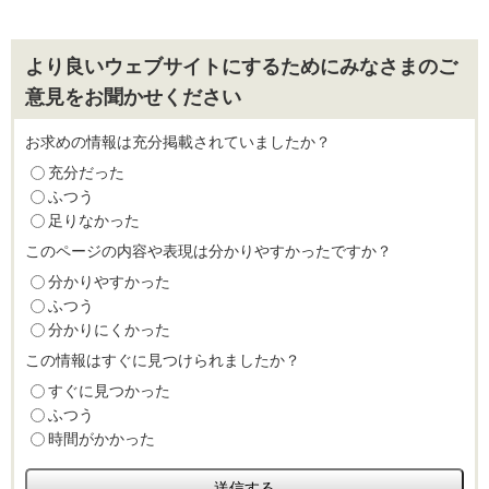
より良いウェブサイトにするためにみなさまのご
意見をお聞かせください
お求めの情報は充分掲載されていましたか？
充分だった
ふつう
足りなかった
このページの内容や表現は分かりやすかったですか？
分かりやすかった
ふつう
分かりにくかった
この情報はすぐに見つけられましたか？
すぐに見つかった
ふつう
時間がかかった