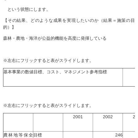
という状態にします。
【その結果、どのような成果を実現したいのか（結果＝施策の目
的）】
森林・農地・海洋が公益的機能を高度に発揮している
※左右にフリックすると表がスライドします。
基本事業の数値目標、コスト、マネジメント参考指標
※左右にフリックすると表がスライドします。
2001
2002
20
農林地等保全
目標
246