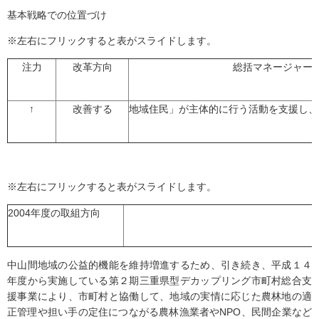
基本戦略での位置づけ
※左右にフリックすると表がスライドします。
注力
改革方向
総括マネージャーの
↑
改善する
地域住民」が主体的に行う活動を支援し、
※左右にフリックすると表がスライドします。
2004年度の取組方向
中山間地域の公益的機能を維持増進するため、引き続き、平成１４
年度から実施している第２期三重県型デカップリング市町村総合支
援事業により、市町村と協働して、地域の実情に応じた農林地の適
正管理や担い手の定住につながる農林漁業者やNPO、民間企業など