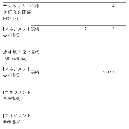
デカップリン
目標
14
グ研究会開催
回数(回)
[マネジメント
実績
7
15
参考指標]
農林地等保全
目標
活動面積(ha)
[マネジメント
実績
2393.7
参考指標]
[マネジメント
参考指標]
[マネジメント
参考指標]