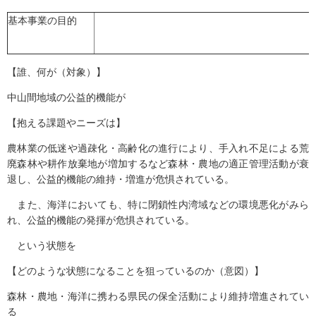
基本事業の目的
【誰、何が（対象）】
中山間地域の公益的機能が
【抱える課題やニーズは】
農林業の低迷や過疎化・高齢化の進行により、手入れ不足による荒
廃森林や耕作放棄地が増加するなど森林・農地の適正管理活動が衰
退し、公益的機能の維持・増進が危惧されている。
また、海洋においても、特に閉鎖性内湾域などの環境悪化がみら
れ、公益的機能の発揮が危惧されている。
という状態を
【どのような状態になることを狙っているのか（意図）】
森林・農地・海洋に携わる県民の保全活動により維持増進されてい
る