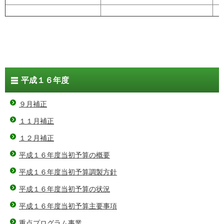
平成１６年度
９月補正
１１月補正
１２月補正
平成１６年度当初予算の概要
平成１６年度当初予算調製方針
平成１６年度当初予算の状況
平成１６年度当初予算主要事項
重点プログラム事業