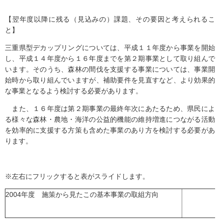
【翌年度以降に残る（見込みの）課題、その要因と考えられるこ
と】
三重県型デカップリングについては、平成１１年度から事業を開始
し、平成１４年度から１６年度までを第２期事業として取り組んで
います。そのうち、森林の間伐を支援する事業については、事業開
始時から取り組んでいますが、補助要件を見直すなど、より効果的
な事業となるよう検討する必要があります。
また、１６年度は第２期事業の最終年次にあたるため、県民によ
る様々な森林・農地・海洋の公益的機能の維持増進につながる活動
を効率的に支援する方策も含めた事業のあり方を検討する必要があ
ります。
※左右にフリックすると表がスライドします。
2004年度 施策から見たこの基本事業の取組方向