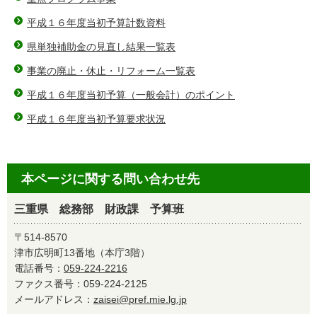
平成１６年度当初予算計数資料
県単独補助金の見直し結果一覧表
事業の廃止・休止・リフォーム一覧表
平成１６年度当初予算（一般会計）のポイント
平成１６年度当初予算要求状況
本ページに関する問い合わせ先
三重県 総務部 財政課 予算班
〒514-8570
津市広明町13番地（本庁3階）
電話番号：
059-224-2216
ファクス番号：059-224-2125
メールアドレス：
zaisei@pref.mie.lg.jp