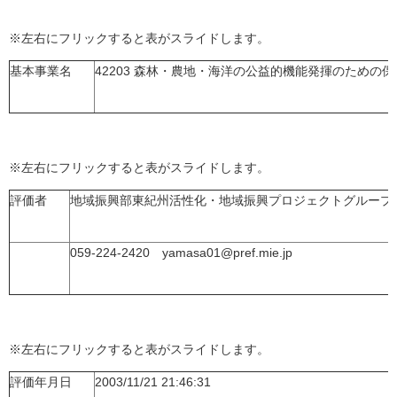
※左右にフリックすると表がスライドします。
基本事業名
42203 森林・農地・海洋の公益的機能発揮のための
※左右にフリックすると表がスライドします。
評価者
地域振興部東紀州活性化・地域振興プロジェクトグループ
059-224-2420 yamasa01@pref.mie.jp
※左右にフリックすると表がスライドします。
評価年月日
2003/11/21 21:46:31