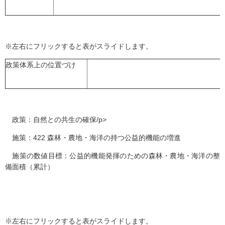
※左右にフリックすると表がスライドします。
政策体系上の位置づけ
政策：自然との共生の確保/p>
施策：422 森林・農地・海洋の持つ公益的機能の増進
施策の数値目標：公益的機能発揮のための森林・農地・海洋の整
備面積（累計）
※左右にフリックすると表がスライドします。