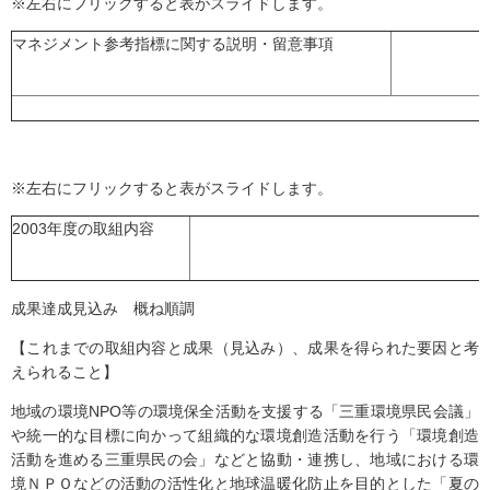
※左右にフリックすると表がスライドします。
マネジメント参考指標に関する説明・留意事項
※左右にフリックすると表がスライドします。
2003年度の取組内容
成果達成見込み 概ね順調
【これまでの取組内容と成果（見込み）、成果を得られた要因と考
えられること】
地域の環境NPO等の環境保全活動を支援する「三重環境県民会議」
や統一的な目標に向かって組織的な環境創造活動を行う「環境創造
活動を進める三重県民の会」などと協動・連携し、地域における環
境ＮＰＯなどの活動の活性化と地球温暖化防止を目的とした「夏の