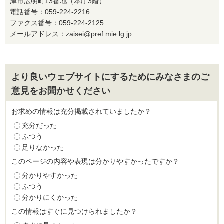
津市広明町13番地（本庁3階）
電話番号：
059-224-2216
ファクス番号：059-224-2125
メールアドレス：
zaisei@pref.mie.lg.jp
より良いウェブサイトにするためにみなさまのご
意見をお聞かせください
お求めの情報は充分掲載されていましたか？
充分だった
ふつう
足りなかった
このページの内容や表現は分かりやすかったですか？
分かりやすかった
ふつう
分かりにくかった
この情報はすぐに見つけられましたか？