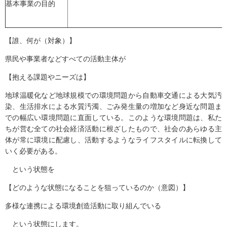
基本事業の目的
【誰、何が（対象）】
県民や事業者などすべての活動主体が
【抱える課題やニーズは】
地球温暖化など地球規模での環境問題から自動車交通による大気汚
染、生活排水による水質汚濁、ごみ発生量の増加など身近な問題ま
での幅広い環境問題に直面している。このような環境問題は、私た
ちが営む全ての社会経済活動に根ざしたもので、社会のあらゆる主
体が常に環境に配慮し、活動するようなライフスタイルに転換して
いく必要がある。
という状態を
【どのような状態になることを狙っているのか（意図）】
多様な連携による環境創造活動に取り組んでいる
という状態にします。