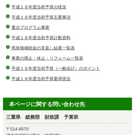
平成１６年度当初予算の状況
平成１６年度当初予算主要事項
重点プログラム事業
平成１６年度当初予算計数資料
県単独補助金の見直し結果一覧表
事業の廃止・休止・リフォーム一覧表
平成１６年度当初予算（一般会計）のポイント
平成１６年度当初予算要求状況
本ページに関する問い合わせ先
三重県 総務部 財政課 予算班
〒514-8570