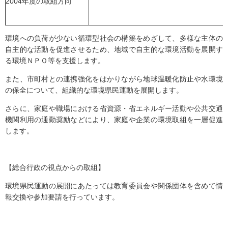
2004年度の取組方向
環境への負荷が少ない循環型社会の構築をめざして、多様な主体の
自主的な活動を促進させるため、地域で自主的な環境活動を展開す
る環境ＮＰＯ等を支援します。
また、市町村との連携強化をはかりながら地球温暖化防止や水環境
の保全について、組織的な環境県民運動を展開します。
さらに、家庭や職場における省資源・省エネルギー活動や公共交通
機関利用の通勤奨励などにより、家庭や企業の環境取組を一層促進
します。
【総合行政の視点からの取組】
環境県民運動の展開にあたっては教育委員会や関係団体を含めて情
報交換や参加要請を行っています。