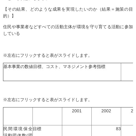
【その結果、どのような成果を実現したいのか（結果＝施策の目
的）】
住民や事業者などすべての活動主体が環境を守り育てる活動に参加
している
※左右にフリックすると表がスライドします。
基本事業の数値目標、コスト、マネジメント参考指標
※左右にフリックすると表がスライドします。
2001
2002
20
民間環境保全
目標
83
活動団体数(団