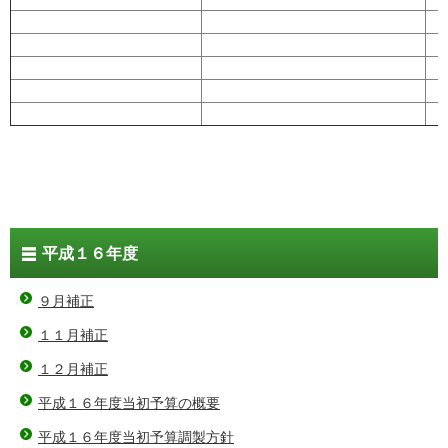
平成１６年度
９月補正
１１月補正
１２月補正
平成１６年度当初予算の概要
平成１６年度当初予算調製方針